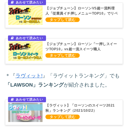
【ジョブチューン】ローソンVS超一流料理
人「従業員イチ押しメニューTOP10」でリベ
ンチマッチ！（2021/5/8）
【ジョブチューン】ローソン「一押しスイー
ツTOP10」vs超一流スイーツ職人
（2020/8/22）
＊『
ラヴィット!
』「ラヴィットランキング」でも
「LAWSON」ランキング
が紹介されました。
【ラヴィット】「ローソンのスイーツ2021
秋」ランキング（2021/10/22）