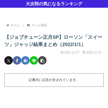
大次郎の気になるランキング
ホーム
テレビ番組
【ジョブチューン正月SP】ローソン「スイー
ツ」ジャッジ結果まとめ（2022/1/1）
2021.12.27
2025.07.22
記事内に広告が含まれています。