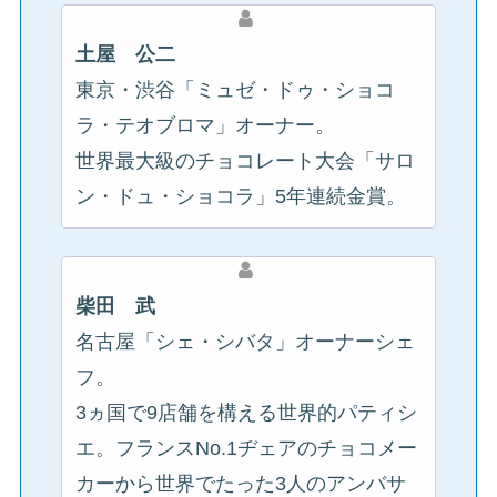
土屋 公二
東京・渋谷「ミュゼ・ドゥ・ショコ
ラ・テオブロマ」オーナー。
世界最大級のチョコレート大会「サロ
ン・ドュ・ショコラ」5年連続金賞。
柴田 武
名古屋「シェ・シバタ」オーナーシェ
フ。
3ヵ国で9店舗を構える世界的パティシ
エ。フランスNo.1ヂェアのチョコメー
カーから世界でたった3人のアンバサ