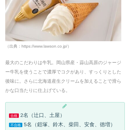
（出典：https://www.lawson.co.jp/）
最大のこだわりは牛乳。岡山県産・蒜山高原のジャージ
ー牛乳を使うことで濃厚でコクがあり、すっくりとした
後味に。さらに北海道産生クリームを加えることで滑ら
かな口当たりに仕上げている。
2名（辻口、土屋）
合格
5名（鎧塚、鈴木、柴田、安食、徳増）
不合格