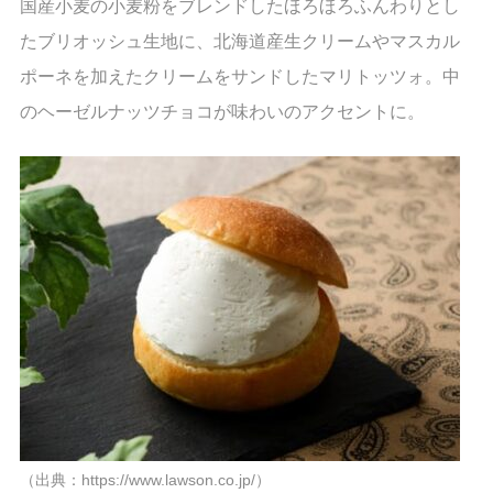
国産小麦の小麦粉をブレンドしたほろほろふんわりとし
たブリオッシュ生地に、北海道産生クリームやマスカル
ポーネを加えたクリームをサンドしたマリトッツォ。中
のヘーゼルナッツチョコが味わいのアクセントに。
（出典：https://www.lawson.co.jp/）