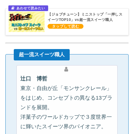
【ジョブチューン】ミニストップ「一押しス
イーツTOP10」vs超一流スイーツ職人
（2020/8/8）
超一流スイーツ職人
辻口 博哲
東京・自由が丘「モンサンクレール」
をはじめ、コンセプトの異なる13ブラ
ンドを展開。
洋菓子のワールドカップで３度世界一
に輝いたスイーツ界のパイオニア。