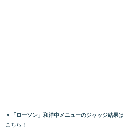
▼
「ローソン」和洋中メニューのジャッジ結果
は
こちら！