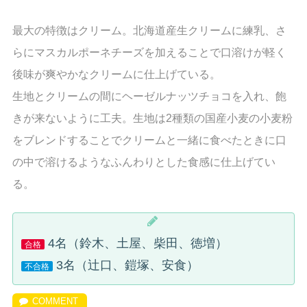
最大の特徴はクリーム。北海道産生クリームに練乳、さ
らにマスカルポーネチーズを加えることで口溶けが軽く
後味が爽やかなクリームに仕上げている。
生地とクリームの間にヘーゼルナッツチョコを入れ、飽
きが来ないように工夫。生地は2種類の国産小麦の小麦粉
をブレンドすることでクリームと一緒に食べたときに口
の中で溶けるようなふんわりとした食感に仕上げてい
る。
4名（鈴木、土屋、柴田、徳増）
合格
3名（辻口、鎧塚、安食）
不合格