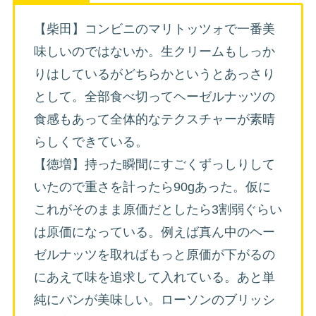
【柴田】コンビニのマリトッツォで一番美
味しいのではないか。生クリームもしっか
りはしているがどちらかというとあっさり
として。全部食べ切ってヘーゼルナッツの
食感もあって全体的なテクスチャーが素晴
らしくできている。
【徳増】持った瞬間にすごくずっしりして
いたので重さを計ったら90gあった。仮に
これがそのまま原価だとしたら3割弱ぐらい
は原価になっている。例えば真ん中のヘー
ゼルナッツを取ればもっと原価が下がるの
にあえて味を追求して入れている。あと単
純にパンが美味しい。ローソンのブリッシ