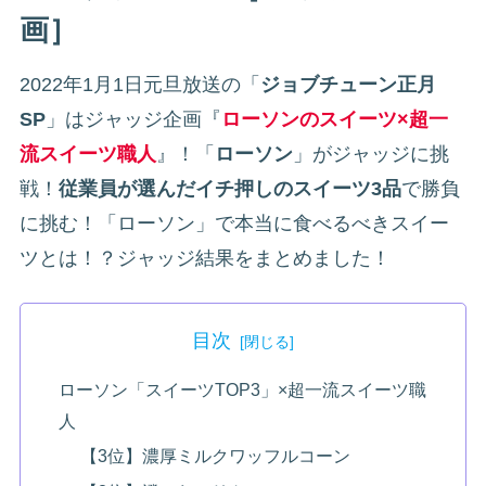
画］
2022年1月1日元旦放送の「
ジョブチューン正月
SP
」はジャッジ企画『
ローソンのスイーツ×超一
流スイーツ職人
』！「
ローソン
」がジャッジに挑
戦！
従業員が選んだイチ押しのスイーツ3品
で勝負
に挑む！「ローソン」で本当に食べるべきスイー
ツとは！？ジャッジ結果をまとめました！
目次
ローソン「スイーツTOP3」×超一流スイーツ職
人
【3位】濃厚ミルクワッフルコーン