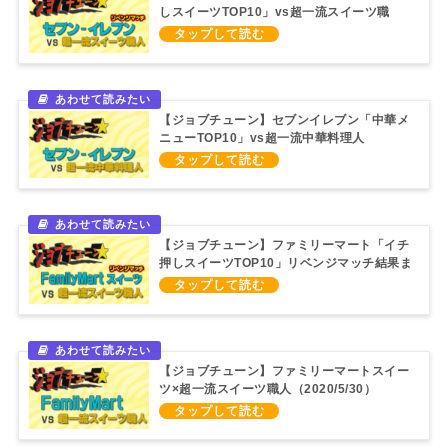
しスイーツTOP10」vs超一流スイーツ職
人“リベンジマッチ”（2020/10/10）
【ジョブチューン】セブンイレブン「中華メ
ニューTOP10」vs超一流中華料理人
（2020/7/11）
【ジョブチューン】ファミリーマート「イチ
押しスイーツTOP10」リベンジマッチ結果ま
とめ
【ジョブチューン】ファミリーマートスイー
ツ×超一流スイーツ職人（2020/5/30）