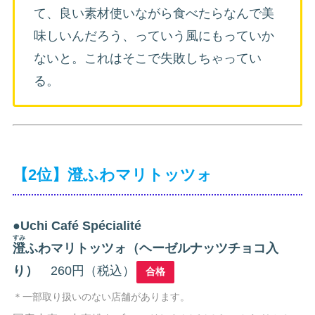
て、良い素材使いながら食べたらなんで美
味しいんだろう、っていう風にもっていか
ないと。これはそこで失敗しちゃってい
る。
【2位】澄ふわマリトッツォ
●
Uchi Café Spécialité
すみ
澄
ふわマリトッツォ（ヘーゼルナッツチョコ入
り）
260円（税込）
合格
＊一部取り扱いのない店舗があります。