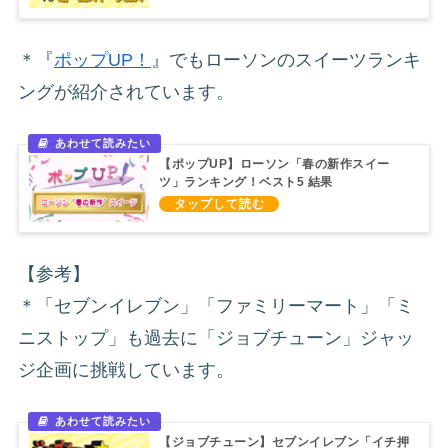
＊『
ポップUP！
』でもローソンのスイーツランキ
ングが紹介されています。
【ポップUP】ローソン「春の新作スイー
ツ」ランキング！ベスト5 結果
（2022/4/22）
【参考】
＊「セブンイレブン」「ファミリーマート」「ミ
ニストップ」も過去に「ジョブチューン」ジャッ
ジ企画に挑戦しています。
【ジョブチューン】セブンイレブン「イチ押