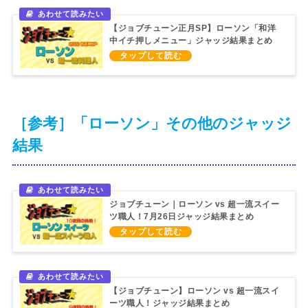
【ジョブチューン正月SP】ローソン「和洋
中イチ押しメニュー」ジャッジ結果まとめ
（2022/1/1）
［参考］「ローソン」その他のジャッジ
結果
ジョブチューン｜ローソン vs 超一流スイー
ツ職人！7月26日ジャッジ結果まとめ
（2025/7/26）
【ジョブチューン】ローソン vs 超一流スイ
ーツ職人！ジャッジ結果まとめ