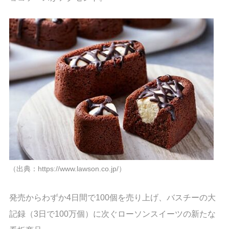
（出典：https://www.lawson.co.jp/）
発売からわずか4日間で100個を売り上げ、バスチーの大
記録（3日で100万個）に次ぐローソンスイーツの新たな