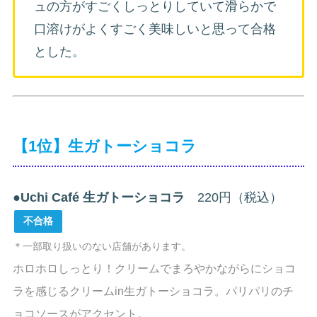
ュの方がすごくしっとりしていて滑らかで
口溶けがよくすごく美味しいと思って合格
とした。
【1位】生ガトーショコラ
●
Uchi Café 生ガトーショコラ
220円（税込）
不合格
＊一部取り扱いのない店舗があります。
ホロホロしっとり！クリームでまろやかながらにショコ
ラを感じるクリームin生ガトーショコラ。パリパリのチ
ョコソースがアクセント。