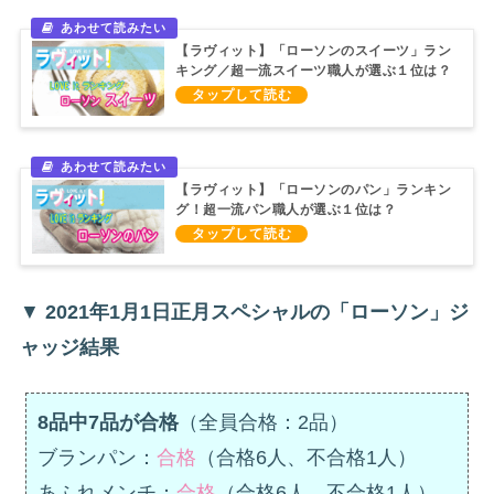
【ラヴィット】「ローソンのスイーツ」ラン
キング／超一流スイーツ職人が選ぶ１位は？
（2021/4/5）
【ラヴィット】「ローソンのパン」ランキン
グ！超一流パン職人が選ぶ１位は？
（2021/10/1）
▼
2021年1月1日正月スペシャルの「ローソン」ジ
ャッジ結果
8品中7品が合格
（全員合格：2品）
ブランパン：
合格
（合格6人、不合格1人）
あふれメンチ：
合格
（合格6人、不合格1人）