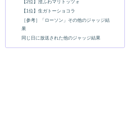
【2位】澄ふわマリトッツォ
【1位】生ガトーショコラ
［参考］「ローソン」その他のジャッジ結
果
同じ日に放送された他のジャッジ結果