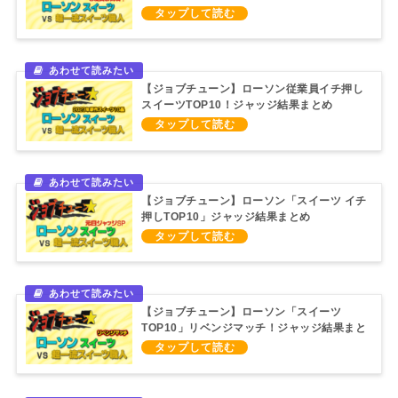
（2024/9/14）
【ジョブチューン】ローソン従業員イチ押し
スイーツTOP10！ジャッジ結果まとめ
（2023/8/26）
【ジョブチューン】ローソン「スイーツ イチ
押しTOP10」ジャッジ結果まとめ
（2023/1/1）
【ジョブチューン】ローソン「スイーツ
TOP10」リベンジマッチ！ジャッジ結果まと
め（2022/5/14）