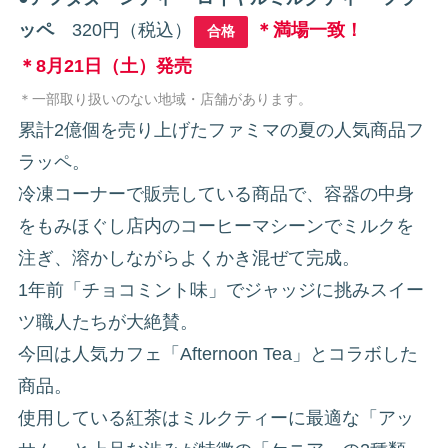
ッペ
320円（税込）
＊満場一致！
合格
＊8月21日（土）発売
＊一部取り扱いのない地域・店舗があります。
累計2億個を売り上げたファミマの夏の人気商品フ
ラッペ。
冷凍コーナーで販売している商品で、容器の中身
をもみほぐし店内のコーヒーマシーンでミルクを
注ぎ、溶かしながらよくかき混ぜて完成。
1年前「チョコミント味」でジャッジに挑みスイー
ツ職人たちが大絶賛。
今回は人気カフェ「Afternoon Tea」とコラボした
商品。
使用している紅茶はミルクティーに最適な「アッ