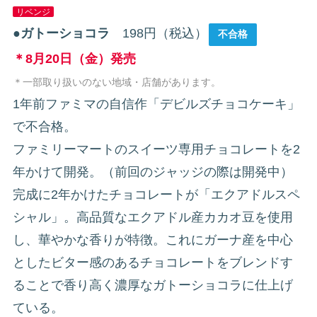
リベンジ
●
ガトーショコラ
198円（税込）
不合格
＊8月20日（金）発売
＊一部取り扱いのない地域・店舗があります。
1年前ファミマの自信作「デビルズチョコケーキ」
で不合格。
ファミリーマートのスイーツ専用チョコレートを2
年かけて開発。（前回のジャッジの際は開発中）
完成に2年かけたチョコレートが「エクアドルスペ
シャル」。高品質なエクアドル産カカオ豆を使用
し、華やかな香りが特徴。これにガーナ産を中心
としたビター感のあるチョコレートをブレンドす
ることで香り高く濃厚なガトーショコラに仕上げ
ている。