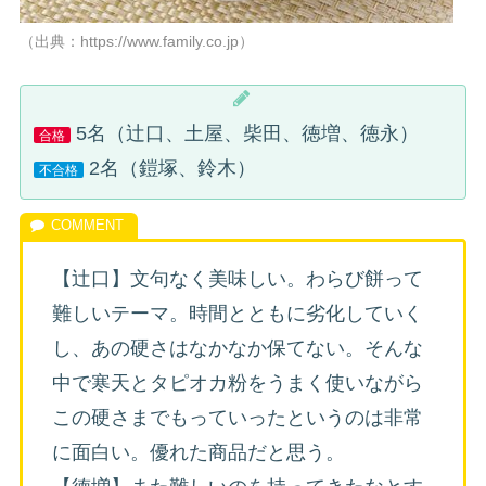
（出典：https://www.family.co.jp）
5名（辻口、土屋、柴田、徳増、徳永）
合格
2名（鎧塚、鈴木）
不合格
【辻口】文句なく美味しい。わらび餅って
難しいテーマ。時間とともに劣化していく
し、あの硬さはなかなか保てない。そんな
中で寒天とタピオカ粉をうまく使いながら
この硬さまでもっていったというのは非常
に面白い。優れた商品だと思う。