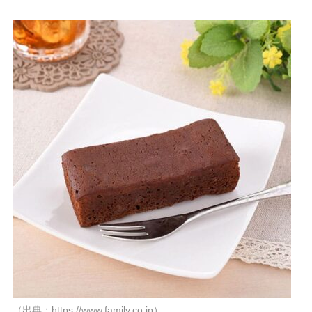
（出典：https://www.family.co.jp）