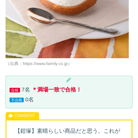
（出典：https://www.family.co.jp）
7名
＊満場一致で合格！
合格
0名
不合格
【鎧塚】素晴らしい商品だと思う。これが