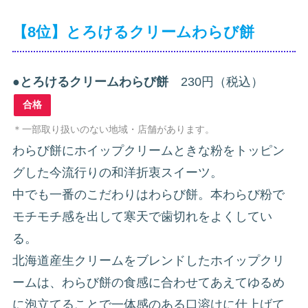
【8位】とろけるクリームわらび餅
●
とろけるクリームわらび餅
230円（税込）
合格
＊一部取り扱いのない地域・店舗があります。
わらび餅にホイップクリームときな粉をトッピン
グした今流行りの和洋折衷スイーツ。
中でも一番のこだわりはわらび餅。本わらび粉で
モチモチ感を出して寒天で歯切れをよくしてい
る。
北海道産生クリームをブレンドしたホイップクリ
ームは、わらび餅の食感に合わせてあえてゆるめ
に泡立てることで一体感のある口溶けに仕上げて