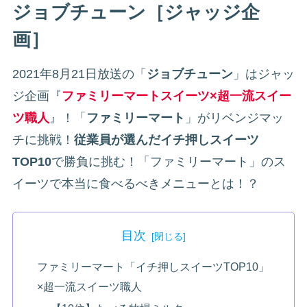
ジョブチューン［ジャッジ企
画］
2021年8月21日放送の「
ジョブチューン
」はジャッ
ジ企画『
ファミリーマートスイーツ×超一流スイー
ツ職人
』！「
ファミリーマート
」がリベンジマッ
チに挑戦！
従業員が選んだイチ押しスイーツ
TOP10
で勝負に挑む！「ファミリーマート」のス
イーツで本当に食べるべきメニューとは！？
目次
ファミリーマート「イチ押しスイーツTOP10」
×超一流スイーツ職人