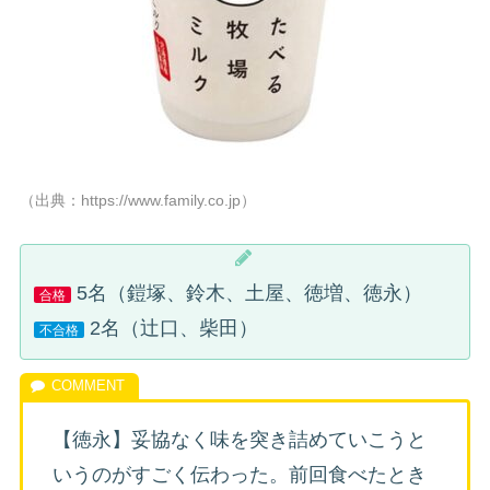
（出典：https://www.family.co.jp）
5名（鎧塚、鈴木、土屋、徳増、徳永）
合格
2名（辻口、柴田）
不合格
【徳永】妥協なく味を突き詰めていこうと
いうのがすごく伝わった。前回食べたとき