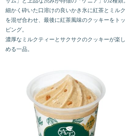
サム」と上品な渋みが特徴の「ケニア」の2種類。
細かく砕いた口溶けの良いかき氷に紅茶とミルク
を混ぜ合わせ、最後に紅茶風味のクッキーをトッ
ピング。
濃厚なミルクティーとサクサクのクッキーが楽し
める一品。