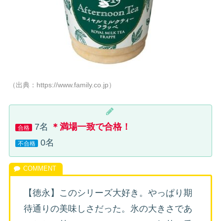
（出典：https://www.family.co.jp）
7名
＊満場一致で合格！
合格
0名
不合格
【徳永】このシリーズ大好き。やっぱり期
待通りの美味しさだった。氷の大きさであ