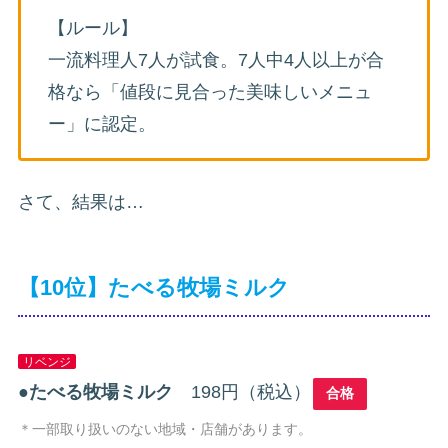
【ルール】
一流料理人7人が試食。7人中4人以上が合
格なら「値段に見合った美味しいメニュ
ー」に認定。
さて、結果は…
【10位】たべる牧場ミルク
リベンジ
●
たべる牧場ミルク
198円（税込）
合格
＊一部取り扱いのない地域・店舗があります。