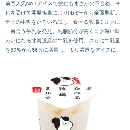
前回人気No.1アイスで挑むもまさかの不合格。そ
れを受けて開発担当によりほぼ一から全面刷新。
全国の牛乳をいろいろ試し、食べる牧場ミルクに
一番合う牛乳を発見。乳脂肪分が高くコク深い味
わいになる北海道産の牛乳を使用。さらに牛乳量
を50％から56％に増量し、より濃厚なアイスに。