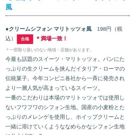
風
●
クリームシフォン マリトッツォ風
198円（税
込）
＊満場一致！
合格
＊一部取り扱いのない地域・店舗があります。
今最も話題のスイーツ・マリトッツォ。パンにた
っぷりの生クリームを挟んだイタリア・ローマの
伝統菓子。今年コンビニ各社から一斉に発売され
より一層人気が高まっているスイーツ。
一番のこだわりは本場のマリトッツォでは使用し
ないフワフワのシフォン生地。国産の小麦粉とた
っぷりのメレンゲを使用し、ホイップクリームと
一緒に溶けていくようななめらかなシフォン生地