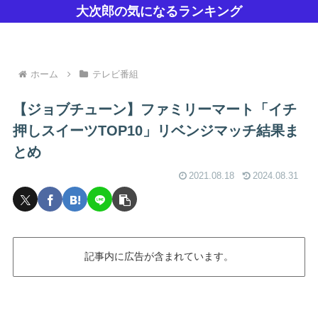
大次郎の気になるランキング
ホーム
テレビ番組
【ジョブチューン】ファミリーマート「イチ
押しスイーツTOP10」リベンジマッチ結果ま
とめ
2021.08.18
2024.08.31
記事内に広告が含まれています。