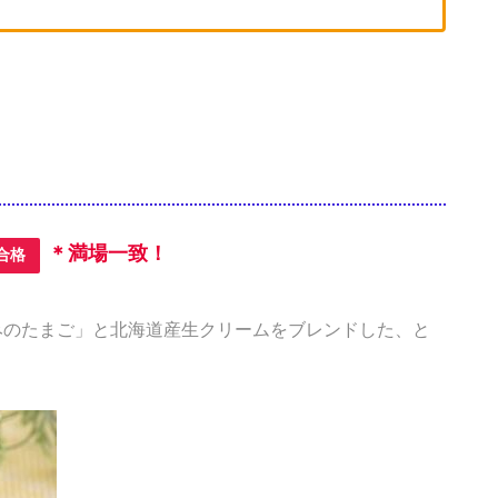
＊満場一致！
合格
みのたまご」と北海道産生クリームをブレンドした、と