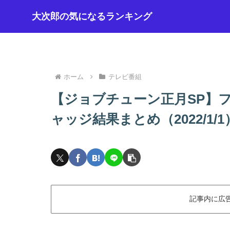
大次郎の気になるランキング
ホーム
テレビ番組
【ジョブチューン正月SP】
ャッジ結果まとめ（2022/1/1
記事内に広