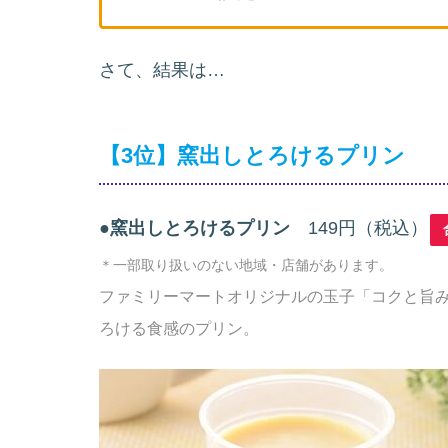
さて、結果は…
【3位】窯出しとろけるプリン
●
窯出しとろけるプリン
149円（税込）
＊一部取り扱いのない地域・店舗があります。
ファミリーマートオリジナルの玉子「コクと旨
ろける食感のプリン。