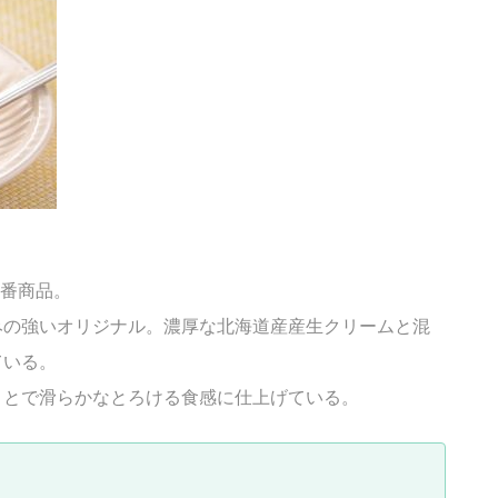
定番商品。
みの強いオリジナル。濃厚な北海道産産生クリームと混
ている。
ことで滑らかなとろける食感に仕上げている。