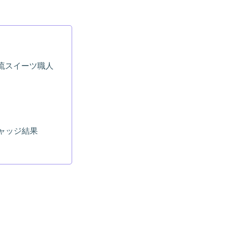
一流スイーツ職人
ャッジ結果