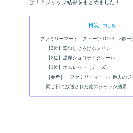
は！？ジャッジ結果をまとめました！
目次
ファミリーマート「スイーツTOP3」×超
【3位】窯出しとろけるプリン
【2位】濃厚ショコラエクレール
【1位】オムレット（チーズ）
［参考］「ファミリーマート」過去のジ
同じ日に放送された他のジャッジ結果