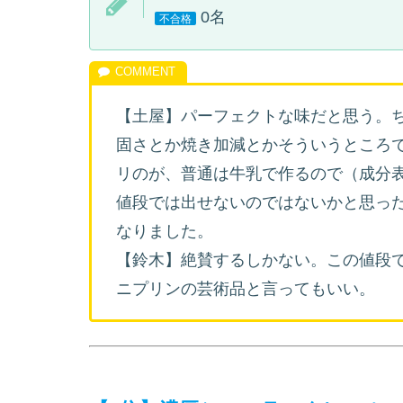
0名
不合格
【土屋】パーフェクトな味だと思う。
固さとか焼き加減とかそういうところ
リのが、普通は牛乳で作るので（成分
値段では出せないのではないかと思っ
なりました。
【鈴木】絶賛するしかない。この値段
ニプリンの芸術品と言ってもいい。