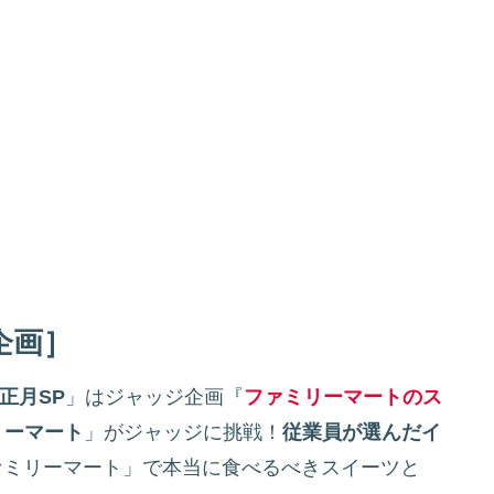
企画］
正月SP
」はジャッジ企画『
ファミリーマートのス
リーマート
」がジャッジに挑戦！
従業員が選んだイ
ァミリーマート」で本当に食べるべきスイーツと