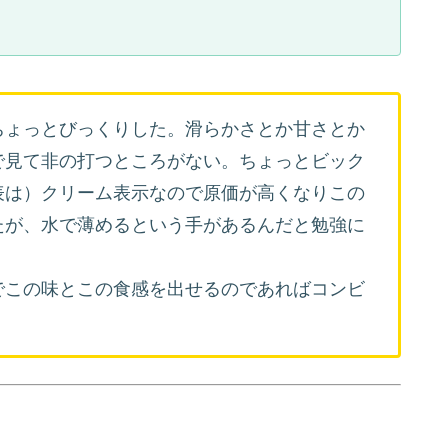
ちょっとびっくりした。滑らかさとか甘さとか
で見て非の打つところがない。ちょっとビック
表は）クリーム表示なので原価が高くなりこの
たが、水で薄めるという手があるんだと勉強に
でこの味とこの食感を出せるのであればコンビ