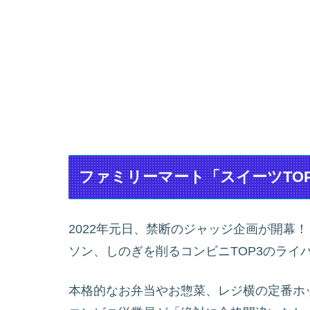
ファミリーマート「スイーツTO
2022年元日、禁断のジャッジ企画が開幕
ソン、しのぎを削るコンビニTOP3のライ
本格的なお弁当やお惣菜、レジ横の定番ホ