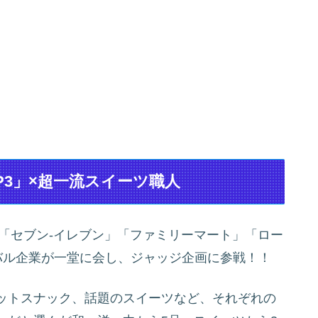
P3」×超一流スイーツ職人
！「セブン‐イレブン」「ファミリーマート」「ロー
バル企業が一堂に会し、ジャッジ企画に参戦！！
ットスナック、話題のスイーツなど、それぞれの