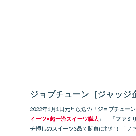
ジョブチューン［ジャッジ
2022年1月1日元旦放送の「
ジョブチューン
イーツ×超一流スイーツ職人
』！「
ファミ
チ押しのスイーツ3品
で勝負に挑む！「フ