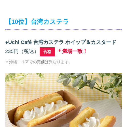
【10位】台湾カステラ
●
Uchi Café 台湾カステラ ホイップ＆カスタード
235円（税込）
＊満場一致！
合格
＊沖縄エリアでの売価は異なります。