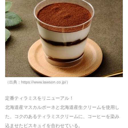
（出典：https://www.lawson.co.jp/）
定番ティラミスをリニューアル！
北海道産マスカルポーネと北海道産生クリームを使用し
た、コクのあるティラミスクリームに、コーヒーを染み
込ませたビスキュイを合わせている。