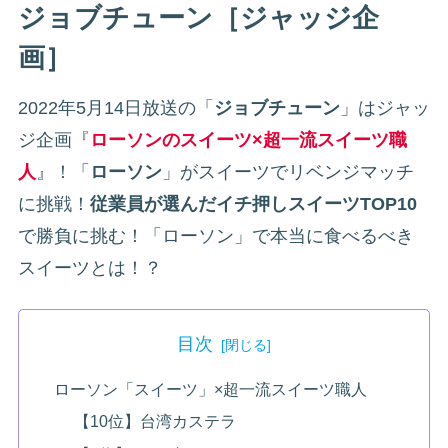
ジョブチューン［ジャッジ企
画］
2022年5月14日放送の「
ジョブチューン
」はジャッ
ジ企画『
ローソンのスイーツ×超一流スイーツ職
人
』！「
ローソン
」がスイーツでリベンジマッチ
に挑戦！
従業員が選んだイチ押しスイーツTOP10
で勝負に挑む！「ローソン」で本当に食べるべき
スイーツとは！？
目次
ローソン「スイーツ」×超一流スイーツ職人
【10位】台湾カステラ