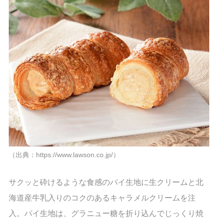
（出典：https://www.lawson.co.jp/）
サクッと砕けるような食感のパイ生地に生クリームと北
海道産牛乳入りのコクのあるキャラメルクリームを注
入。パイ生地は、グラニュー糖を折り込んでじっくり焼