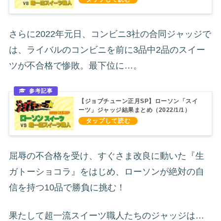
さらに2022年元日、コンビニ3社の合同ジャッジで
は、ライバルのコンビニを前に3品中2品のスイー
ツが不合格で惨敗。最下位に…。
【ジョブチューン正月SP】ローソン「スイ
ーツ」ジャッジ結果まとめ（2022/1/1）
屈辱の不合格を受け、すぐさま改良に動いた『生
ガトーショコラ』をはじめ、ローソンが絶対の自
信を持つ10品で勝負に挑む！
果たして超一流スイーツ職人たちのジャッジは…