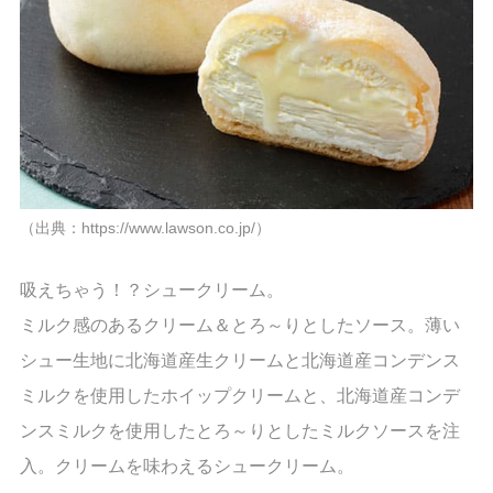
（出典：https://www.lawson.co.jp/）
吸えちゃう！？シュークリーム。
ミルク感のあるクリーム＆とろ～りとしたソース。薄い
シュー生地に北海道産生クリームと北海道産コンデンス
ミルクを使用したホイップクリームと、北海道産コンデ
ンスミルクを使用したとろ～りとしたミルクソースを注
入。クリームを味わえるシュークリーム。