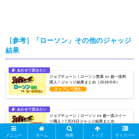
［参考］「ローソン」その他のジャッジ
結果
ジョブチューン｜ローソン惣菜 vs 超一流料
理人！ジャッジ結果まとめ（2026/5/9）
ジョブチューン｜ローソン vs 超一流スイー
ツ職人！7月26日ジャッジ結果まとめ
（2025/7/26）
メニュー
ホーム
検索
トップ
サイドバー