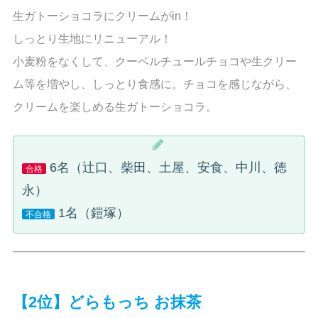
生ガトーショコラにクリームがin！
しっとり生地にリニューアル！
小麦粉をなくして、クーベルチュールチョコや生クリー
ム等を増やし、しっとり食感に。チョコを感じながら、
クリームを楽しめる生ガトーショコラ。
6名（辻口、柴田、土屋、安食、中川、徳
合格
永）
1名（鎧塚）
不合格
【2位】どらもっち お抹茶