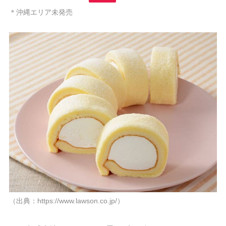
＊沖縄エリア未発売
（出典：https://www.lawson.co.jp/）