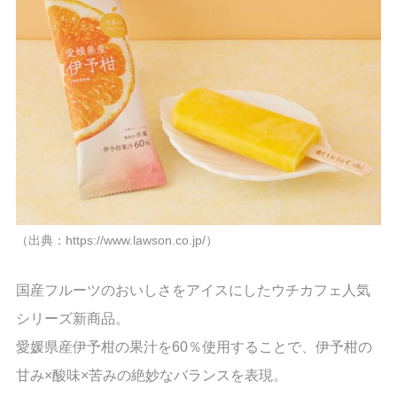
（出典：https://www.lawson.co.jp/）
国産フルーツのおいしさをアイスにしたウチカフェ人気
シリーズ新商品。
愛媛県産伊予柑の果汁を60％使用することで、伊予柑の
甘み×酸味×苦みの絶妙なバランスを表現。