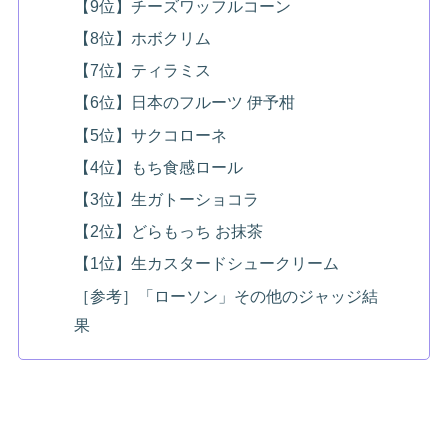
【9位】チーズワッフルコーン
【8位】ホボクリム
【7位】ティラミス
【6位】日本のフルーツ 伊予柑
【5位】サクコローネ
【4位】もち食感ロール
【3位】生ガトーショコラ
【2位】どらもっち お抹茶
【1位】生カスタードシュークリーム
［参考］「ローソン」その他のジャッジ結
果