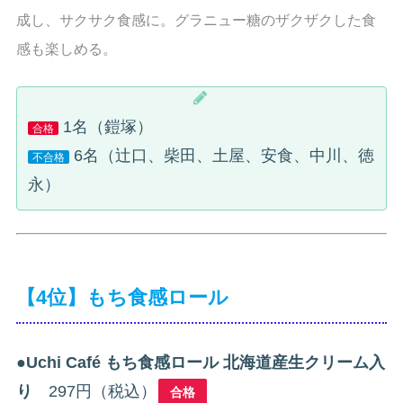
成し、サクサク食感に。グラニュー糖のザクザクした食
感も楽しめる。
1名（鎧塚）
合格
6名（辻口、柴田、土屋、安食、中川、徳
不合格
永）
【4位】もち食感ロール
●
Uchi Café もち食感ロール 北海道産生クリーム入
り
297円（税込）
合格