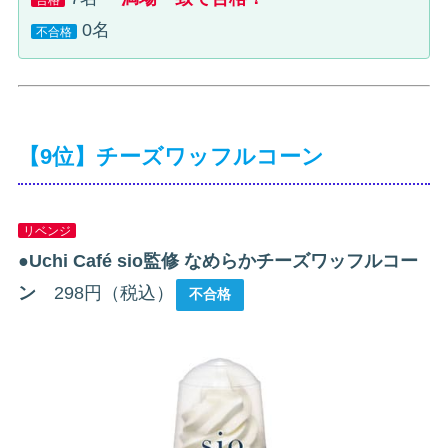
合格
0名
不合格
【9位】チーズワッフルコーン
リベンジ
●
Uchi Café sio監修 なめらかチーズワッフルコー
ン
298円（税込）
不合格