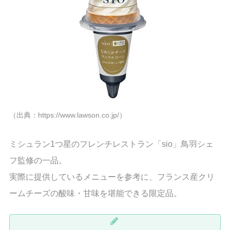
（出典：https://www.lawson.co.jp/）
ミシュラン1つ星のフレンチレストラン「sio」鳥羽シェ
フ監修の一品。
実際に提供しているメニューを参考に、フランス産クリ
ームチーズの酸味・甘味を堪能できる限定品。