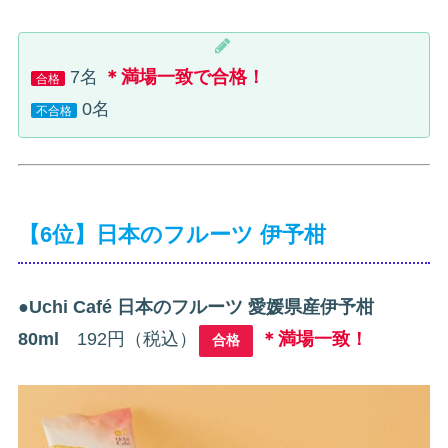
7名
＊満場一致で合格！
合格
0名
不合格
【6位】日本のフルーツ 伊予柑
●
Uchi Café 日本のフルーツ 愛媛県産伊予柑
80ml
192円（税込）
＊満場一致！
合格