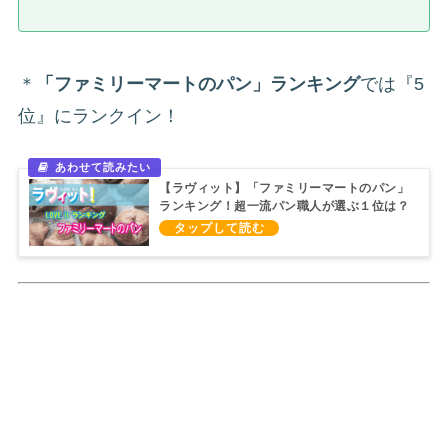
＊
「ファミリーマートのパン」ランキング
では『5
位』にランクイン！
【ラヴィット】「ファミリーマートのパン」
ランキング！超一流パン職人が選ぶ１位は？
（2021/8/13）