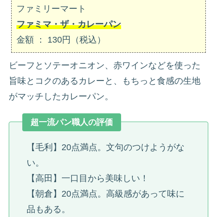
ファミリーマート
ファミマ・ザ・カレーパン
金額 ： 130円（税込）
ビーフとソテーオニオン、赤ワインなどを使った
旨味とコクのあるカレーと、もちっと食感の生地
がマッチしたカレーパン。
超一流パン職人の評価
【毛利】20点満点。文句のつけようがな
い。
【高田】一口目から美味しい！
【朝倉】20点満点。高級感があって味に
品もある。