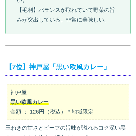
い。
【毛利】バランスが取れていて野菜の旨
みが突出している。非常に美味しい。
【7位】神戸屋「黒い欧風カレー」
神戸屋
黒い欧風カレー
金額 ： 126円（税込）＊地域限定
玉ねぎの甘さとビーフの旨味が溢れるコク深い黒