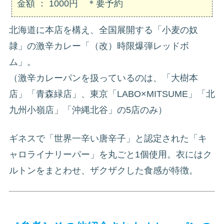
金額 ： 1000円 ＊要予約
北海道に本店を構え、全国展開する「小麦の奴
隷」の激辛カレー「（改）時限爆弾レッドボ
ム」。
（激辛カレーパンを扱っているのは、「大樹本
店」「青森緑店」、東京「LABO×MITSUME」「北
九州小嶺店」「沖縄北谷」の5店のみ）
ギネスで「世界一辛い唐辛子」と認定された「キ
ャロライナリーパー」を丸ごと1個使用。衣にはク
ルトンをまとわせ、ザクザクした食感が特徴。