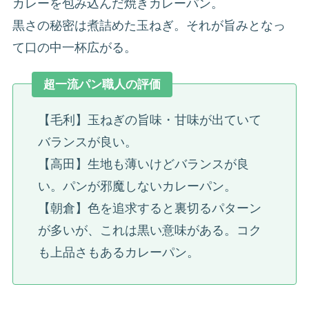
カレーを包み込んだ焼きカレーパン。
黒さの秘密は煮詰めた玉ねぎ。それが旨みとなっ
て口の中一杯広がる。
超一流パン職人の評価
【毛利】玉ねぎの旨味・甘味が出ていて
バランスが良い。
【高田】生地も薄いけどバランスが良
い。パンが邪魔しないカレーパン。
【朝倉】色を追求すると裏切るパターン
が多いが、これは黒い意味がある。コク
も上品さもあるカレーパン。