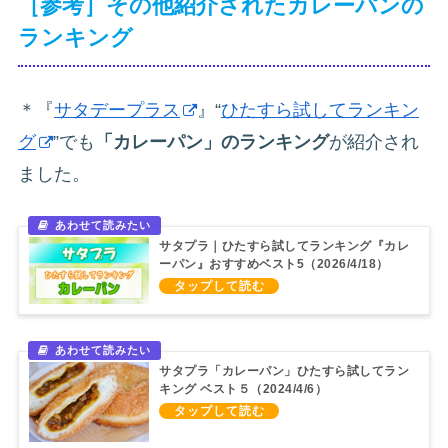
［参考］その他紹介されたカレーパンの
ランキング
＊『
サタデープラス
』“
ひたすら試してランキン
グ
”でも
「カレーパン」のランキング
が紹介され
ました。
サタプラ｜ひたすら試してランキング『カレ
ーパン』おすすめベスト5（2026/4/18）
サタプラ「カレーパン」ひたすら試してラン
キング ベスト５（2024/4/6）