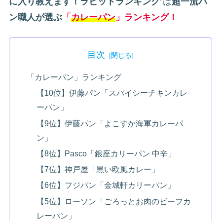
に入り教えます！ラビットランキング
”は
超一流パ
ン職人が選ぶ
「
カレーパン
」ランキング！
目次
「カレーパン」ランキング
【10位】伊藤パン「スパイシーチキンカレ
ーパン」
【9位】伊藤パン「よこすか海軍カレーパ
ン」
【8位】Pasco「銀座カリーパン 中辛」
【7位】神戸屋「黒い欧風カレー」
【6位】フジパン「金城軒カリーパン」
【5位】ローソン「ごろっとお肉のビーフカ
レーパン」