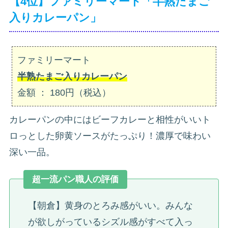
【4位】ファミリーマート「半熟たまご
入りカレーパン」
ファミリーマート
半熟たまご入りカレーパン
金額 ： 180円（税込）
カレーパンの中にはビーフカレーと相性がいいト
ロっとした卵黄ソースがたっぷり！濃厚で味わい
深い一品。
超一流パン職人の評価
【朝倉】黄身のとろみ感がいい。みんな
が欲しがっているシズル感がすべて入っ