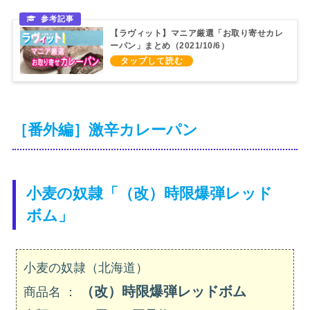
【ラヴィット】マニア厳選「お取り寄せカレ
ーパン」まとめ（2021/10/6）
［番外編］激辛カレーパン
小麦の奴隷「（改）時限爆弾レッド
ボム」
小麦の奴隷（北海道）
（改）時限爆弾レッドボム
商品名 ：