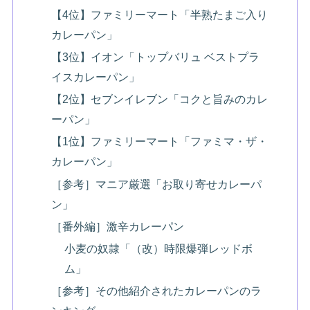
【4位】ファミリーマート「半熟たまご入り
カレーパン」
【3位】イオン「トップバリュ ベストプラ
イスカレーパン」
【2位】セブンイレブン「コクと旨みのカレ
ーパン」
【1位】ファミリーマート「ファミマ・ザ・
カレーパン」
［参考］マニア厳選「お取り寄せカレーパ
ン」
［番外編］激辛カレーパン
小麦の奴隷「（改）時限爆弾レッドボ
ム」
［参考］その他紹介されたカレーパンのラ