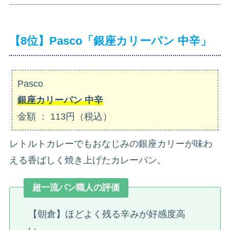
【8位】Pasco「銀座カリーパン 中辛」
Pasco
銀座カリーパン 中辛
金額 ： 113円（税込）
レトルトカレーでもおなじみの銀座カリーが味わ
える香ばしく焼き上げたカレーパン。
超一流パン職人の評価
【朝倉】ほどよく残る辛みが好感度高