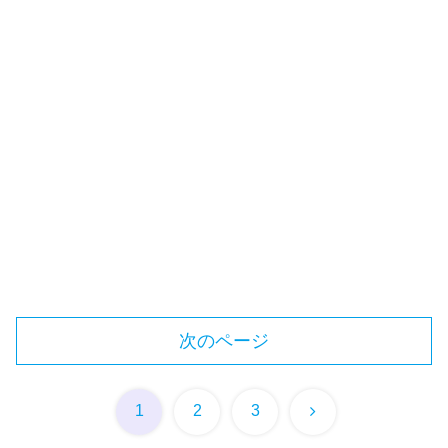
次のページ
次
1
2
3