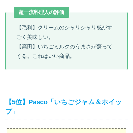
超一流料理人の評価
【毛利】クリームのシャリシャリ感がす
ごく美味しい。
【高田】いちごミルクのうまさが蘇って
くる。これはいい商品。
【5位】Pasco「いちごジャム＆ホイッ
プ」