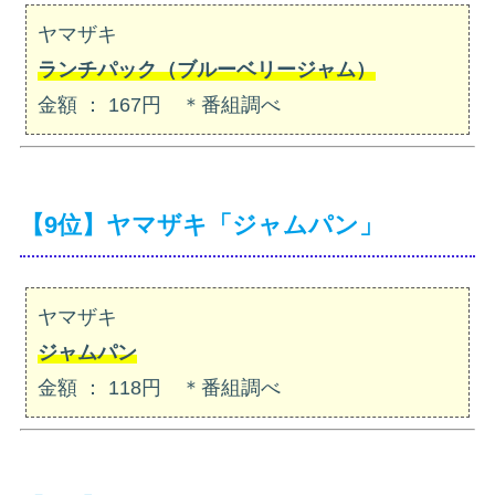
ヤマザキ
ランチパック（ブルーベリージャム）
金額 ： 167円 ＊番組調べ
【9位】ヤマザキ「ジャムパン」
ヤマザキ
ジャムパン
金額 ： 118円 ＊番組調べ