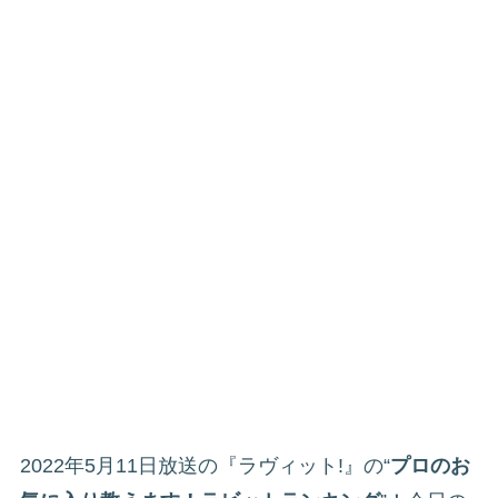
2022年5月11日放送の『ラヴィット!』の“
プロのお