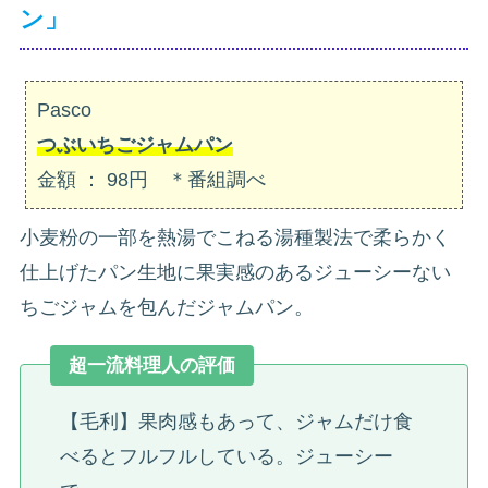
ン」
Pasco
つぶいちごジャムパン
金額 ： 98円 ＊番組調べ
小麦粉の一部を熱湯でこねる湯種製法で柔らかく
仕上げたパン生地に果実感のあるジューシーない
ちごジャムを包んだジャムパン。
超一流料理人の評価
【毛利】果肉感もあって、ジャムだけ食
べるとフルフルしている。ジューシー