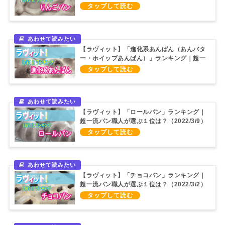
（2022/4/13）
【ラヴィット】「進化系あんぱん（あんバタ
ー・ホイップあんぱん）」ランキング｜超一
流パン職人が選ぶ１位は？（2022/3/23）
【ラヴィット】「ロールパン」ランキング｜
超一流パン職人が選ぶ１位は？（2022/3/9）
【ラヴィット】「チョコパン」ランキング｜
超一流パン職人が選ぶ１位は？（2022/3/2）