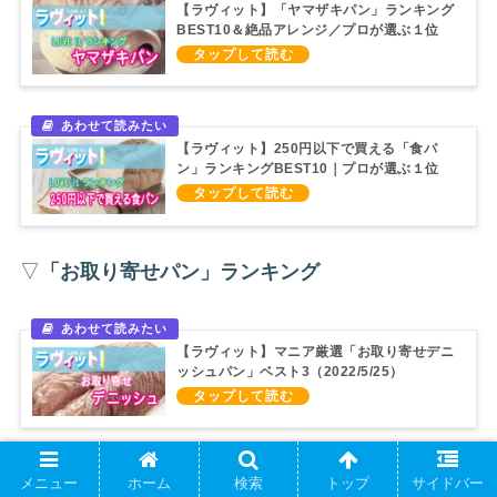
【ラヴィット】「ヤマザキパン」ランキング
BEST10＆絶品アレンジ／プロが選ぶ１位
は？（2021/5/7）
【ラヴィット】250円以下で買える「食パ
ン」ランキングBEST10｜プロが選ぶ１位
は？（2021/5/18）
▽
「お取り寄せパン」ランキング
【ラヴィット】マニア厳選「お取り寄せデニ
ッシュパン」ベスト3（2022/5/25）
メニュー
ホーム
検索
トップ
サイドバー
【ラヴィット】マニア厳選「お取り寄せりん