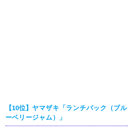
【10位】ヤマザキ「ランチパック（ブル
ーベリージャム）」