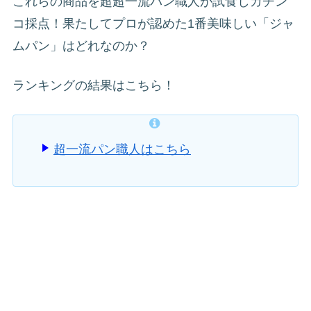
これらの商品を超超一流パン職人が試食しガチン
コ採点！果たしてプロが認めた1番美味しい「ジャ
ムパン」はどれなのか？
ランキングの結果はこちら！
超一流パン職人はこちら