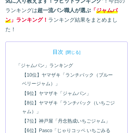
気に入り教えます！ラビットランキング
”！今日の
ランキングは
超一流パン職人が選ぶ
「
ジャムパ
ン
」ランキング！
ランキング結果をまとめまし
た！
目次
「ジャムパン」ランキング
【10位】ヤマザキ「ランチパック（ブルー
ベリージャム）」
【9位】ヤマザキ「ジャムパン」
【8位】ヤマザキ「ランチパック（いちごジ
ャム）」
【7位】神戸屋「丹念熟成いちごジャム」
【6位】Pasco「じゃりコッペ いちごみる