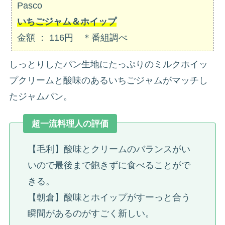
Pasco
いちごジャム＆ホイップ
金額 ： 116円 ＊番組調べ
しっとりしたパン生地にたっぷりのミルクホイッ
プクリームと酸味のあるいちごジャムがマッチし
たジャムパン。
超一流料理人の評価
【毛利】酸味とクリームのバランスがい
いので最後まで飽きずに食べることがで
きる。
【朝倉】酸味とホイップがすーっと合う
瞬間があるのがすごく新しい。