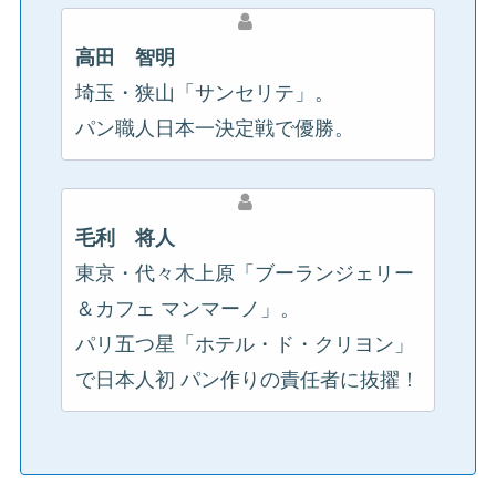
高田 智明
埼玉・狭山「サンセリテ」。
パン職人日本一決定戦で優勝。
毛利 将人
東京・代々木上原「ブーランジェリー
＆カフェ マンマーノ」。
パリ五つ星「ホテル・ド・クリヨン」
で日本人初 パン作りの責任者に抜擢！