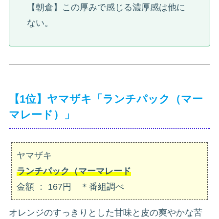
【朝倉】この厚みで感じる濃厚感は他に
ない。
【1位】ヤマザキ「ランチパック（マー
マレード）」
ヤマザキ
ランチパック（マーマレード
金額 ： 167円 ＊番組調べ
オレンジのすっきりとした甘味と皮の爽やかな苦