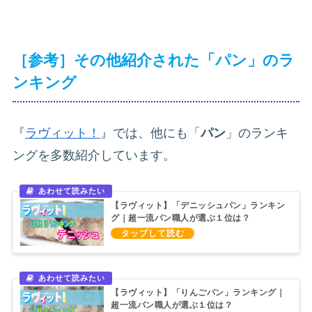
［参考］その他紹介された「パン」のラ
ンキング
『
ラヴィット！
』では、他にも「
パン
」のランキ
ングを多数紹介しています。
【ラヴィット】「デニッシュパン」ランキン
グ｜超一流パン職人が選ぶ１位は？
（2022/5/25）
【ラヴィット】「りんごパン」ランキング｜
超一流パン職人が選ぶ１位は？