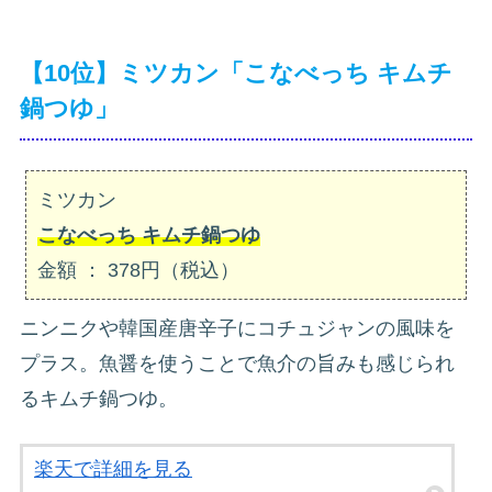
【10位】ミツカン「こなべっち キムチ
鍋つゆ」
ミツカン
こなべっち キムチ鍋つゆ
金額 ： 378円（税込）
ニンニクや韓国産唐辛子にコチュジャンの風味を
プラス。魚醤を使うことで魚介の旨みも感じられ
るキムチ鍋つゆ。
楽天で詳細を見る