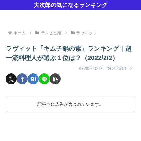
大次郎の気になるランキング
ホーム
テレビ番組
ラヴィット
ラヴィット「キムチ鍋の素」ランキング｜超
一流料理人が選ぶ１位は？（2022/2/2）
2022.02.01
2026.01.12
記事内に広告が含まれています。