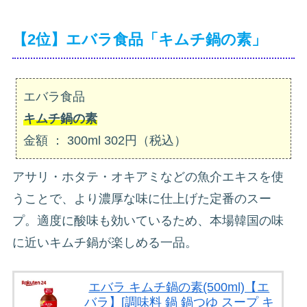
【2位】エバラ食品「キムチ鍋の素」
エバラ食品
キムチ鍋の素
金額 ： 300ml 302円（税込）
アサリ・ホタテ・オキアミなどの魚介エキスを使
うことで、より濃厚な味に仕上げた定番のスー
プ。適度に酸味も効いているため、本場韓国の味
に近いキムチ鍋が楽しめる一品。
エバラ キムチ鍋の素(500ml)【エ
バラ】[調味料 鍋 鍋つゆ スープ キ