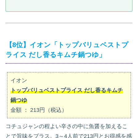
【8位】イオン「トップバリュベストプ
ライス だし香るキムチ鍋つゆ」
イオン
トップバリュベストプライス だし香るキムチ
鍋つゆ
金額 ： 213円（税込）
コチュジャンの程よい辛さの中に魚醤を加えるこ
とで旨味をプラス。3～4人前で213円とお得感を感