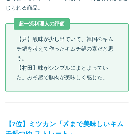
じられる商品。
超一流料理人の評価
【尹】酸味が少し出ていて、韓国のキム
チ鍋を考えて作ったキムチ鍋の素だと思
う。
【村田】味がシンプルにまとまってい
た。みそ感で豚肉が美味しく感じた。
【7位】ミツカン「〆まで美味しいキム
チ鍋つゆ ストレート」