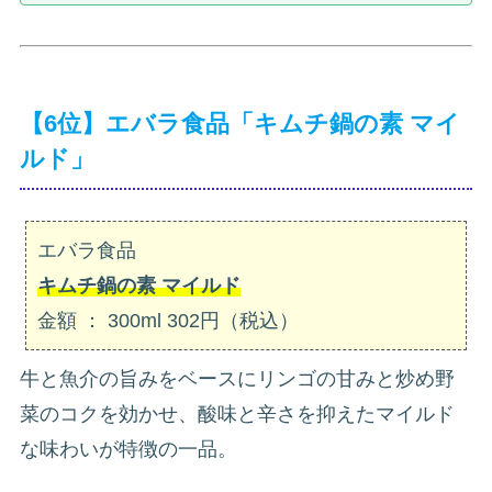
【6位】エバラ食品「キムチ鍋の素 マイ
ルド」
エバラ食品
キムチ鍋の素 マイルド
金額 ： 300ml 302円（税込）
牛と魚介の旨みをベースにリンゴの甘みと炒め野
菜のコクを効かせ、酸味と辛さを抑えたマイルド
な味わいが特徴の一品。