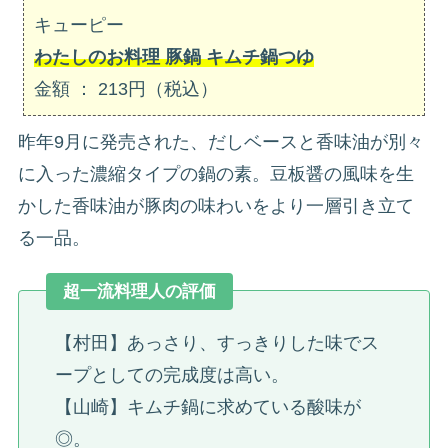
キューピー
わたしのお料理 豚鍋 キムチ鍋つゆ
金額 ： 213円（税込）
昨年9月に発売された、だしベースと香味油が別々
に入った濃縮タイプの鍋の素。豆板醤の風味を生
かした香味油が豚肉の味わいをより一層引き立て
る一品。
超一流料理人の評価
【村田】あっさり、すっきりした味でス
ープとしての完成度は高い。
【山崎】キムチ鍋に求めている酸味が
◎。