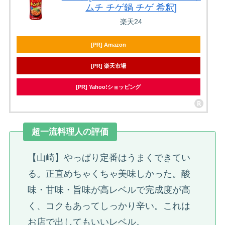
ムチ チゲ鍋 チゲ 希釈]
楽天24
[PR] Amazon
[PR] 楽天市場
[PR] Yahoo!ショッピング
超一流料理人の評価
【山崎】やっぱり定番はうまくできてい
る。正直めちゃくちゃ美味しかった。酸
味・甘味・旨味が高レベルで完成度が高
く、コクもあってしっかり辛い。これは
お店で出してもいいレベル。