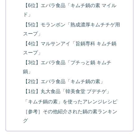
【6位】エバラ食品「キムチ鍋の素 マイル
ド」
【5位】モランボン「熟成濃厚キムチチゲ用
スープ」
【4位】マルサンアイ「旨鍋専科 キムチ鍋
スープ」
【3位】エバラ食品「プチっと鍋 キムチ
鍋」
【2位】エバラ食品「キムチ鍋の素」
【1位】丸大食品「韓美食堂 プデチゲ」
「キムチ鍋の素」を使ったアレンジレシピ
［参考］その他紹介された鍋の素ランキン
グ