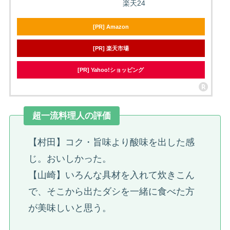
楽天24
[PR] Amazon
[PR] 楽天市場
[PR] Yahoo!ショッピング
超一流料理人の評価
【村田】コク・旨味より酸味を出した感
じ。おいしかった。
【山崎】いろんな具材を入れて炊きこん
で、そこから出たダシを一緒に食べた方
が美味しいと思う。