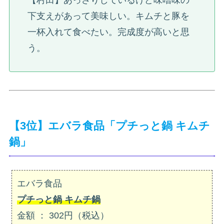
【村田】あっさりしているけど味噌味の
下支えがあって美味しい。キムチと豚を
一杯入れて食べたい。完成度が高いと思
う。
【3位】エバラ食品「プチっと鍋 キムチ
鍋」
エバラ食品
プチっと鍋 キムチ鍋
金額 ： 302円（税込）