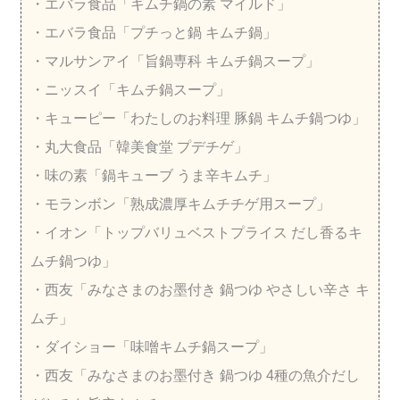
・エバラ食品「キムチ鍋の素 マイルド」
・エバラ食品「プチっと鍋 キムチ鍋」
・マルサンアイ「旨鍋専科 キムチ鍋スープ」
・ニッスイ「キムチ鍋スープ」
・キューピー「わたしのお料理 豚鍋 キムチ鍋つゆ」
・丸大食品「韓美食堂 プデチゲ」
・味の素「鍋キューブ うま辛キムチ」
・モランボン「熟成濃厚キムチチゲ用スープ」
・イオン「トップバリュベストプライス だし香るキ
ムチ鍋つゆ」
・西友「みなさまのお墨付き 鍋つゆ やさしい辛さ キ
ムチ」
・ダイショー「味噌キムチ鍋スープ」
・西友「みなさまのお墨付き 鍋つゆ 4種の魚介だし