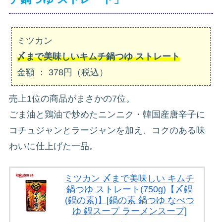
ミツカン
〆まで美味しいキムチ鍋つゆ ストレート
金額 ： 378円（税込）
売上1位の商品がまさかの7位。
ごま油と鶏油で炒めたニンニク・韓国産唐辛子に
コチュジャンとラージャンを加え、コクのある味
わいに仕上げた一品。
ミツカン 〆まで美味しい キムチ
鍋つゆ ストレート(750g)【〆鍋
(鍋の素)】[鍋の素 鍋つゆ なべつ
ゆ 鍋スープ ラーメンスープ]