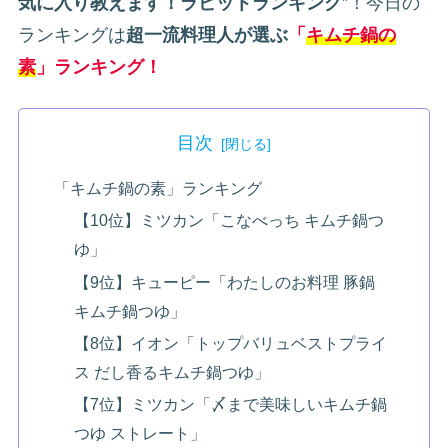
気に入り教えます！ラビットランキング
”！今日の
ランキングは
超一流料理人が選ぶ
「
キムチ鍋の
素
」ランキング！
目次
「キムチ鍋の素」ランキング
【10位】ミツカン「こなべっち キムチ鍋つ
ゆ」
【9位】キューピー「わたしのお料理 豚鍋
キムチ鍋つゆ」
【8位】イオン「トップバリュベストプライ
ス だし香るキムチ鍋つゆ」
【7位】ミツカン「〆まで美味しいキムチ鍋
つゆ ストレート」