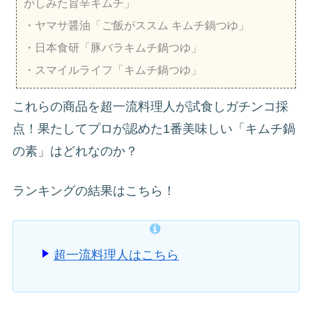
がしみた旨辛キムチ」
・ヤマサ醤油「ご飯がススム キムチ鍋つゆ」
・日本食研「豚バラキムチ鍋つゆ」
・スマイルライフ「キムチ鍋つゆ」
これらの商品を超一流料理人が試食しガチンコ採
点！果たしてプロが認めた1番美味しい「キムチ鍋
の素」はどれなのか？
ランキングの結果はこちら！
超一流料理人はこちら