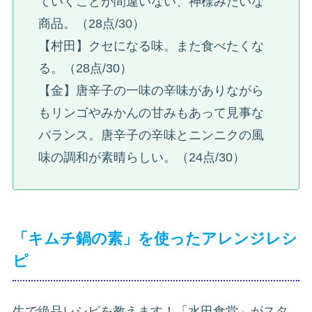
ていくことが間違いない、神様みたいな
商品。（28点/30）
【村田】クセになる味。また食べたくな
る。（28点/30）
【金】唐辛子の一味の辛味がありながら
もリンゴやみかんの甘みもあって見事な
バランス。唐辛子の辛味とニンニクの風
味の調和が素晴らしい。（24点/30）
「キムチ鍋の素」を使ったアレンジレシ
ピ
生で絶品レシピを教えます！「水田食堂」がスタ