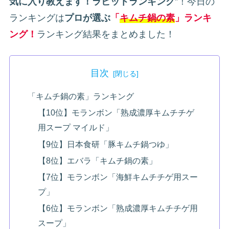
気に入り教えます！ラビットランキング
”！今日の
ランキングは
プロが選ぶ
「
キムチ鍋の素
」ランキ
ング！
ランキング結果をまとめました！
目次
「キムチ鍋の素」ランキング
【10位】モランボン「熟成濃厚キムチチゲ
用スープ マイルド」
【9位】日本食研「豚キムチ鍋つゆ」
【8位】エバラ「キムチ鍋の素」
【7位】モランボン「海鮮キムチチゲ用スー
プ」
【6位】モランボン「熟成濃厚キムチチゲ用
スープ」