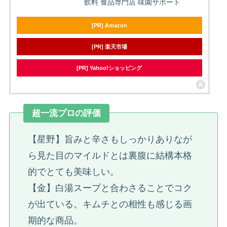
飲料 食品専門店 味園サポート
[PR] Amazon
[PR] 楽天市場
[PR] Yahoo!ショッピング
超一流プロの評価
【星野】旨みと辛さもしっかりありなが
ら見た目のマイルドとは裏腹に結構本格
的でとても美味しい。
【金】白湯スープと合わさることでコク
が出ている。キムチとの相性も感じる画
期的な商品。