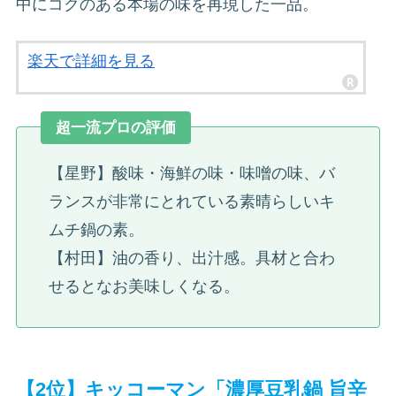
中にコクのある本場の味を再現した一品。
楽天で詳細を見る
超一流プロの評価
【星野】酸味・海鮮の味・味噌の味、バ
ランスが非常にとれている素晴らしいキ
ムチ鍋の素。
【村田】油の香り、出汁感。具材と合わ
せるとなお美味しくなる。
【2位】キッコーマン「濃厚豆乳鍋 旨辛