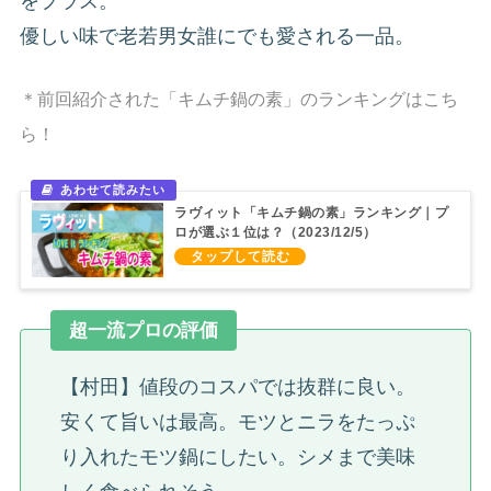
をプラス。
優しい味で老若男女誰にでも愛される一品。
＊前回紹介された「キムチ鍋の素」のランキングはこち
ら！
ラヴィット「キムチ鍋の素」ランキング｜プ
ロが選ぶ１位は？（2023/12/5）
超一流プロの評価
【村田】値段のコスパでは抜群に良い。
安くて旨いは最高。モツとニラをたっぷ
り入れたモツ鍋にしたい。シメまで美味