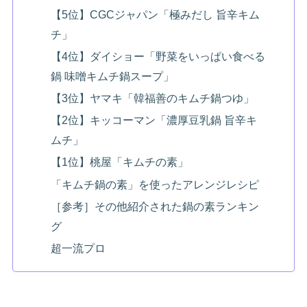
【5位】CGCジャパン「極みだし 旨辛キム
チ」
【4位】ダイショー「野菜をいっぱい食べる
鍋 味噌キムチ鍋スープ」
【3位】ヤマキ「韓福善のキムチ鍋つゆ」
【2位】キッコーマン「濃厚豆乳鍋 旨辛キ
ムチ」
【1位】桃屋「キムチの素」
「キムチ鍋の素」を使ったアレンジレシピ
［参考］その他紹介された鍋の素ランキン
グ
超一流プロ