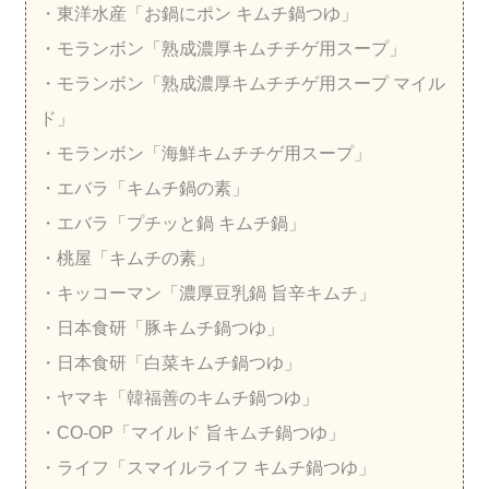
・東洋水産「お鍋にポン キムチ鍋つゆ」
・モランボン「熟成濃厚キムチチゲ用スープ」
・モランボン「熟成濃厚キムチチゲ用スープ マイル
ド」
・モランボン「海鮮キムチチゲ用スープ」
・エバラ「キムチ鍋の素」
・エバラ「プチッと鍋 キムチ鍋」
・桃屋「キムチの素」
・キッコーマン「濃厚豆乳鍋 旨辛キムチ」
・日本食研「豚キムチ鍋つゆ」
・日本食研「白菜キムチ鍋つゆ」
・ヤマキ「韓福善のキムチ鍋つゆ」
・CO-OP「マイルド 旨キムチ鍋つゆ」
・ライフ「スマイルライフ キムチ鍋つゆ」