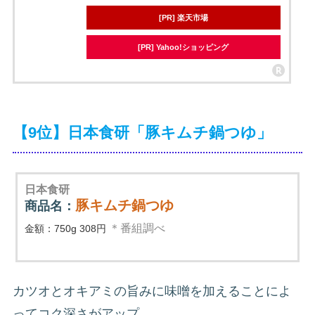
[PR] 楽天市場
[PR] Yahoo!ショッピング
【9位】日本食研「豚キムチ鍋つゆ」
日本食研
豚キムチ鍋つゆ
商品名：
＊番組調べ
金額：750g 308円
カツオとオキアミの旨みに味噌を加えることによ
ってコク深さがアップ。