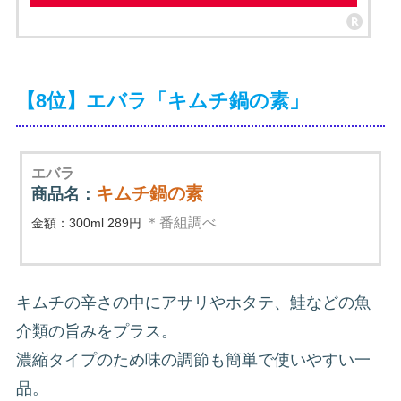
【8位】エバラ「キムチ鍋の素」
エバラ
キムチ鍋の素
商品名：
＊番組調べ
金額：300ml 289円
キムチの辛さの中にアサリやホタテ、鮭などの魚
介類の旨みをプラス。
濃縮タイプのため味の調節も簡単で使いやすい一
品。