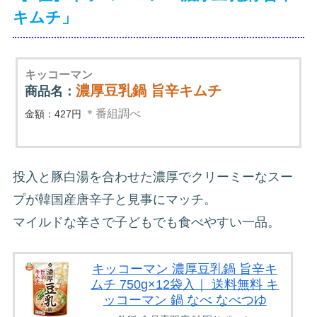
キムチ」
キッコーマン
濃厚豆乳鍋 旨辛キムチ
商品名：
＊番組調べ
金額：427円
投入と豚白湯を合わせた濃厚でクリーミーなスー
プが韓国産唐辛子と見事にマッチ。
マイルドな辛さで子どもでも食べやすい一品。
キッコーマン 濃厚豆乳鍋 旨辛キ
ムチ 750g×12袋入｜ 送料無料 キ
ッコーマン 鍋 なべ なべつゆ