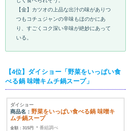
しく食べられそう。
【金】カツオの上品な出汁の味がありつ
つもコチュジャンの辛味もほのかにあ
り、すごくコク深い辛味が絶妙にあって
いる。
【4位】ダイショー「野菜をいっぱい食
べる鍋 味噌キムチ鍋スープ」
ダイショー
野菜をいっぱい食べる鍋 味噌キ
商品名：
ムチ鍋スープ
＊番組調べ
金額：315円