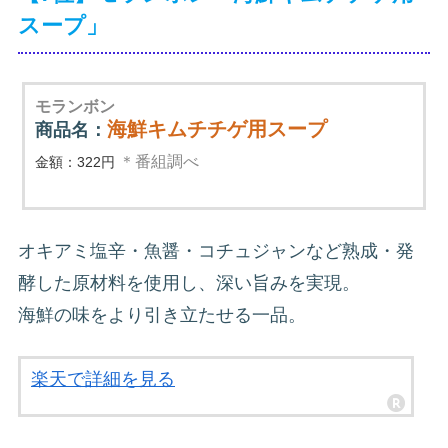
スープ」
モランボン
海鮮キムチチゲ用スープ
商品名：
＊番組調べ
金額：322円
オキアミ塩辛・魚醤・コチュジャンなど熟成・発
酵した原材料を使用し、深い旨みを実現。
海鮮の味をより引き立たせる一品。
楽天で詳細を見る