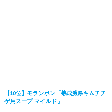
【10位】モランボン「熟成濃厚キムチチ
ゲ用スープ マイルド」