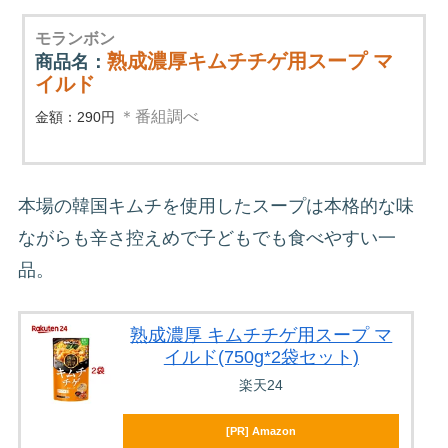
モランボン
熟成濃厚キムチチゲ用スープ マ
商品名：
イルド
＊番組調べ
金額：290円
本場の韓国キムチを使用したスープは本格的な味
ながらも辛さ控えめで子どもでも食べやすい一
品。
熟成濃厚 キムチチゲ用スープ マ
イルド(750g*2袋セット)
楽天24
[PR] Amazon