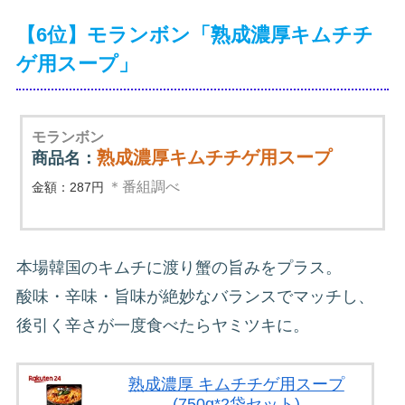
【6位】モランボン「熟成濃厚キムチチ
ゲ用スープ」
モランボン
熟成濃厚キムチチゲ用スープ
商品名：
＊番組調べ
金額：287円
本場韓国のキムチに渡り蟹の旨みをプラス。
酸味・辛味・旨味が絶妙なバランスでマッチし、
後引く辛さが一度食べたらヤミツキに。
熟成濃厚 キムチチゲ用スープ
(750g*2袋セット)