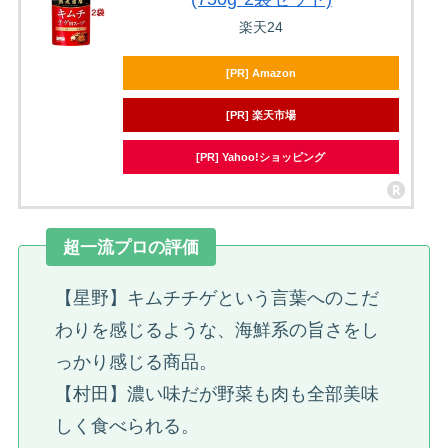
楽天24
[PR] Amazon
[PR] 楽天市場
[PR] Yahoo!ショッピング
超一流プロの評価
【星野】キムチチゲという言葉へのこだ
わりを感じるような、海鮮系の旨さをし
っかり感じる商品。
【村田】濃い味だが野菜も肉も全部美味
しく食べられる。