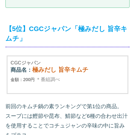
【5位】CGCジャパン「極みだし 旨辛キ
ムチ」
CGCジャパン
極みだし 旨辛キムチ
商品名：
＊番組調べ
金額：200円
前回のキムチ鍋の素ランキングで第1位の商品。
スープには鰹節や昆布、鯖節など6種の合わせ出汁
を使用することでコチュジャンの辛味の中に旨み