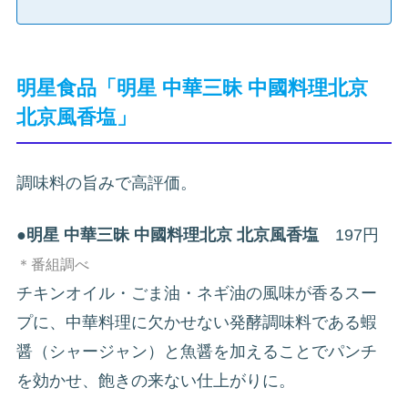
明星食品「明星 中華三昧 中國料理北京
北京風香塩」
調味料の旨みで高評価。
●
明星 中華三昧 中國料理北京 北京風香塩
197円
＊番組調べ
チキンオイル・ごま油・ネギ油の風味が香るスー
プに、中華料理に欠かせない発酵調味料である蝦
醤（シャージャン）と魚醤を加えることでパンチ
を効かせ、飽きの来ない仕上がりに。