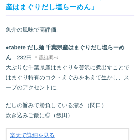
産はまぐりだし塩らーめん」
魚介の風味で高評価。
●
tabete だし麺 千葉県産はまぐりだし塩らーめ
ん
232円
＊番組調べ
大ぶりな千葉県産はまぐりを贅沢に煮出すことで
はまぐり特有のコク・えぐみをあえて生かし、ス
ープのアクセントに。
だしの旨みで勝負している潔さ（関口）
炊き込みご飯に◎（飯田）
楽天で詳細を見る