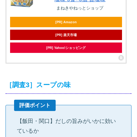
まねきやねっとショップ
[PR] Amazon
[PR] 楽天市場
[PR] Yahoo!ショッピング
［調査3］スープの味
評価ポイント
【飯田・関口】だしの旨みがいかに効い
ているか