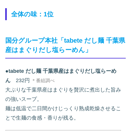
全体の味：1位
国分グループ本社「tabete だし麺 千葉県
産はまぐりだし塩らーめん」
●
tabete だし麺 千葉県産はまぐりだし塩らーめ
ん
232円
＊番組調べ
大ぶりな千葉県産はまぐりを贅沢に煮出した旨み
の強いスープ。
麺は低温で二日間かけじっくり熟成乾燥させるこ
とで生麺の食感・香りが残る。