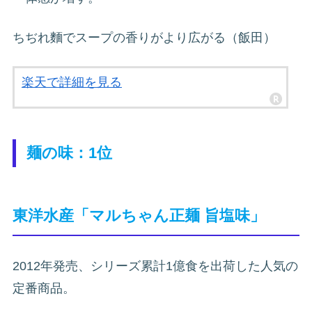
ちぢれ麵でスープの香りがより広がる（飯田）
楽天で詳細を見る
麺の味：1位
東洋水産「マルちゃん正麺 旨塩味」
2012年発売、シリーズ累計1億食を出荷した人気の
定番商品。