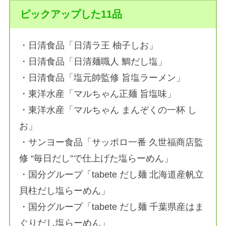
ピックアップした11品
・日清食品「日清ラ王 柚子しお」
・日清食品「日清麺職人 鯛だし塩」
・日清食品「塩元帥監修 旨塩ラーメン」
・東洋水産「マルちゃん正麺 旨塩味」
・東洋水産「マルちゃん まんぞくの一杯 し
お」
・サンヨー食品「サッポロ一番 久世福商店監
修 “毎日だし”で仕上げた塩らーめん」
・国分グループ「tabete だし麺 北海道産帆立
貝柱だし塩らーめん」
・国分グループ「tabete だし麺 千葉県産はま
ぐりだし塩らーめん」