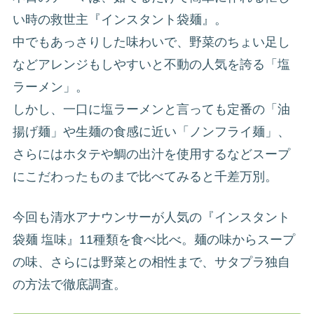
い時の救世主『インスタント袋麺』。
中でもあっさりした味わいで、野菜のちょい足し
などアレンジもしやすいと不動の人気を誇る「塩
ラーメン」。
しかし、一口に塩ラーメンと言っても定番の「油
揚げ麺」や生麺の食感に近い「ノンフライ麺」、
さらにはホタテや鯛の出汁を使用するなどスープ
にこだわったものまで比べてみると千差万別。
今回も清水アナウンサーが人気の『インスタント
袋麺 塩味』11種類を食べ比べ。麺の味からスープ
の味、さらには野菜との相性まで、サタプラ独自
の方法で徹底調査。