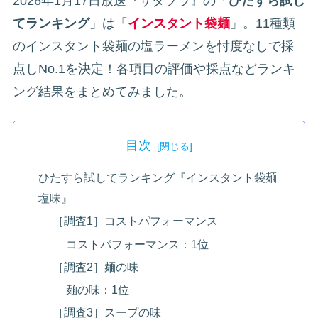
2026年1月17日放送『サタプラ』の「
ひたすら試し
てランキング
」は「
インスタント袋麺
」。11種類
のインスタント袋麺の塩ラーメンを忖度なしで採
点しNo.1を決定！各項目の評価や採点などランキ
ング結果をまとめてみました。
目次
ひたすら試してランキング『インスタント袋麺
塩味』
［調査1］コストパフォーマンス
コストパフォーマンス：1位
［調査2］麺の味
麺の味：1位
［調査3］スープの味