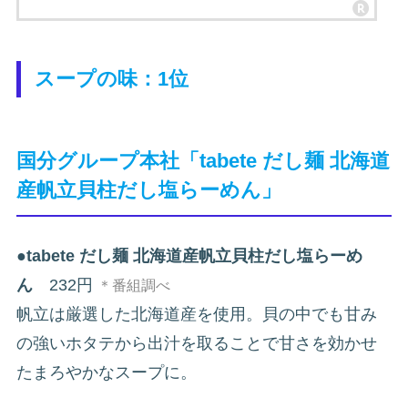
スープの味：1位
国分グループ本社「tabete だし麺 北海道
産帆立貝柱だし塩らーめん」
●
tabete だし麺 北海道産帆立貝柱だし塩らーめ
ん
232円
＊番組調べ
帆立は厳選した北海道産を使用。貝の中でも甘み
の強いホタテから出汁を取ることで甘さを効かせ
たまろやかなスープに。