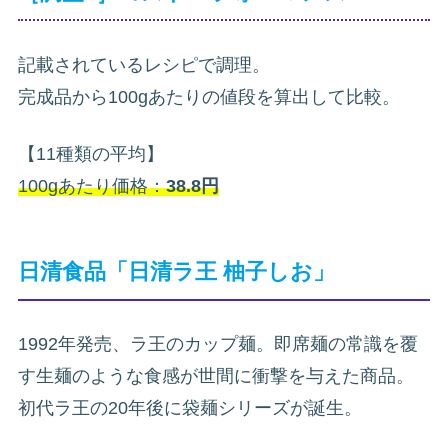
記載されているレシピで調理。
完成品から100gあたりの値段を算出して比較。
【11種類の平均】
100gあたり価格：
38.8円
日清食品「日清ラ王 柚子しお」
1992年発売、ラ王のカップ麺。即席麺の常識を覆
す生麺のような食感が世間に衝撃を与えた商品。
初代ラ王の20年後に袋麺シリーズが誕生。