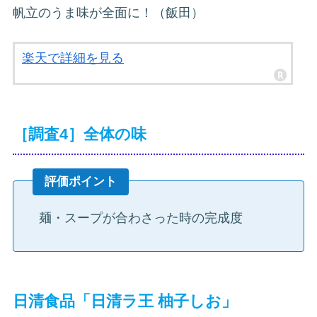
帆立のうま味が全面に！（飯田）
楽天で詳細を見る
［調査4］全体の味
評価ポイント
麺・スープが合わさった時の完成度
日清食品「日清ラ王 柚子しお」