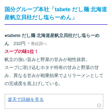
国分グループ本社「tabete だし麺 北海道
産帆立貝柱だし塩らーめん」
●
tabete だし麺 北海道産帆立貝柱だし塩らーめ
ん
232円
＊番組調べ
スープの味1位！
帆立の強い旨みと野菜の甘みが相性抜群。
スープに溶け込むホタテ特有の甘みと野菜の甘
み、異なる甘みが相乗効果でよりラーメンとして
の完成度を底上げしている。
楽天で詳細を見る