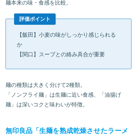
麺本来の味・食感を比較。
評価ポイント
【飯田】小麦の味がしっかり感じられる
か
【関口】スープとの絡み具合が重要
麺の種類は大きく分けて2種類。
「ノンフライ麺」は生麺に近い食感、「油揚げ
麺」は深いコクと味わいが特徴。
無印良品「生麺を熟成乾燥させたラーメ