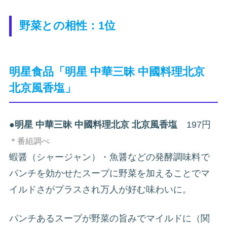
野菜との相性：1位
明星食品「明星 中華三昧 中國料理北京
北京風香塩」
●
明星 中華三昧 中國料理北京 北京風香塩
197円
＊番組調べ
蝦醤（シャージャン）・魚醤などの発酵調味料で
パンチを効かせたスープに野菜を加えることでマ
イルドさがプラスされ万人が好む味わいに。
パンチあるスープが野菜の旨みでマイルドに（関