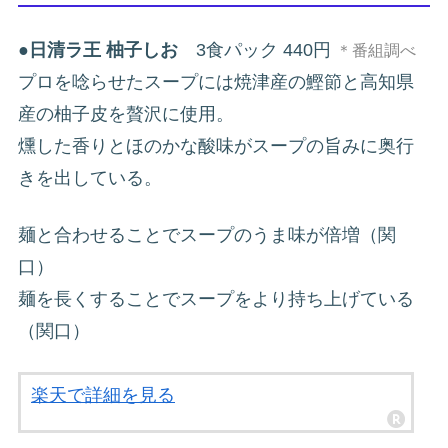
●
日清ラ王 柚子しお
3食パック 440円
＊番組調べ
プロを唸らせたスープには焼津産の鰹節と高知県
産の柚子皮を贅沢に使用。
燻した香りとほのかな酸味がスープの旨みに奥行
きを出している。
麺と合わせることでスープのうま味が倍増（関
口）
麺を長くすることでスープをより持ち上げている
（関口）
楽天で詳細を見る