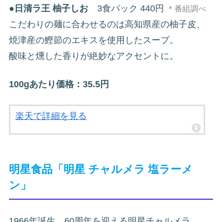
●
日清ラ王 柚子しお
3食パック 440円
＊番組調べ
こだわりの麺に合わせるのは高知県産の柚子皮、
焼津産の鰹節のエキスを使用したスープ。
酸味と燻した香りが絶妙なアクセントに。
100gあたり価格：35.5円
楽天で詳細を見る
明星食品「明星 チャルメラ 塩ラーメ
ン」
1966年誕生、60周年を迎える明星チャルメラ。