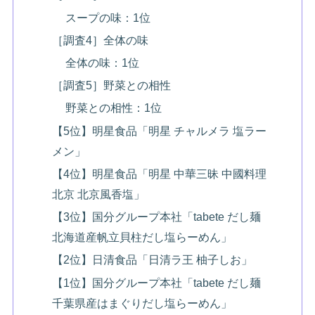
スープの味：1位
［調査4］全体の味
全体の味：1位
［調査5］野菜との相性
野菜との相性：1位
【5位】明星食品「明星 チャルメラ 塩ラー
メン」
【4位】明星食品「明星 中華三昧 中國料理
北京 北京風香塩」
【3位】国分グループ本社「tabete だし麺
北海道産帆立貝柱だし塩らーめん」
【2位】日清食品「日清ラ王 柚子しお」
【1位】国分グループ本社「tabete だし麺
千葉県産はまぐりだし塩らーめん」