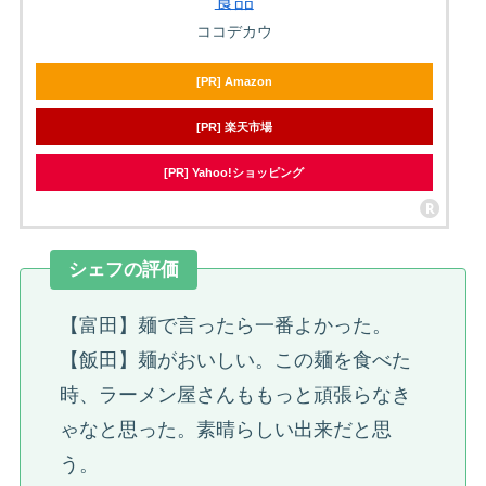
食品
ココデカウ
[PR] Amazon
[PR] 楽天市場
[PR] Yahoo!ショッピング
シェフの評価
【富田】麺で言ったら一番よかった。
【飯田】麺がおいしい。この麺を食べた
時、ラーメン屋さんももっと頑張らなき
ゃなと思った。素晴らしい出来だと思
う。