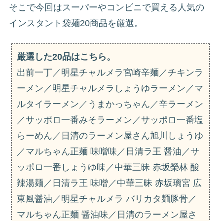
そこで今回はスーパーやコンビニで買える人気の
インスタント袋麺20商品を厳選。
厳選した20品はこちら。
出前一丁／明星チャルメラ宮崎辛麺／チキンラ
ーメン／明星チャルメラしょうゆラーメン／マ
ルタイラーメン／うまかっちゃん／辛ラーメン
／サッポロ一番みそラーメン／サッポロ一番塩
らーめん／日清のラーメン屋さん旭川しょうゆ
／マルちゃん正麺 味噌味／日清ラ王 醤油／サ
ッポロ一番しょうゆ味／中華三昧 赤坂榮林 酸
辣湯麺／日清ラ王 味噌／中華三昧 赤坂璃宮 広
東風醤油／明星チャルメラ バリカタ麺豚骨／
マルちゃん正麺 醤油味／日清のラーメン屋さ