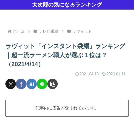
大次郎の気になるランキング
ホーム
テレビ番組
ラヴィット
ラヴィット「インスタント袋麺」ランキング
｜超一流ラーメン職人が選ぶ１位は？
（2021/4/14）
2021.04.13
2026.01.11
記事内に広告が含まれています。