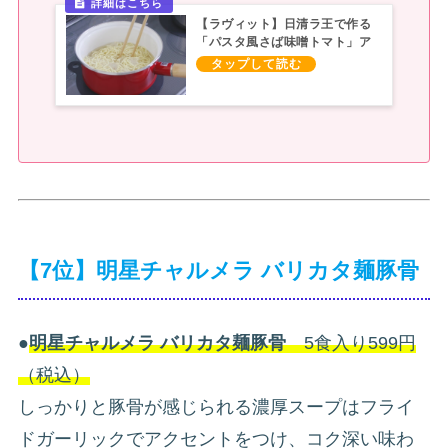
【ラヴィット】日清ラ王で作る
「パスタ風さば味噌トマト」ア
レンジレシピ
【7位】明星チャルメラ バリカタ麺豚骨
●
明星チャルメラ バリカタ麺豚骨
5食入り599円
（税込）
しっかりと豚骨が感じられる濃厚スープはフライ
ドガーリックでアクセントをつけ、コク深い味わ