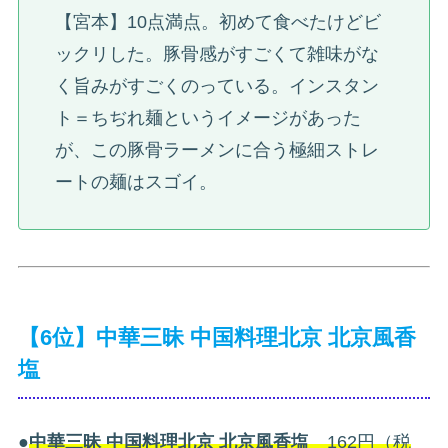
【宮本】10点満点。初めて食べたけどビ
ックリした。豚骨感がすごくて雑味がな
く旨みがすごくのっている。インスタン
ト＝ちぢれ麺というイメージがあった
が、この豚骨ラーメンに合う極細ストレ
ートの麺はスゴイ。
【6位】中華三昧 中国料理北京 北京風香
塩
●
中華三昧 中国料理北京 北京風香塩
162円（税