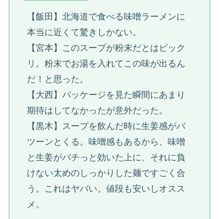
【飯田】北海道で食べる味噌ラーメンに
本当に近くて驚きしかない。
【宮本】このスープが粉末だとはビック
リ。粉末でお湯を入れてこの味が出るん
だ！と思った。
【大西】パッケージを見た瞬間にあまり
期待はしてなかったが意外だった。
【黒木】スープを飲んだ時に生姜感がバ
ツーンとくる。味噌感もあるから、味噌
と生姜がバチっと効いた上に、それに負
けない太めのしっかりした麺ですごく合
う。これはヤバい。値段も安いしオスス
メ。