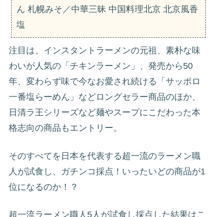
ん 札幌みそ／中華三昧 中国料理北京 北京風香
塩
注目は、インスタントラーメンの元祖、素朴な味
わいが人気の「チキンラーメン」、発売から50
年、変わらず味で今なお愛され続ける「サッポロ
一番塩らーめん」などロングセラー商品のほか、
日清ラ王シリーズなど麺やスープにこだわった本
格志向の商品もエントリー。
そのすべてを日本を代表する超一流のラーメン職
人が試食し、ガチンコ採点！いったいどの商品が1
位になるのか！？
超一流ラーメン職人5人が試食し採点した結果はこ