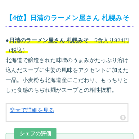
【4位】日清のラーメン屋さん 札幌みそ
●
日清のラーメン屋さん 札幌みそ
5食入り324円
（税込）
北海道で醸造された味噌のうまみがたっぷり溶け
込んだスープに生姜の風味をアクセントに加えた
一品。小麦粉も北海道産にこだわり、もっちりと
した食感のちぢれ麺がスープとの相性抜群。
楽天で詳細を見る
シェフの評価