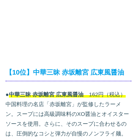
【10位】中華三昧 赤坂離宮 広東風醤油
●
中華三昧 赤坂離宮 広東風醤油
162円（税込）
中国料理の名店「赤坂離宮」が監修したラーメ
ン。スープには高級調味料のXO醤油とオイスター
ソースを使用。さらに、そのスープに合わせるの
は、圧倒的なコシと弾力が自慢のノンフライ麺。