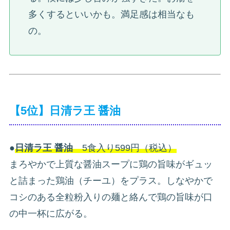
多くするといいかも。満足感は相当なも
の。
【5位】日清ラ王 醤油
●
日清ラ王 醤油
5食入り599円（税込）
まろやかで上質な醤油スープに鶏の旨味がギュッ
と詰まった鶏油（チーユ）をプラス。しなやかで
コシのある全粒粉入りの麺と絡んで鶏の旨味が口
の中一杯に広がる。