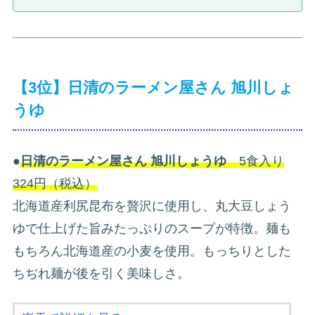
【3位】日清のラーメン屋さん 旭川しょ
うゆ
●
日清のラーメン屋さん 旭川しょうゆ
5食入り
324円（税込）
北海道産利尻昆布を贅沢に使用し、丸大豆しょう
ゆで仕上げた旨みたっぷりのスープが特徴。麺も
もちろん北海道産の小麦を使用。もっちりとした
ちぢれ麺が後を引く美味しさ。