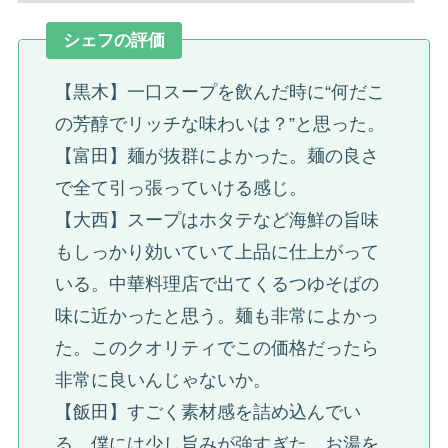
シェフの評価
【黒木】一口スープを飲んだ時に“何だこ
の芳醇でリッチな味わいは？”と思った。
【富田】麺が抜群によかった。麺の良さ
で全て引っ張っていける感じ。
【大西】スープはホタテなど海鮮の旨味
もしっかり効いていて上品に仕上がって
いる。中華料理店で出てくるつゆそばの
味に近かったと思う。麺も非常によかっ
た。このクオリティでこの価格だったら
非常に良いんじゃないか。
【飯田】すごく素材感を詰め込んでい
る。僕には少し旨みが強すぎた。お湯を