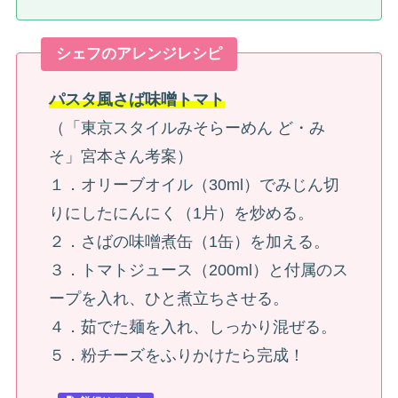
シェフのアレンジレシピ
パスタ風さば味噌トマト
（「東京スタイルみそらーめん ど・み
そ」宮本さん考案）
１．オリーブオイル（30ml）でみじん切
りにしたにんにく（1片）を炒める。
２．さばの味噌煮缶（1缶）を加える。
３．トマトジュース（200ml）と付属のス
ープを入れ、ひと煮立ちさせる。
４．茹でた麺を入れ、しっかり混ぜる。
５．粉チーズをふりかけたら完成！