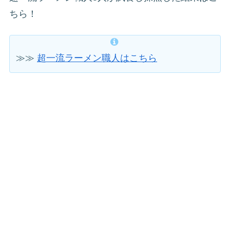
ちら！
≫≫
超一流ラーメン職人はこちら