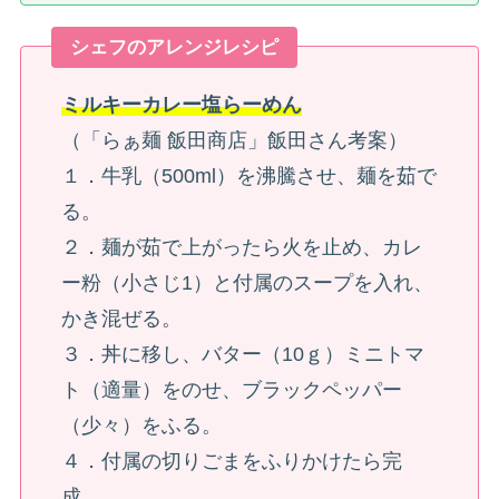
シェフのアレンジレシピ
ミルキーカレー塩らーめん
（「らぁ麺 飯田商店」飯田さん考案）
１．牛乳（500ml）を沸騰させ、麺を茹で
る。
２．麺が茹で上がったら火を止め、カレ
ー粉（小さじ1）と付属のスープを入れ、
かき混ぜる。
３．丼に移し、バター（10ｇ）ミニトマ
ト（適量）をのせ、ブラックペッパー
（少々）をふる。
４．付属の切りごまをふりかけたら完
成。