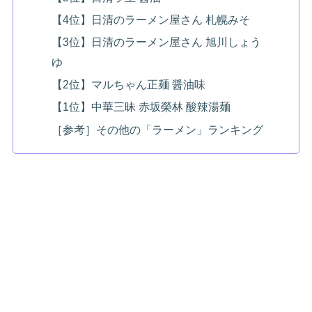
【4位】日清のラーメン屋さん 札幌みそ
【3位】日清のラーメン屋さん 旭川しょう
ゆ
【2位】マルちゃん正麺 醤油味
【1位】中華三昧 赤坂榮林 酸辣湯麺
［参考］その他の「ラーメン」ランキング