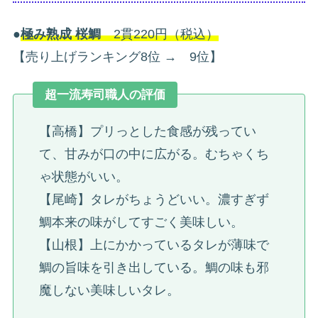
●
極み熟成 桜鯛
2貫220円（税込）
【売り上げランキング8位 → 9位】
超一流寿司職人の評価
【高橋】プリっとした食感が残ってい
て、甘みが口の中に広がる。むちゃくち
ゃ状態がいい。
【尾崎】タレがちょうどいい。濃すぎず
鯛本来の味がしてすごく美味しい。
【山根】上にかかっているタレが薄味で
鯛の旨味を引き出している。鯛の味も邪
魔しない美味しいタレ。