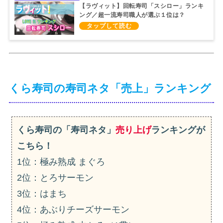
【ラヴィット】回転寿司「スシロー」ランキ
ング／超一流寿司職人が選ぶ１位は？
（2021/4/2）
くら寿司の寿司ネタ「売上」ランキング
くら寿司の「寿司ネタ」
売り上げ
ランキングが
こちら！
1位：極み熟成 まぐろ
2位：とろサーモン
3位：はまち
4位：あぶりチーズサーモン