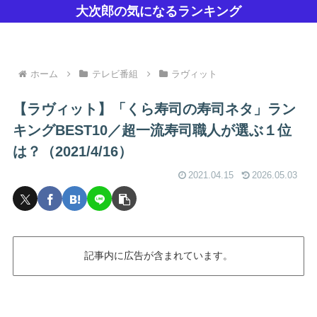
大次郎の気になるランキング
ホーム
テレビ番組
ラヴィット
【ラヴィット】「くら寿司の寿司ネタ」ラン
キングBEST10／超一流寿司職人が選ぶ１位
は？（2021/4/16）
2021.04.15
2026.05.03
記事内に広告が含まれています。