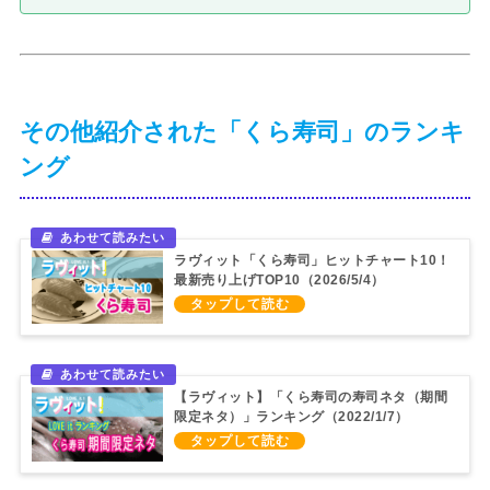
その他紹介された「くら寿司」のランキ
ング
ラヴィット「くら寿司」ヒットチャート10！
最新売り上げTOP10（2026/5/4）
【ラヴィット】「くら寿司の寿司ネタ（期間
限定ネタ）」ランキング（2022/1/7）