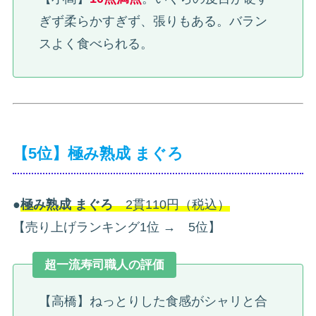
ぎず柔らかすぎず、張りもある。バラン
スよく食べられる。
【5位】極み熟成 まぐろ
●
極み熟成 まぐろ
2貫110円（税込）
【売り上げランキング1位 → 5位】
超一流寿司職人の評価
【高橋】ねっとりした食感がシャリと合