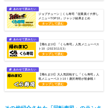
ジョブチューン｜くら寿司「従業員イチ押し
メニューTOP10」ジャッジ結果まとめ
（2025/12/27）
【帰れま10】「くら寿司」人気メニューベス
ト10（2023/11/13）
【帰れま10】大人気回転すし「くら寿司」人
気メニューベスト10！唐沢寿明が初参戦！
（2020/10/5）