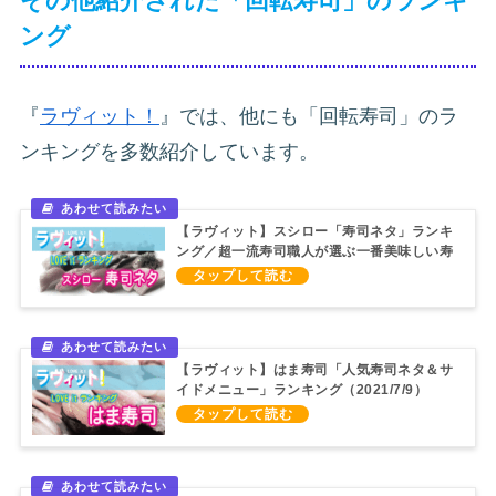
その他紹介された「回転寿司」のランキ
ング
『
ラヴィット！
』では、他にも「回転寿司」のラ
ンキングを多数紹介しています。
【ラヴィット】スシロー「寿司ネタ」ランキ
ング／超一流寿司職人が選ぶ一番美味しい寿
司ネタは？（2021/10/8）
【ラヴィット】はま寿司「人気寿司ネタ＆サ
イドメニュー」ランキング（2021/7/9）