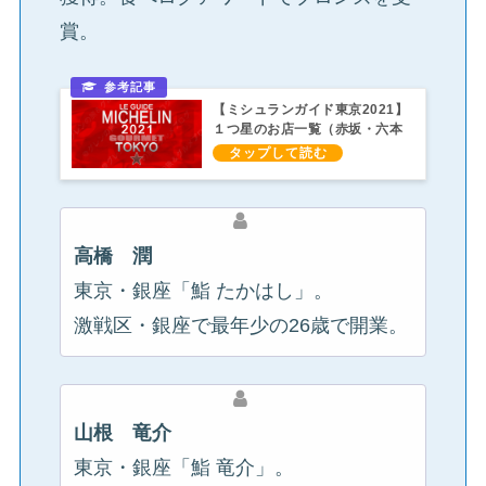
賞。
【ミシュランガイド東京2021】
１つ星のお店一覧（赤坂・六本
木）
高橋 潤
東京・銀座「鮨 たかはし」。
激戦区・銀座で最年少の26歳で開業。
山根 竜介
東京・銀座「鮨 竜介」。