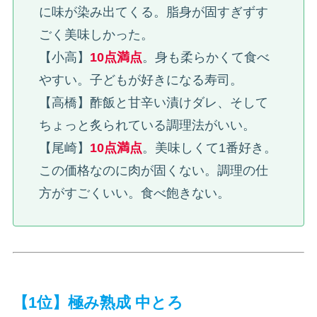
に味が染み出てくる。脂身が固すぎずす
ごく美味しかった。
【小高】
10点満点
。身も柔らかくて食べ
やすい。子どもが好きになる寿司。
【高橋】酢飯と甘辛い漬けダレ、そして
ちょっと炙られている調理法がいい。
【尾崎】
10点満点
。美味しくて1番好き。
この価格なのに肉が固くない。調理の仕
方がすごくいい。食べ飽きない。
【1位】極み熟成 中とろ