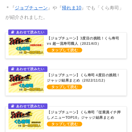
＊『
ジョブチューン
』や『
帰れま10
』でも「くら寿司」
が紹介されました。
【ジョブチューン】3度目の挑戦！くら寿司
vs 超一流寿司職人（2021/4/3）
【ジョブチューン】くら寿司 4度目の挑戦！
ジャッジ結果まとめ（2022/11/12）
【ジョブチューン】くら寿司「従業員イチ押
しメニューTOP10」ジャッジ結果まとめ
（2024/1/6）