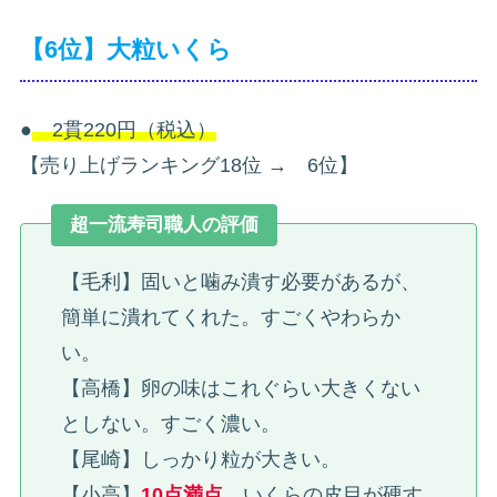
【6位】大粒いくら
●
2貫220円（税込）
【売り上げランキング18位 → 6位】
超一流寿司職人の評価
【毛利】固いと噛み潰す必要があるが、
簡単に潰れてくれた。すごくやわらか
い。
【高橋】卵の味はこれぐらい大きくない
としない。すごく濃い。
【尾崎】しっかり粒が大きい。
【小高】
10点満点
。いくらの皮目が硬す