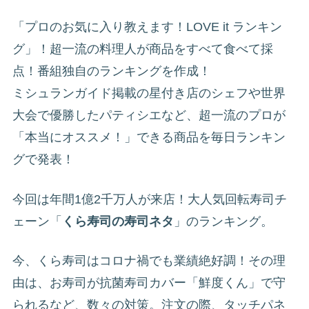
「プロのお気に入り教えます！LOVE it ランキン
グ」！超一流の料理人が商品をすべて食べて採
点！番組独自のランキングを作成！
ミシュランガイド掲載の星付き店のシェフや世界
大会で優勝したパティシエなど、超一流のプロが
「本当にオススメ！」できる商品を毎日ランキン
グで発表！
今回は年間1億2千万人が来店！大人気回転寿司チ
ェーン「
くら寿司の寿司ネタ
」のランキング。
今、くら寿司はコロナ禍でも業績絶好調！その理
由は、お寿司が抗菌寿司カバー「鮮度くん」で守
られるなど、数々の対策。注文の際、タッチパネ