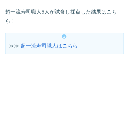
超一流寿司職人5人が試食し採点した結果はこち
ら！
≫≫
超一流寿司職人はこちら