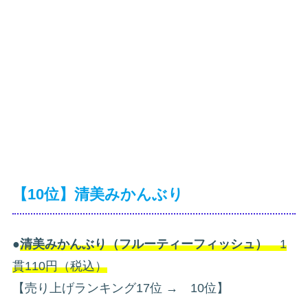
【10位】清美みかんぶり
●
清美みかんぶり（フルーティーフィッシュ）
1
貫110円（税込）
【売り上げランキング17位 → 10位】