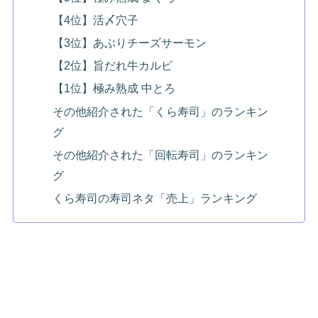
【4位】活〆穴子
【3位】あぶりチーズサーモン
【2位】旨だれ牛カルビ
【1位】極み熟成 中とろ
その他紹介された「くら寿司」のランキン
グ
その他紹介された「回転寿司」のランキン
グ
くら寿司の寿司ネタ「売上」ランキング