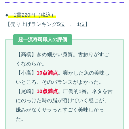
●
1貫220円（税込）
【売り上げランキング5位 → 1位】
超一流寿司職人の評価
【高橋】きめ細かい身質。舌触りがすご
くなめらか。
【小高】
10点満点
。寝かした魚の美味し
いところ、そのバランスがよかった。
【尾崎】
10点満点
。圧倒的1番。ネタを舌
にのっけた時の脂が溶けていく感じが、
嫌みがなくサラっとすごく美味しかっ
た。