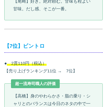
【尾崎】好き。絶対頼む。甘味も程よい
甘味。だし感、そこが一番。
【7位】ビントロ
●
2貫110円（税込）
【売り上げランキング11位 → 7位】
超一流寿司職人の評価
【高橋】身のやわらかさ・脂の乗り・シ
ャリとのバランスは今日のネタの中で一