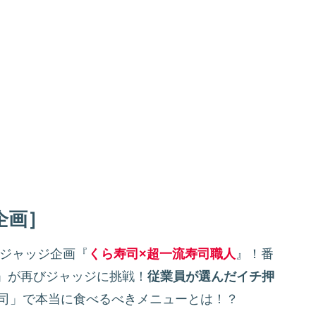
企画］
ジャッジ企画『
くら寿司×超一流寿司職人
』！番
」が再びジャッジに挑戦！
従業員が選んだイチ押
司」で本当に食べるべきメニューとは！？