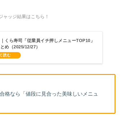
のジャッジ結果はこちら！
｜くら寿司「従業員イチ押しメニューTOP10」
（2025/12/27）
が合格なら「値段に見合った美味しいメニュ