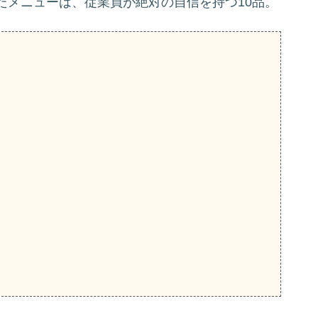
たメニューは、従業員が絶対の自信を持つ10品。