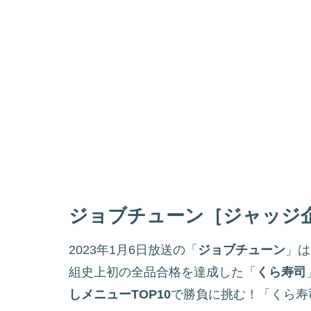
ジョブチューン［ジャッジ
2023年1月6日放送の「
ジョブチューン
」は
組史上初の全品合格を達成した「
くら寿司
しメニューTOP10
で勝負に挑む！「くら寿