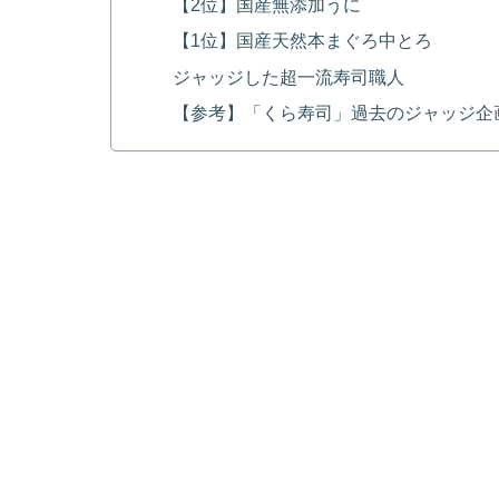
【2位】国産無添加うに
【1位】国産天然本まぐろ中とろ
ジャッジした超一流寿司職人
【参考】「くら寿司」過去のジャッジ企