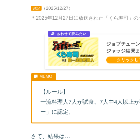
（2025/12/27）
追記
＊2025年12月27日に放送された「くら寿司」
ジョブチューン
ジャッジ結果まとめ
【ルール】
一流料理人7人が試食。7人中4人以上
ー」に認定。
さて、結果は…