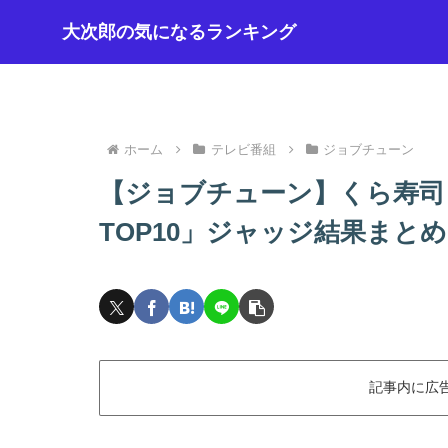
大次郎の気になるランキング
ホーム
テレビ番組
ジョブチューン
【ジョブチューン】くら寿司
TOP10」ジャッジ結果まとめ（2
記事内に広