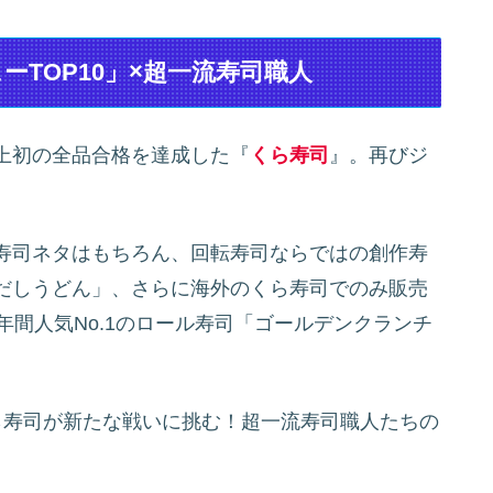
TOP10」×超一流寿司職人
上初の全品合格を達成した『
くら寿司
』。再びジ
寿司ネタはもちろん、回転寿司ならではの創作寿
だしうどん」、さらに海外のくら寿司でのみ販売
年間人気No.1のロール寿司「ゴールデンクランチ
ら寿司が新たな戦いに挑む！超一流寿司職人たちの