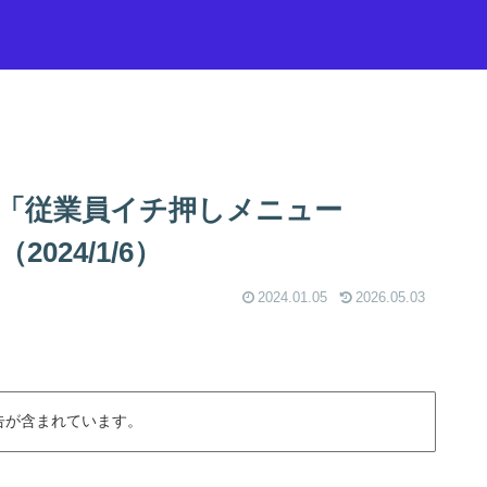
「従業員イチ押しメニュー
024/1/6）
2024.01.05
2026.05.03
告が含まれています。