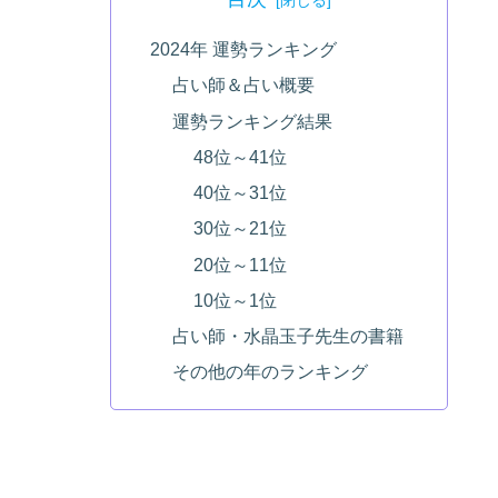
2024年 運勢ランキング
占い師＆占い概要
運勢ランキング結果
48位～41位
40位～31位
30位～21位
20位～11位
10位～1位
占い師・水晶玉子先生の書籍
その他の年のランキング