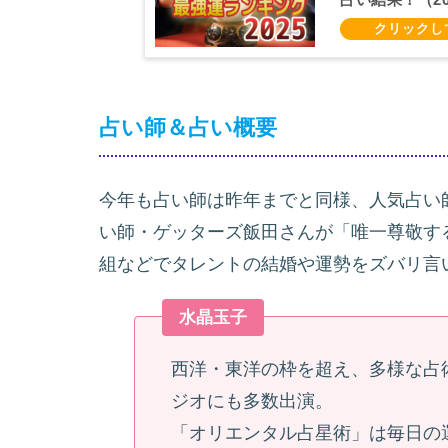
占い師＆占い概要
今年も占い師は昨年までと同様、人気占い
い師・ゲッターズ飯田さんが「唯一尊敬す
組などでタレントの結婚や運勢をズバリ言
水晶玉子
西洋・東洋の枠を超え、多様な占
ジオにも多数出演。
「オリエンタル占星術」は毎日の