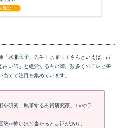
師「
水晶玉子
」先生！水晶玉子さんといえば、占
る占い師」と絶賛する占い師。数多くのテレビ番
い当てて注目を集めています。
術を研究、執筆する占術研究家。TVやラ
運勢が怖いほど当たると定評があり、