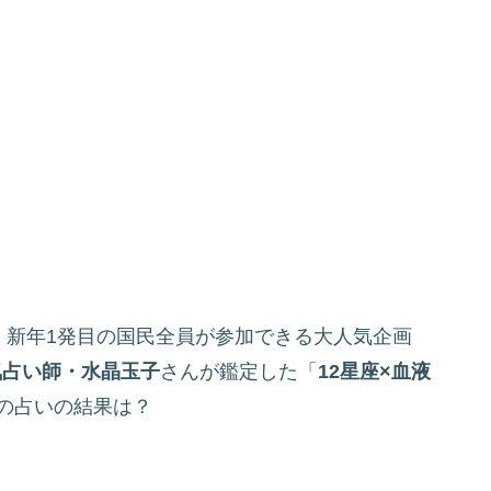
、新年1発目の国民全員が参加できる大人気企画
気占い師・水晶玉子
さんが鑑定した「
12星座×血液
の占いの結果は？