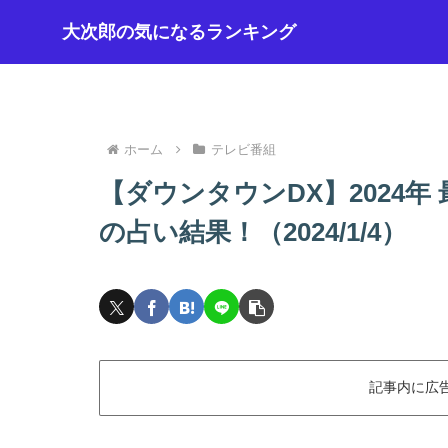
大次郎の気になるランキング
ホーム
テレビ番組
【ダウンタウンDX】2024
の占い結果！（2024/1/4）
記事内に広