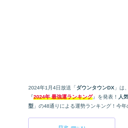
2024年1月4日放送「
ダウンタウンDX
」は
『
2024年 最強運ランキング
』を発表！
人
型
」の48通りによる運勢ランキング！今年
目次