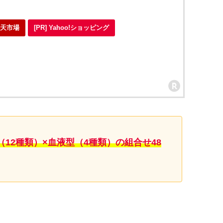
 楽天市場
[PR] Yahoo!ショッピング
（12種類）×血液型（4種類）の組合せ48