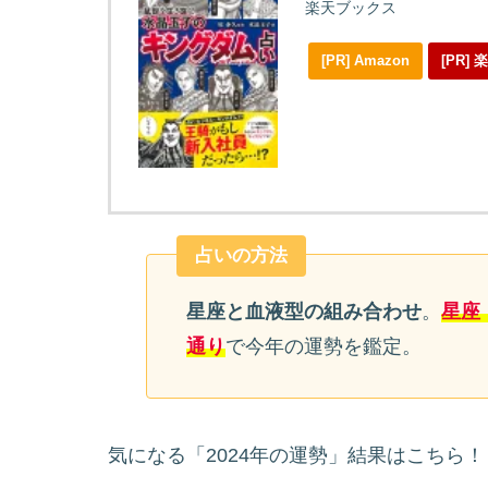
楽天ブックス
[PR] Amazon
[PR]
占いの方法
星座と血液型の組み合わせ
。
星座
通り
で今年の運勢を鑑定。
気になる「2024年の運勢」結果はこちら！