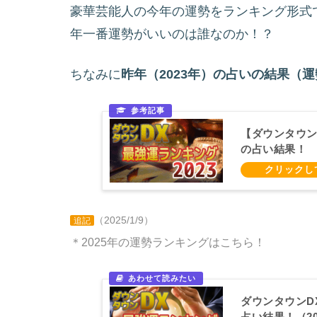
豪華芸能人の今年の運勢をランキング形式で
年一番運勢がいいのは誰なのか！？
ちなみに
昨年（2023年）の占いの結果（
【ダウンタウン
の占い結果！
（2025/1/9）
追記
＊2025年の運勢ランキングはこちら！
ダウンタウンD
占い結果！（202