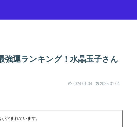
年 最強運ランキング！水晶玉子さん
2024.01.04
2025.01.04
告が含まれています。