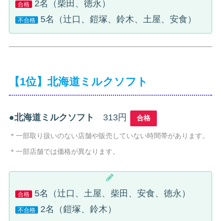
2名（柴田、徳永）
合格
5名（辻口、鎧塚、鈴木、土屋、安食）
不合格
【1位】北海道ミルクソフト
●
北海道ミルクソフト
313円
合格
＊一部取り扱いのない店舗や販売していない時間帯があります。
＊一部店舗では価格が異なります。
5名（辻口、土屋、柴田、安食、徳永）
合格
2名（鎧塚、鈴木）
不合格