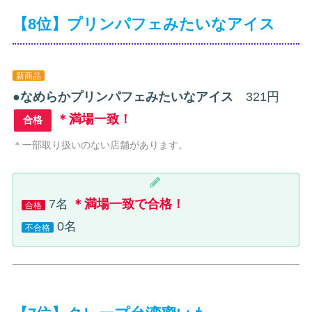
【8位】プリンパフェみたいなアイス
新商品
●
なめらかプリンパフェみたいなアイス
321円
＊満場一致！
合格
＊一部取り扱いのない店舗があります。
7名
＊満場一致で合格！
合格
0名
不合格