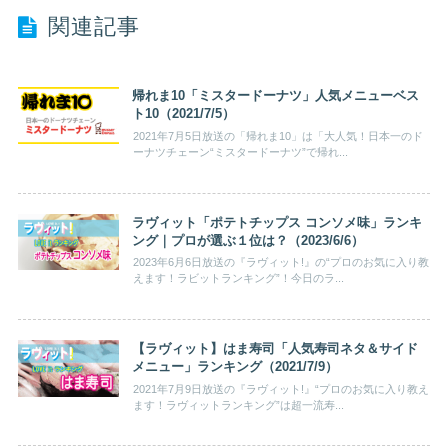
関連記事
帰れま10「ミスタードーナツ」人気メニューベス
ト10（2021/7/5）
2021年7月5日放送の「帰れま10」は「大人気！日本一のド
ーナツチェーン“ミスタードーナツ”で帰れ...
ラヴィット「ポテトチップス コンソメ味」ランキ
ング｜プロが選ぶ１位は？（2023/6/6）
2023年6月6日放送の『ラヴィット!』の“プロのお気に入り教
えます！ラビットランキング”！今日のラ...
【ラヴィット】はま寿司「人気寿司ネタ＆サイド
メニュー」ランキング（2021/7/9）
2021年7月9日放送の『ラヴィット!』“プロのお気に入り教え
ます！ラヴィットランキング”は超一流寿...