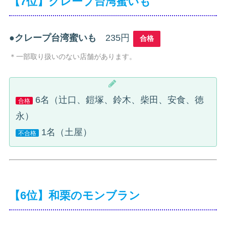
【7位】クレープ台湾蜜いも
●
クレープ台湾蜜いも
235円
合格
＊一部取り扱いのない店舗があります。
6名（辻口、鎧塚、鈴木、柴田、安食、徳
合格
永）
1名（土屋）
不合格
【6位】和栗のモンブラン