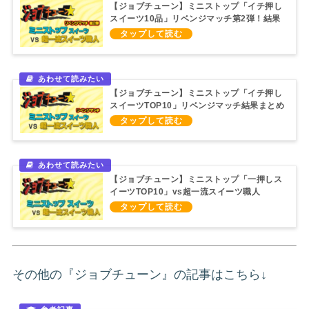
【ジョブチューン】ミニストップ「イチ押し
スイーツ10品」リベンジマッチ第2弾！結果
まとめ（2022/8/27）
【ジョブチューン】ミニストップ「イチ押し
スイーツTOP10」リベンジマッチ結果まとめ
（2021/7/24）
【ジョブチューン】ミニストップ「一押しス
イーツTOP10」vs超一流スイーツ職人
（2020/8/8）
その他の『ジョブチューン』の記事はこちら↓