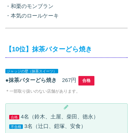
・和栗のモンブラン
・本気のロールケーキ
【10位】抹茶バターどら焼き
ジャッジの壁（抹茶スイーツ）
●
抹茶バターどら焼き
267円
合格
＊一部取り扱いのない店舗があります。
4名（鈴木、土屋、柴田、徳永）
合格
3名（辻口、鎧塚、安食）
不合格