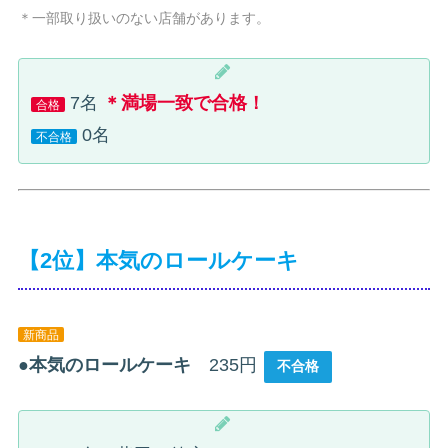
＊一部取り扱いのない店舗があります。
7名
＊満場一致で合格！
合格
0名
不合格
【2位】本気のロールケーキ
新商品
●
本気のロールケーキ
235円
不合格