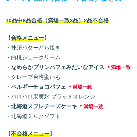
10品中8品合格（満場一致3品）2品不合格
【
合格メニュー
】
・抹茶バターどら焼き
・白桃シュークリーム
・
なめらかプリンパフェみたいなアイス
＊満場一致
・クレープ台湾蜜いも
・
ベルギーチョコパフェ
＊満場一致
・ハロハロ果実氷 ブラッドオレンジ
・
北海道スフレチーズケーキ
＊満場一致
・北海道ミルクソフト
【
不合格メニュー
】