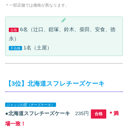
＊一部店舗では価格が異なります。
6名（辻口、鎧塚、鈴木、柴田、安食、徳
合格
永）
1名（土屋）
不合格
【3位】北海道スフレチーズケーキ
ジャッジの壁（チーズケーキ）
●
北海道スフレチーズケーキ
235円
＊満
合格
場一致！