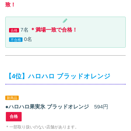
致！
7名
＊満場一致で合格！
合格
0名
不合格
【4位】ハロハロ ブラッドオレンジ
新商品
●
ハロハロ果実氷 ブラッドオレンジ
594円
合格
＊一部取り扱いのない店舗があります。