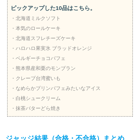
ピックアップした10品はこちら。
・北海道ミルクソフト
・本気のロールケーキ
・北海道スフレチーズケーキ
・ハロハロ果実氷 ブラッドオレンジ
・ベルギーチョコパフェ
・熊本県産和栗のモンブラン
・クレープ台湾蜜いも
・なめらかプリンパフェみたいなアイス
・白桃シュークリーム
・抹茶バターどら焼き
ジャッジ結果（合格・不合格）まとめ