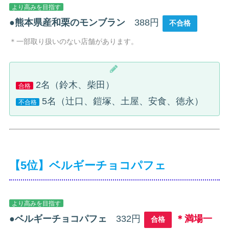
より高みを目指す
●
熊本県産和栗のモンブラン
388円
不合格
＊一部取り扱いのない店舗があります。
2名（鈴木、柴田）
合格
5名（辻口、鎧塚、土屋、安食、徳永）
不合格
【5位】ベルギーチョコパフェ
より高みを目指す
●
ベルギーチョコパフェ
332円
＊満場一
合格