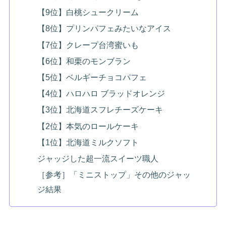
【9位】白桃シュークリーム
【8位】プリンパフェみたいなアイス
【7位】クレープ台湾蜜いも
【6位】和栗のモンブラン
【5位】ベルギーチョコパフェ
【4位】ハロハロ ブラッドオレンジ
【3位】北海道スフレチーズケーキ
【2位】本気のロールケーキ
【1位】北海道ミルクソフト
ジャッジした超一流スイーツ職人
［参考］「ミニストップ」その他のジャッ
ジ結果