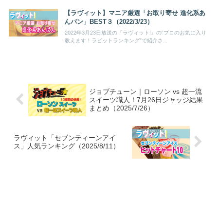
【ラヴィット】マニア厳選「お取り寄せ 進化系あ
んパン」BEST３（2022/3/23）
2022年3月23日放送の『ラヴィット!』の“プロのお気に入り
教えます！ラビットランキング”で紹介さ...
ジョブチューン｜ローソン vs 超一流
スイーツ職人！7月26日ジャッジ結果
まとめ（2025/7/26）
ラヴィット「セブンティーンアイ
ス」人気ランキング（2025/8/11）