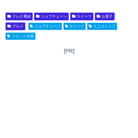
テレビ番組
ジョブチューン
スイーツ
お菓子
グルメ
ジョブチューン
スイーツ
ミニストップ
ジャッジ企画
[PR]