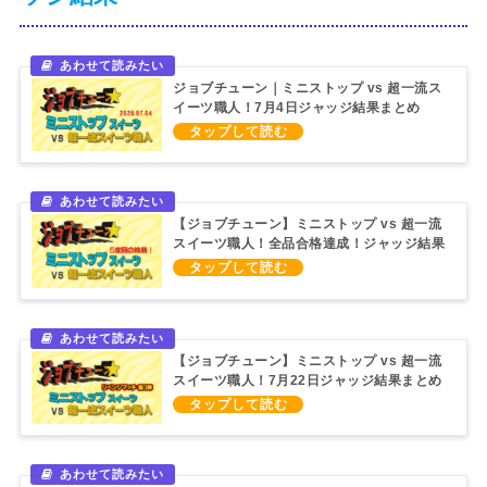
ジョブチューン｜ミニストップ vs 超一流ス
イーツ職人！7月4日ジャッジ結果まとめ
（2026/7/4）
【ジョブチューン】ミニストップ vs 超一流
スイーツ職人！全品合格達成！ジャッジ結果
まとめ（2024/7/6）
【ジョブチューン】ミニストップ vs 超一流
スイーツ職人！7月22日ジャッジ結果まとめ
（2023/7/22）