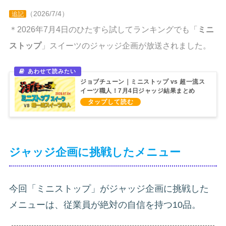
（2026/7/4）
追記
＊2026年7月4日のひたすら試してランキングでも「
ミニ
ストップ
」スイーツのジャッジ企画が放送されました。
ジョブチューン｜ミニストップ vs 超一流ス
イーツ職人！7月4日ジャッジ結果まとめ
（2026/7/4）
ジャッジ企画に挑戦したメニュー
今回「ミニストップ」がジャッジ企画に挑戦した
メニューは、従業員が絶対の自信を持つ10品。