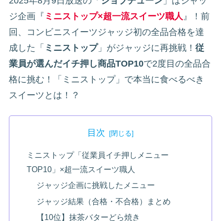
2025年8月9日放送の「
ジョブチューン
」はジャッ
ジ企画『
ミニストップ×超一流スイーツ職人
』！前
回、コンビニスイーツジャッジ初の全品合格を達
成した「
ミニストップ
」がジャッジに再挑戦！
従
業員が選んだイチ押し商品TOP10
で2度目の全品合
格に挑む！「ミニストップ」で本当に食べるべき
スイーツとは！？
目次
ミニストップ「従業員イチ押しメニュー
TOP10」×超一流スイーツ職人
ジャッジ企画に挑戦したメニュー
ジャッジ結果（合格・不合格）まとめ
【10位】抹茶バターどら焼き