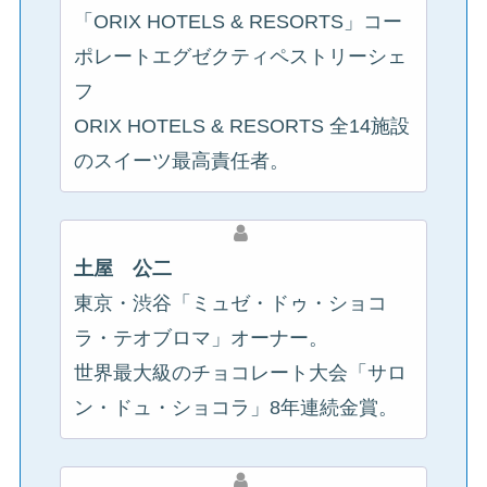
「ORIX HOTELS & RESORTS」コー
ポレートエグゼクティペストリーシェ
フ
ORIX HOTELS & RESORTS 全14施設
のスイーツ最高責任者。
土屋 公二
東京・渋谷「ミュゼ・ドゥ・ショコ
ラ・テオブロマ」オーナー。
世界最大級のチョコレート大会「サロ
ン・ドュ・ショコラ」8年連続金賞。