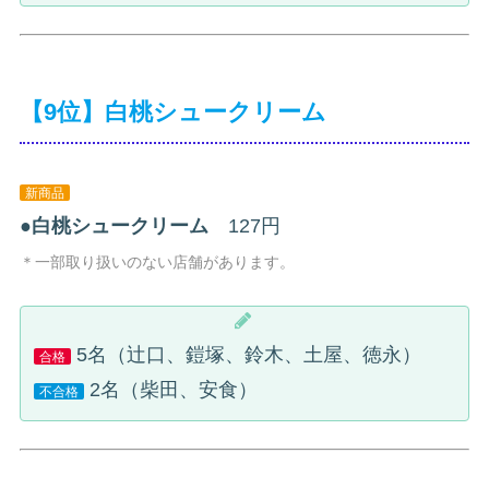
【9位】白桃シュークリーム
新商品
●
白桃シュークリーム
127円
＊一部取り扱いのない店舗があります。
5名（辻口、鎧塚、鈴木、土屋、徳永）
合格
2名（柴田、安食）
不合格