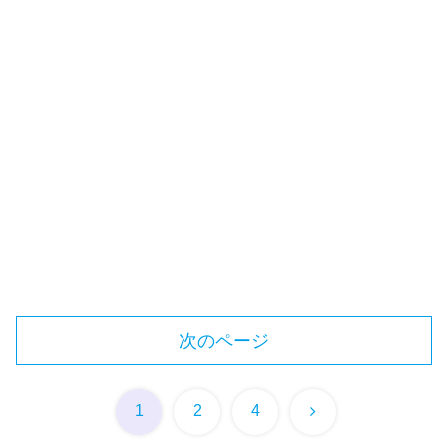
次のページ
次
1
2
4