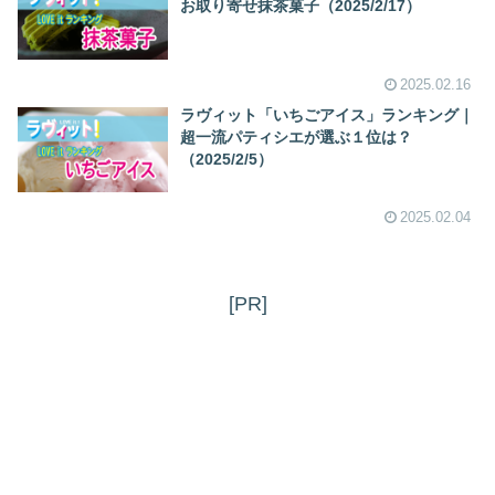
お取り寄せ抹茶菓子（2025/2/17）
2025.02.16
ラヴィット「いちごアイス」ランキング｜
超一流パティシエが選ぶ１位は？
（2025/2/5）
2025.02.04
[PR]