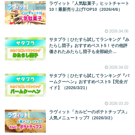
ラヴィット「人気駄菓子」ヒットチャート
10！最新売り上げTOP10（2026/4/6）
2026.04.06
サタプラ｜ひたすら試してランキング『み
たらし団子』おすすめベスト5！その他評
価されたみたらし団子も全部紹介
（2026/4/4）
2026.04.02
サタプラ｜ひたすら試してランキング『バ
ームクーヘン』おすすめベスト5【完全ガ
イド】（2026/3/21）
2026.03.20
ラヴィット「カルビーのポテトチップス」
人気メニュートップ7（2026/3/2）