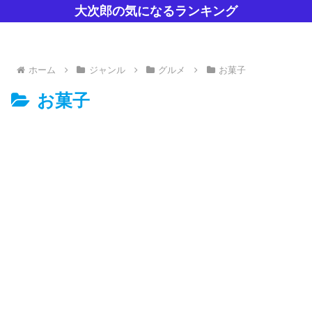
大次郎の気になるランキング
ホーム
ジャンル
グルメ
お菓子
お菓子