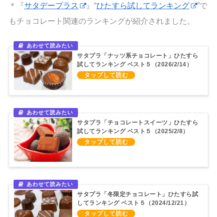
＊『
サタデープラス
』“
ひたすら試してランキング
”で
もチョコレート関連のランキングが紹介されました。
サタプラ「ナッツ系チョコレート」ひたすら
試してランキング ベスト５（2026/2/14）
サタプラ「チョコレートスイーツ」ひたすら
試してランキング ベスト５（2025/2/8）
サタプラ「冬限定チョコレート」ひたすら試
してランキング ベスト５（2024/12/21）