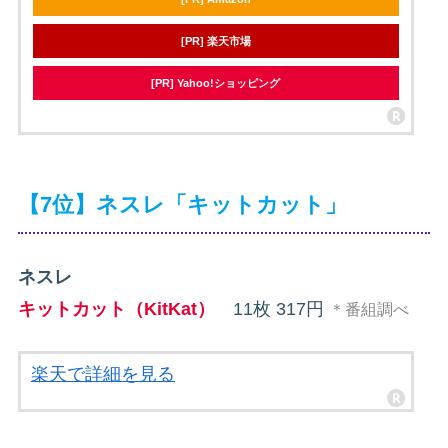
[PR] 楽天市場
[PR] Yahoo!ショッピング
【7位】ネスレ「キットカット」
ネスレ
キットカット（KitKat）
11枚 317円
＊番組調べ
楽天で詳細を見る