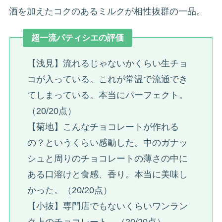
酒を加えたコクのあるミルクが相性抜群の一品。
超一流パティシエの評価
【浅見】流れるじゃないかくらい生チョ
コが入っている。これが常温で流通でき
てしまっている。本当にパーフェクト。
（20/20点）
【菊地】こんなチョコレートが作れる
の？というくらい感動した。中のガナッ
シュと周りのチョコレートの薄さの中に
ある口溶けと食感、香り。本当に美味し
かった。（20/20点）
【小抜】専門店でもないくらいワンラン
ク上のチョコレート。（20/20点）