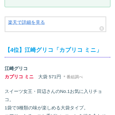
楽天で詳細を見る
【4位】江崎グリコ「カプリコ ミニ」
江崎グリコ
カプリコ ミニ
大袋 571円
＊番組調べ
スイーツ女王・田辺さんのNo.1お気に入りチョ
コ。
1袋で3種類の味が楽しめる大袋タイプ。