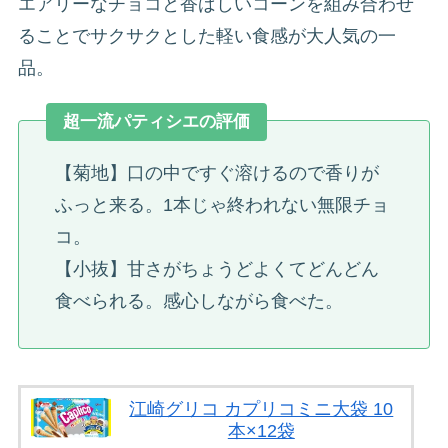
エアリーなチョコと香ばしいコーンを組み合わせ
ることでサクサクとした軽い食感が大人気の一
品。
超一流パティシエの評価
【菊地】口の中ですぐ溶けるので香りが
ふっと来る。1本じゃ終われない無限チョ
コ。
【小抜】甘さがちょうどよくてどんどん
食べられる。感心しながら食べた。
江崎グリコ カプリコミニ大袋 10
本×12袋