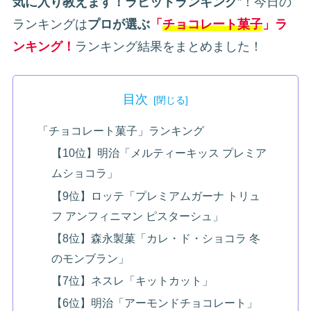
気に入り教えます！ラビットランキング
”！今日の
ランキングは
プロが選ぶ
「
チョコレート菓子
」ラ
ンキング！
ランキング結果をまとめました！
目次
「チョコレート菓子」ランキング
【10位】明治「メルティーキッス プレミア
ムショコラ」
【9位】ロッテ「プレミアムガーナ トリュ
フ アンフィニマン ピスターシュ」
【8位】森永製菓「カレ・ド・ショコラ 冬
のモンブラン」
【7位】ネスレ「キットカット」
【6位】明治「アーモンドチョコレート」