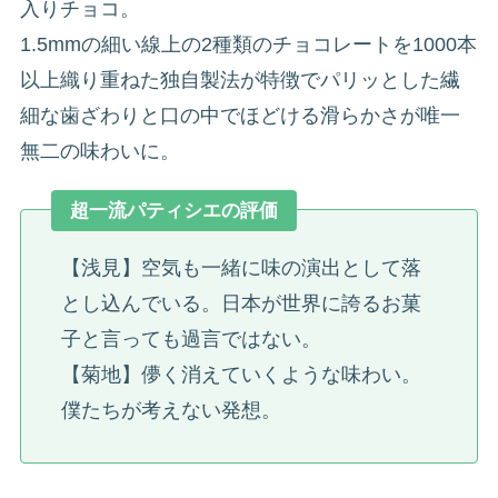
入りチョコ。
1.5mmの細い線上の2種類のチョコレートを1000本
以上織り重ねた独自製法が特徴でパリッとした繊
細な歯ざわりと口の中でほどける滑らかさが唯一
無二の味わいに。
超一流パティシエの評価
【浅見】空気も一緒に味の演出として落
とし込んでいる。日本が世界に誇るお菓
子と言っても過言ではない。
【菊地】儚く消えていくような味わい。
僕たちが考えない発想。