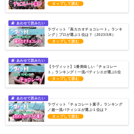
（2024/12/11）
ラヴィット「高カカオチョコレート」ランキ
ング｜プロが選ぶ１位は？（2023/3/8）
【ラヴィット】1番美味しい「チョコレー
ト」ランキング！一流パティシエが選ぶ1位
は！？（2021/10/29）
ラヴィット「チョコレート菓子」ランキング
／超一流パティシエが選ぶ１位は？
（2021/6/2）