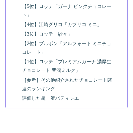
【5位】ロッテ「ガーナ ピンクチョコレー
ト」
【4位】江崎グリコ「カプリコ ミニ」
【3位】ロッテ「紗々」
【2位】ブルボン「アルフォート ミニチョ
コレート」
【1位】ロッテ「プレミアムガーナ 濃厚生
チョコレート 豊潤ミルク」
［参考］その他紹介されたチョコレート関
連のランキング
評価した超一流パティシエ