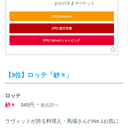
おかげさまマーケット
[PR] Amazon
[PR] 楽天市場
[PR] Yahoo!ショッピング
【3位】ロッテ「紗々」
ロッテ
紗々
345円
＊番組調べ
ラヴィットが誇る料理人・馬場さんのNo.1お気に