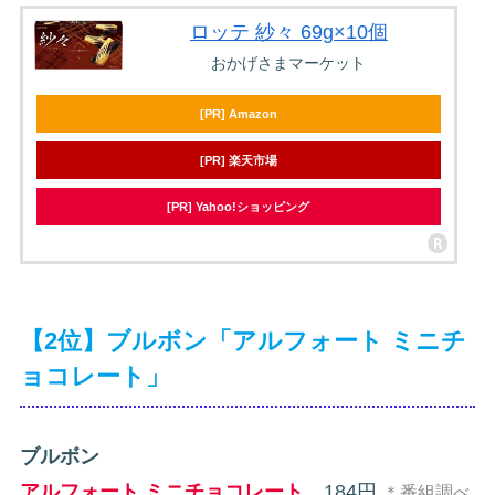
ロッテ 紗々 69g×10個
おかげさまマーケット
[PR] Amazon
[PR] 楽天市場
[PR] Yahoo!ショッピング
【2位】ブルボン「アルフォート ミニチ
ョコレート」
ブルボン
アルフォート ミニチョコレート
184円
＊番組調べ