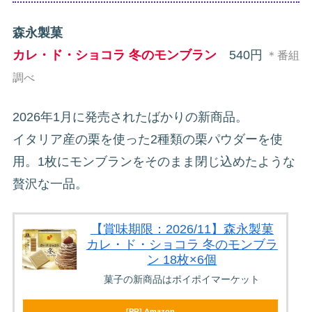
森永製菓
カレ・ド・ショコラ 冬のモンブラン
540円
＊番組
調べ
2026年1月に発売されたばかりの新商品。
イタリア産の栗を使った2種類の栗パウダーを使
用。1枚にモンブランをそのまま閉じ込めたような
贅沢な一品。
【賞味期限：2026/11】森永製菓
カレ・ド・ショコラ 冬のモンブラ
ン 18枚×6個
菓子の新商品はポイポイマーケット
[PR] Amazon