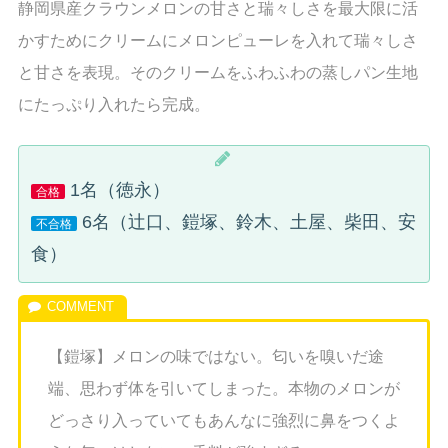
静岡県産クラウンメロンの甘さと瑞々しさを最大限に活
かすためにクリームにメロンピューレを入れて瑞々しさ
と甘さを表現。そのクリームをふわふわの蒸しパン生地
にたっぷり入れたら完成。
1名（徳永）
合格
6名（辻口、鎧塚、鈴木、土屋、柴田、安
不合格
食）
【鎧塚】メロンの味ではない。匂いを嗅いだ途
端、思わず体を引いてしまった。本物のメロンが
どっさり入っていてもあんなに強烈に鼻をつくよ