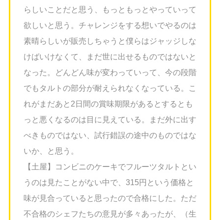
らしいことだと思う、もっともっとやっていって
欲しいと思う。チャレンジをする想いでやるのは
素晴らしいが販売しちゃうと僕らはジャッジしな
けばいけなくて、まだ世に出せるものではないと
なった。どんどん味が変わっていって、今の段階
でもタルトの部分が耐えられなくなっている。こ
れがまだあと2日間の賞味期限があるとするとも
っと悪くなるのは目に見えている。まだ外に出す
べきものではない、試行錯誤の途中のものではな
いか、と思う。
【土屋】コンビニのケーキでフルーツタルトとい
うのは見たことがない中で、315円という価格と
味が見合っていると思ったので合格にした。ただ
不合格のシェフたちの意見が多々あったが、（生