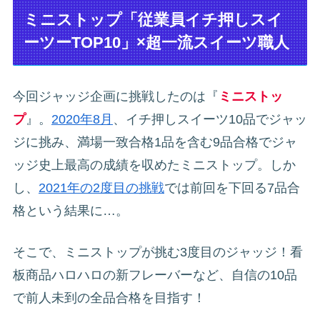
ミニストップ「従業員イチ押しスイ
ーツーTOP10」×超一流スイーツ職人
今回ジャッジ企画に挑戦したのは『
ミニストッ
プ
』。
2020年8月
、イチ押しスイーツ10品でジャッ
ジに挑み、満場一致合格1品を含む9品合格でジャ
ッジ史上最高の成績を収めたミニストップ。しか
し、
2021年の2度目の挑戦
では前回を下回る7品合
格という結果に…。
そこで、ミニストップが挑む3度目のジャッジ！看
板商品ハロハロの新フレーバーなど、自信の10品
で前人未到の全品合格を目指す！