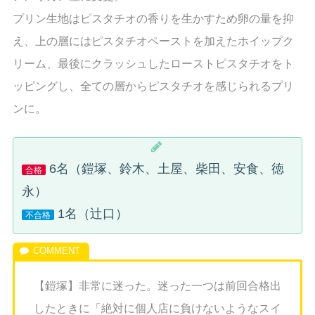
プリン生地はピスタチオの香りを生かすため卵の量を抑
え、上の層にはピスタチオペーストを加えたホイップク
リーム、最後にクラッシュしたローストピスタチオをト
ッピングし、全ての層からピスタチオを感じられるプリ
ンに。
6名（鎧塚、鈴木、土屋、柴田、安食、徳
合格
永）
1名（辻口）
不合格
【鎧塚】非常に迷った。迷った一つは前回合格出
したときに「絶対に個人店に負けないようなスイ