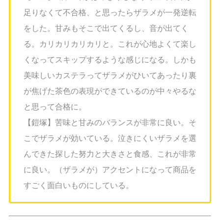
足りなくて不合格、と思ったらザラメが一発逆転
をした。甘みもそこで出てくるし、音が出てく
る。カリカリカリカリと。これが心地よくて楽し
くなってスキップするような感じになる。しかも
美味しいカステラってザラメがひいてあったり裏
が焦げた茶色の表現ができているのが中々やるな
と思って合格に。
【鎧塚】苦味と甘みのバランスが非常に良い。そ
こでザラメが効いている。泣きにくいザラメを選
んできた探した努力と大きさと食感、これが非常
に良い。（ザラメが）アクセントになって商品を
すごく面白いものにしている。