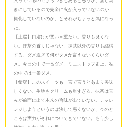
入っているのでざらつきもあると思うが、蒸し焼
きにしているので完全に火が入っていないのか、
糊化していないのか、とそれがちょっと気になっ
た。
【土屋】口溶けが悪い＝重たい。香りも良くな
い。抹茶の香りじゃない。抹茶以外の香りも結構
する。ダメ過ぎて何がダメか言えないくらいダ
メ。今日の中で一番ダメ。ミニストップ史上、私
の中では一番ダメ。
【鎧塚】このスイーツも一言で言うとあまり美味
しくない。生地もクリームも重すぎる。抹茶は苦
みが前面に出て本来の旨味が出ていない。チャレ
ンジしようというのは決して悪くないが、今のと
ころは実力がそれについてきていない。もう少し