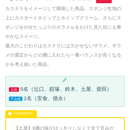
カステラをイメージして開発した商品。スポンジ生地の
上にカスタードホイップとホイップクリーム、さらにス
ポンジをのせたっぷりのカラメルをかけた見た目にも華
やかなスイーツ。
最大のこだわりはカステラには欠かせないザラメ。ザラ
メの選定からどの層に入れたら一番バランスが良くなる
かを考え抜いた商品。
5名（辻口、鎧塚、鈴木、土屋、柴田）
合格
2名（安食、徳永）
不合格
【土屋】6層の味がはっきりしなくて全て甘みが