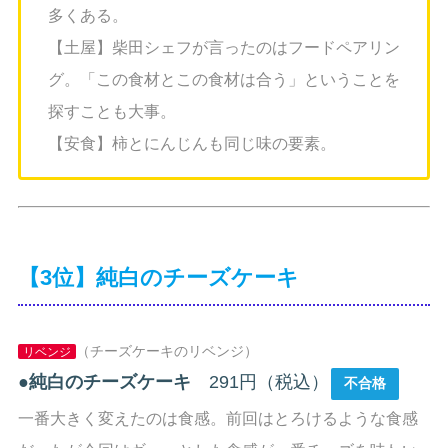
多くある。
【土屋】柴田シェフが言ったのはフードペアリン
グ。「この食材とこの食材は合う」ということを
探すことも大事。
【安食】柿とにんじんも同じ味の要素。
【3位】純白のチーズケーキ
（チーズケーキのリベンジ）
リベンジ
●
純白のチーズケーキ
291円（税込）
不合格
一番大きく変えたのは食感。前回はとろけるような食感