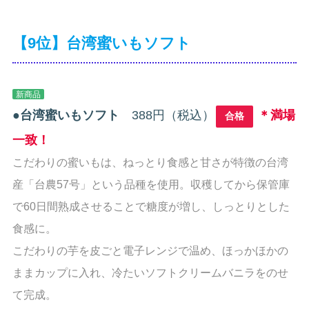
【9位】台湾蜜いもソフト
新商品
●
台湾蜜いもソフト
388円（税込）
＊満場
合格
一致！
こだわりの蜜いもは、ねっとり食感と甘さが特徴の台湾
産「台農57号」という品種を使用。収穫してから保管庫
で60日間熟成させることで糖度が増し、しっとりとした
食感に。
こだわりの芋を皮ごと電子レンジで温め、ほっかほかの
ままカップに入れ、冷たいソフトクリームバニラをのせ
て完成。