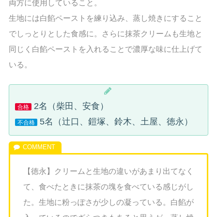
両方に使用していること。
生地には白餡ペーストを練り込み、蒸し焼きにすること
でしっとりとした食感に。さらに抹茶クリームも生地と
同じく白餡ペーストを入れることで濃厚な味に仕上げて
いる。
2名（柴田、安食）
合格
5名（辻口、鎧塚、鈴木、土屋、徳永）
不合格
【徳永】クリームと生地の違いがあまり出てなく
て、食べたときに抹茶の塊を食べている感じがし
た。生地に粉っぽさが少しの凝っている。白餡が