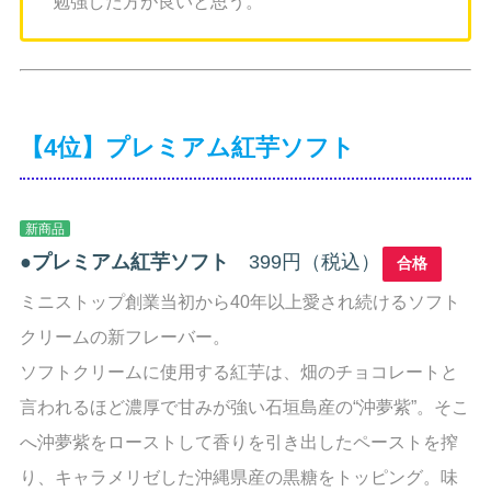
勉強した方が良いと思う。
【4位】プレミアム紅芋ソフト
新商品
●
プレミアム紅芋ソフト
399円（税込）
合格
ミニストップ創業当初から40年以上愛され続けるソフト
クリームの新フレーバー。
ソフトクリームに使用する紅芋は、畑のチョコレートと
言われるほど濃厚で甘みが強い石垣島産の“沖夢紫”。そこ
へ沖夢紫をローストして香りを引き出したペーストを搾
り、キャラメリゼした沖縄県産の黒糖をトッピング。味