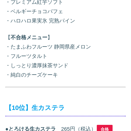
・プレミアム紅芋ソフト
・ベルギーチョコパフェ
・ハロハロ果実氷 完熟パイン
【
不合格メニュー
】
・たまふわフルーツ 静岡県産メロン
・フルーツタルト
・しっとり濃厚抹茶サンド
・純白のチーズケーキ
【10位】生カステラ
●
とろける生カステラ
265円（税込）
合格