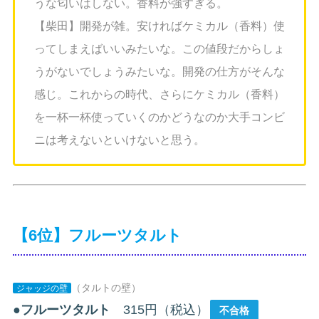
うな匂いはしない。香料が強すぎる。
【柴田】開発が雑。安ければケミカル（香料）使
ってしまえばいいみたいな。この値段だからしょ
うがないでしょうみたいな。開発の仕方がそんな
感じ。これからの時代、さらにケミカル（香料）
を一杯一杯使っていくのかどうなのか大手コンビ
ニは考えないといけないと思う。
【6位】フルーツタルト
（タルトの壁）
ジャッジの壁
●
フルーツタルト
315円（税込）
不合格