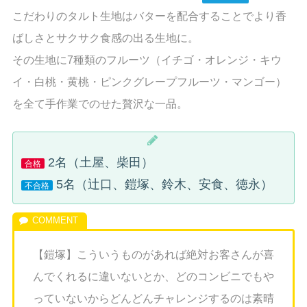
こだわりのタルト生地はバターを配合することでより香
ばしさとサクサク食感の出る生地に。
その生地に7種類のフルーツ（イチゴ・オレンジ・キウ
イ・白桃・黄桃・ピンクグレープフルーツ・マンゴー）
を全て手作業でのせた贅沢な一品。
2名（土屋、柴田）
合格
5名（辻口、鎧塚、鈴木、安食、徳永）
不合格
【鎧塚】こういうものがあれば絶対お客さんが喜
んでくれるに違いないとか、どのコンビニでもや
っていないからどんどんチャレンジするのは素晴