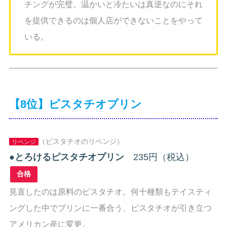
チングが完璧。温かいと冷たいは真逆なのにそれ
を提供できるのは個人店ができないことをやって
いる。
【8位】ピスタチオプリン
（ピスタチオのリベンジ）
リベンジ
●
とろけるピスタチオプリン
235円（税込）
合格
見直したのは原料のピスタチオ。何十種類もテイスティ
ングした中でプリンに一番合う、ピスタチオが引き立つ
アメリカン産に変更。