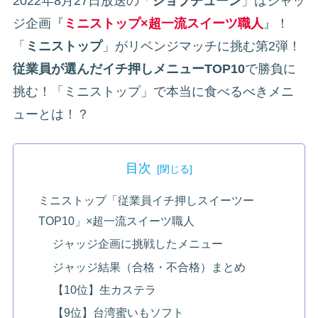
2022年8月27日放送の「
ジョブチューン
」はジャッ
ジ企画『
ミニストップ×超一流スイーツ職人
』！
「
ミニストップ
」がリベンジマッチに挑む第2弾！
従業員が選んだイチ押しメニューTOP10
で勝負に
挑む！「ミニストップ」で本当に食べるべきメニ
ューとは！？
目次
ミニストップ「従業員イチ押しスイーツー
TOP10」×超一流スイーツ職人
ジャッジ企画に挑戦したメニュー
ジャッジ結果（合格・不合格）まとめ
【10位】生カステラ
【9位】台湾蜜いもソフト