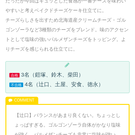
だったが今回はギュッとした食感が一番チーズを味わい
やすいと考えベイクドチーズケーキ仕立てに。
チーズらしさを出すため北海道産クリームチーズ・ゴル
ゴンゾーラなど3種類のチーズをブレンド。味のアクセン
トとして塩味の強いパルメザンチーズをトッピング。よ
りチーズを感じられる仕立てに。
3名（鎧塚、鈴木、柴田）
合格
4名（辻口、土屋、安食、徳永）
不合格
【辻口】バランスがあまり良くない。ちょっとし
ょっぱすぎる。ゴルゴンゾーラ自体がかなり塩味
が強く、パルメザンチーズも非常に塩味が強い。