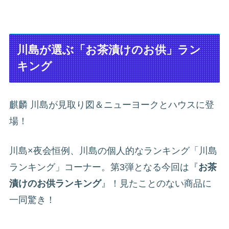
川島が選ぶ「お茶漬けのお供」ラン
キング
麒麟 川島が見取り図＆ニューヨークとハウスに登
場！
川島×夜会恒例、川島の個人的なランキング「川島
ランキング」コーナー。第3弾となる今回は『
お茶
漬けのお供ランキング
』！見たことのない商品に
一同驚き！