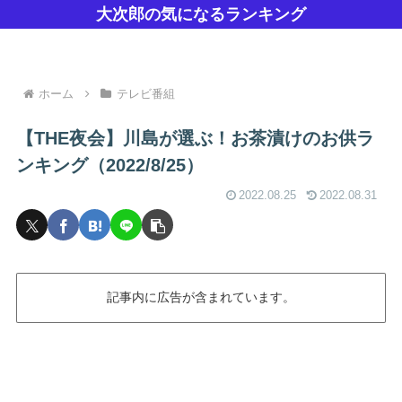
大次郎の気になるランキング
ホーム
テレビ番組
【THE夜会】川島が選ぶ！お茶漬けのお供ラ
ンキング（2022/8/25）
2022.08.25
2022.08.31
記事内に広告が含まれています。