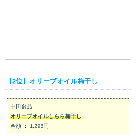
【2位】オリーブオイル梅干し
中田食品
オリーブオイルしらら梅干し
金額 ： 1,296円