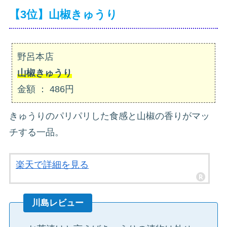
【3位】山椒きゅうり
野呂本店
山椒きゅうり
金額 ： 486円
きゅうりのパリパリした食感と山椒の香りがマッ
チする一品。
楽天で詳細を見る
川島レビュー