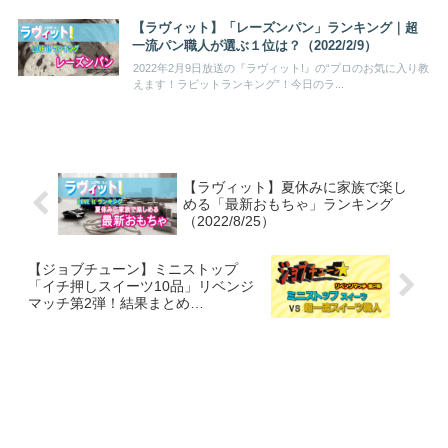
【ラヴィット】「レーズンパン」ランキング｜超
一流パン職人が選ぶ１位は？（2022/2/9）
2022年2月9日放送の『ラヴィット!』の“プロのお気に入り教
えます！ラビットランキング”！今日のラ...
【ラヴィット】夏休みに家族で楽し
める「最新おもちゃ」ランキング
（2022/8/25）
【ジョブチューン】ミニストップ
「イチ押しスイーツ10品」リベンジ
マッチ第2弾！結果まとめ
（2022/8/27）