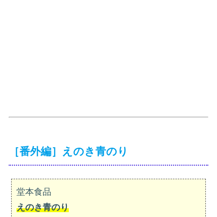
［番外編］えのき青のり
堂本食品
えのき青のり