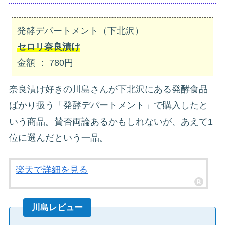
発酵デパートメント（下北沢）
セロリ奈良漬け
金額 ： 780円
奈良漬け好きの川島さんが下北沢にある発酵食品
ばかり扱う「発酵デパートメント」で購入したと
いう商品。賛否両論あるかもしれないが、あえて1
位に選んだという一品。
楽天で詳細を見る
川島レビュー