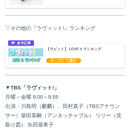
▽その他の『ラヴィット!』ランキング
【ラビット】 LOVE it ランキング
▼
TBS「ラヴィット!」
月曜～金曜 8:00～9:55
出演：川島明（麒麟）、田村真子（TBSアナウン
サー）柴田英嗣（アンタッチャブル） リリー（見
取り図） 矢田亜希子