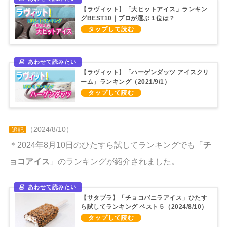
【ラヴィット】「大ヒットアイス」ランキン
グBEST10｜プロが選ぶ１位は？
（2021/4/21）
【ラヴィット】「ハーゲンダッツ アイスクリ
ーム」ランキング（2021/9/1）
（2024/8/10）
追記
＊2024年8月10日のひたすら試してランキングでも「
チ
ョコアイス
」のランキングが紹介されました。
【サタプラ】「チョコバニラアイス」ひたす
ら試してランキング ベスト５（2024/8/10）