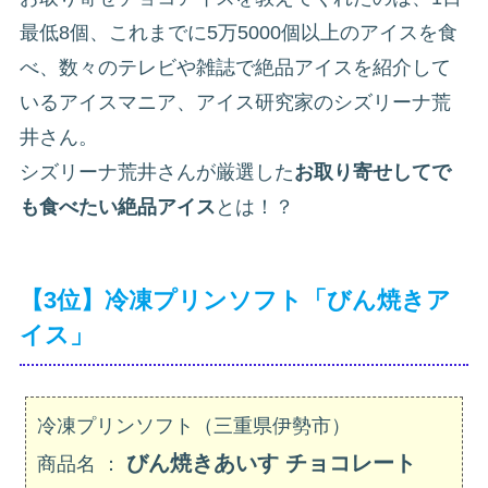
最低8個、これまでに5万5000個以上のアイスを食
べ、数々のテレビや雑誌で絶品アイスを紹介して
いるアイスマニア、アイス研究家のシズリーナ荒
井さん。
シズリーナ荒井さんが厳選した
お取り寄せしてで
も食べたい絶品アイス
とは！？
【3位】冷凍プリンソフト「びん焼きア
イス」
冷凍プリンソフト（三重県伊勢市）
びん焼きあいす チョコレート
商品名 ：