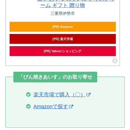
ーム ギフト 贈り物
三重県伊勢市
[PR] Amazon
[PR] 楽天市場
[PR] Yahoo!ショッピング
「びん焼きあいす」のお取り寄せ
楽天市場で購入（〇）
Amazonで探す