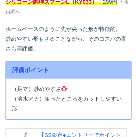
シリコーン調理スプーンL（KY033）
299円
＊番
組調べ
ホームベースのように先が尖った形が特徴的。
炒めやすい形もさることながら、そのコスパの高
さも高評価。
評価ポイント
（足立）炒めやすさ
◎
（清水アナ）狙ったところをカットしやすい
形
【SS限定●エントリーでポイント