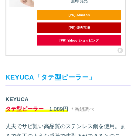
無印良品
[PR] Amazon
[PR] 楽天市場
[PR] Yahoo!ショッピング
KEYUCA「タテ型ピーラー」
KEYUCA
タテ型ピーラー
1,089円
＊番組調べ
丈夫でサビ難い高品質のステンレス鋼を使用。ま