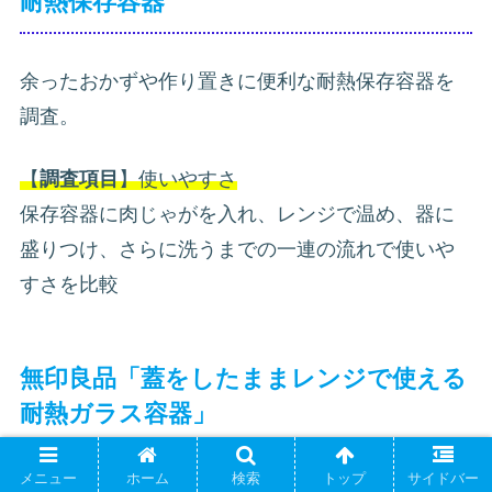
耐熱保存容器
余ったおかずや作り置きに便利な耐熱保存容器を
調査。
【
調査項目
】使いやすさ
保存容器に肉じゃがを入れ、レンジで温め、器に
盛りつけ、さらに洗うまでの一連の流れで使いや
すさを比較
無印良品「蓋をしたままレンジで使える
耐熱ガラス容器」
メニュー
ホーム
検索
トップ
サイドバー