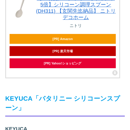
5倍】シリコーン調理スプーン
(DH311) 【玄関先迄納品】 ニトリ
デコホーム
ニトリ
[PR] Amazon
[PR] 楽天市場
[PR] Yahoo!ショッピング
KEYUCA「バタリニー シリコーンスプ
ーン」
KEYUCA