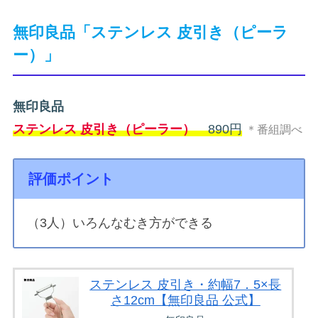
無印良品「ステンレス 皮引き（ピーラ
ー）」
無印良品
ステンレス 皮引き（ピーラー）
890円
＊番組調べ
評価ポイント
（3人）いろんなむき方ができる
ステンレス 皮引き・約幅7．5×長
さ12cm【無印良品 公式】