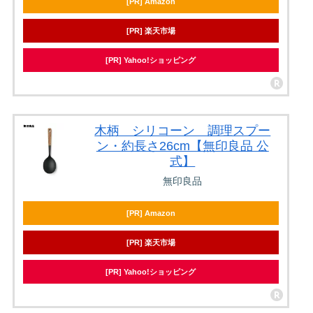
[PR] Amazon
[PR] 楽天市場
[PR] Yahoo!ショッピング
木柄 シリコーン 調理スプー
ン・約長さ26cm【無印良品 公
式】
無印良品
[PR] Amazon
[PR] 楽天市場
[PR] Yahoo!ショッピング