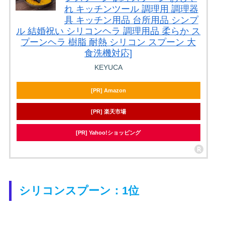
れ キッチンツール 調理用 調理器
具 キッチン用品 台所用品 シンプ
ル 結婚祝い シリコンヘラ 調理用品 柔らか ス
プーンヘラ 樹脂 耐熱 シリコン スプーン 大
食洗機対応]
KEYUCA
[PR] Amazon
[PR] 楽天市場
[PR] Yahoo!ショッピング
シリコンスプーン：1位