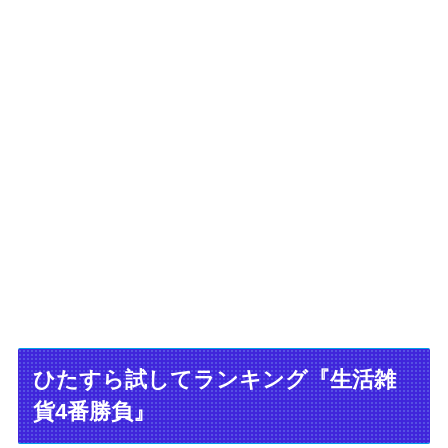
ひたすら試してランキング『生活雑
貨4番勝負』