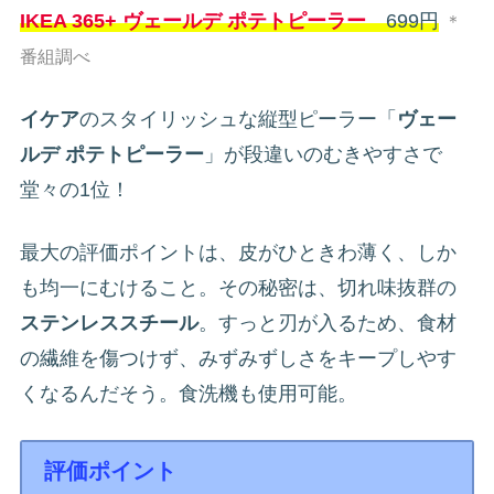
IKEA 365+ ヴェールデ ポテトピーラー
699円
＊
番組調べ
イケア
のスタイリッシュな縦型ピーラー「
ヴェー
ルデ ポテトピーラー
」が段違いのむきやすさで
堂々の1位！
最大の評価ポイントは、皮がひときわ薄く、しか
も均一にむけること。その秘密は、切れ味抜群の
ステンレススチール
。すっと刃が入るため、食材
の繊維を傷つけず、みずみずしさをキープしやす
くなるんだそう。食洗機も使用可能。
評価ポイント