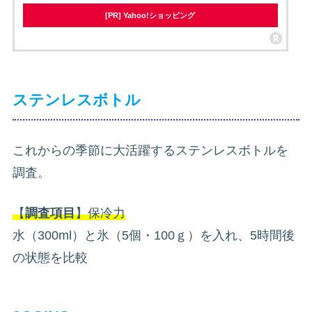
[PR] Yahoo!ショッピング
ステンレスボトル
これからの季節に大活躍するステンレスボトルを
調査。
【
調査項目
】保冷力
水（300ml）と氷（5個・100ｇ）を入れ、5時間後
の状態を比較