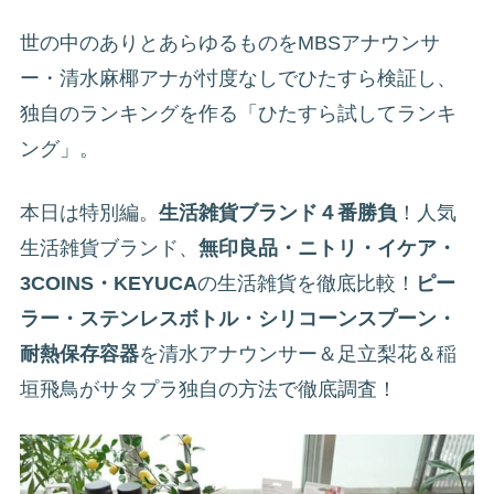
世の中のありとあらゆるものをMBSアナウンサ
ー・清水麻椰アナが忖度なしでひたすら検証し、
独自のランキングを作る「ひたすら試してランキ
ング」。
本日は特別編。
生活雑貨ブランド４番勝負
！人気
生活雑貨ブランド、
無印良品・ニトリ・イケア・
3COINS・KEYUCA
の生活雑貨を徹底比較！
ピー
ラー・ステンレスボトル・シリコーンスプーン・
耐熱保存容器
を清水アナウンサー＆足立梨花＆稲
垣飛鳥がサタプラ独自の方法で徹底調査！