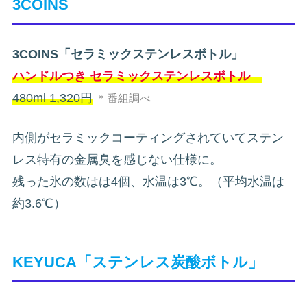
3COINS
3COINS「セラミックステンレスボトル」
ハンドルつき セラミックステンレスボトル
480ml 1,320円
＊番組調べ
内側がセラミックコーティングされていてステン
レス特有の金属臭を感じない仕様に。
残った氷の数はは4個、水温は3℃。（平均水温は
約3.6℃）
KEYUCA「ステンレス炭酸ボトル」