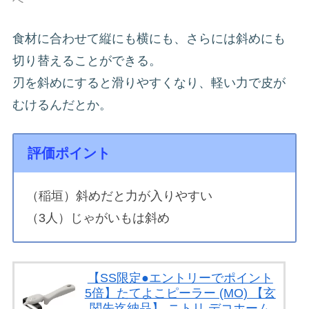
食材に合わせて縦にも横にも、さらには斜めにも
切り替えることができる。
刃を斜めにすると滑りやすくなり、軽い力で皮が
むけるんだとか。
評価ポイント
（稲垣）斜めだと力が入りやすい
（3人）じゃがいもは斜め
【SS限定●エントリーでポイント
5倍】たてよこピーラー (MO) 【玄
関先迄納品】 ニトリ デコホーム