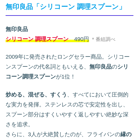
無印良品「シリコーン 調理スプーン」
無印良品
シリコーン 調理スプーン
490円
＊番組調べ
2009年に発売されたロングセラー商品。シリコー
ンスプーンの代名詞ともいえる、
無印良品
の
シリ
コーン調理スプーン
が1位！
炒める、混ぜる、すくう
、すべてにおいて圧倒的
な実力を発揮。ステンレスの芯で安定性を出し、
スプーン部分はすくいやすく返しやすい絶妙な深
さを追求。
さらに、3人が大絶賛したのが、フライパンの
縁の