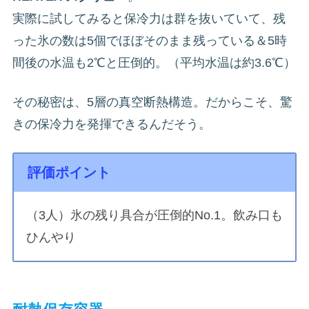
実際に試してみると保冷力は群を抜いていて、残
った氷の数は5個でほぼそのまま残っている＆5時
間後の水温も2℃と圧倒的。（平均水温は約3.6℃）
その秘密は、5層の真空断熱構造。だからこそ、驚
きの保冷力を発揮できるんだそう。
評価ポイント
（3人）氷の残り具合が圧倒的No.1。飲み口も
ひんやり