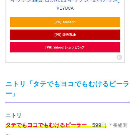
KEYUCA
[PR] Amazon
[PR] 楽天市場
[PR] Yahoo!ショッピング
ニトリ「タテでもヨコでもむけるピーラ
ー」
ニトリ
タテでもヨコでもむけるピーラー
599円
＊番組調
べ