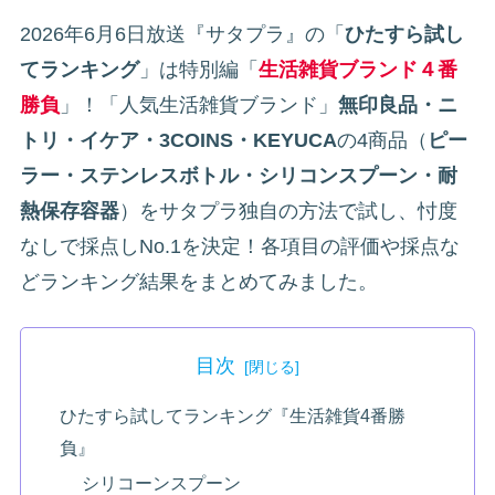
2026年6月6日放送『サタプラ』の「
ひたすら試し
てランキング
」は特別編「
生活雑貨ブランド４番
勝負
」！「人気生活雑貨ブランド」
無印良品・ニ
トリ・イケア・3COINS・KEYUCA
の4商品（
ピー
ラー・ステンレスボトル・シリコンスプーン・耐
熱保存容器
）をサタプラ独自の方法で試し、忖度
なしで採点しNo.1を決定！各項目の評価や採点な
どランキング結果をまとめてみました。
目次
ひたすら試してランキング『生活雑貨4番勝
負』
シリコーンスプーン