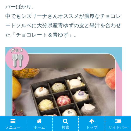
バーばかり。
中でもシズリーナさんオススメが濃厚なチョコレ
ートソルベに大分県産青ゆずの皮と果汁を合わせ
た「チョコレート＆青ゆず」。
メニュー
ホーム
検索
トップ
サイドバー