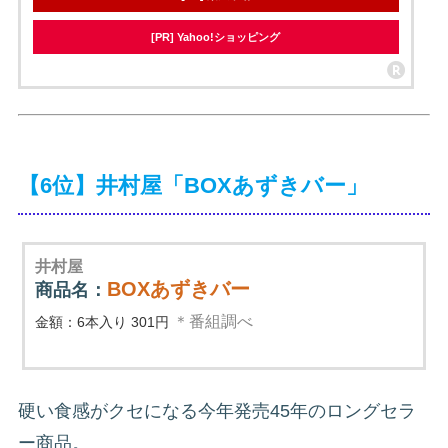
[PR] Yahoo!ショッピング
【6位】井村屋「BOXあずきバー」
井村屋
BOXあずきバー
商品名：
＊番組調べ
金額：6本入り 301円
硬い食感がクセになる今年発売45年のロングセラ
ー商品。