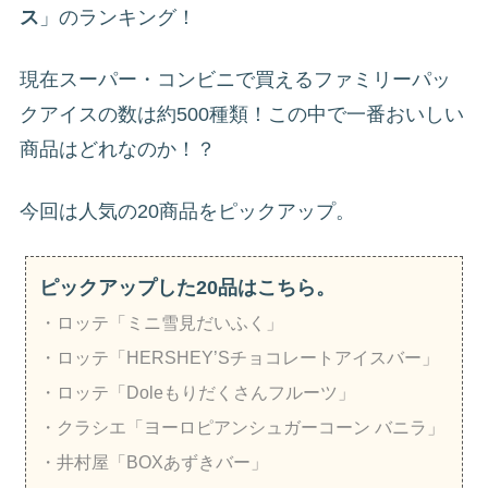
ス
」のランキング！
現在スーパー・コンビニで買えるファミリーパッ
クアイスの数は約500種類！この中で一番おいしい
商品はどれなのか！？
今回は人気の20商品をピックアップ。
ピックアップした20品はこちら。
・ロッテ「ミニ雪見だいふく」
・ロッテ「HERSHEY’Sチョコレートアイスバー」
・ロッテ「Doleもりだくさんフルーツ」
・クラシエ「ヨーロピアンシュガーコーン バニラ」
・井村屋「BOXあずきバー」