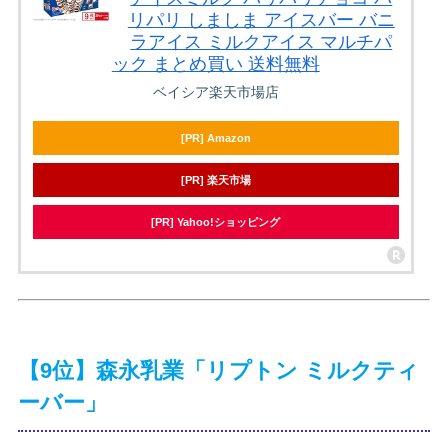
リパリ しましま アイスバー バニ
ラアイス ミルクアイス マルチパ
ック まとめ買い 送料無料
ベイシア楽天市場店
[PR] Amazon
[PR] 楽天市場
[PR] Yahoo!ショッピング
【9位】森永乳業「リプトン ミルクティ
ーバー」