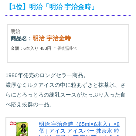
【1位】明治「明治 宇治金時」
明治
明治 宇治金時
商品名：
＊番組調べ
金額：6本入り 453円
1986年発売のロングセラー商品。
濃厚なミルクアイスの中に粒あずきと抹茶氷、さ
らにとろっとろの練乳スースがたっぷり入った食
べ応え抜群の一品。
明治 宇治金時（65ml×6本入）×8
個 | アイス アイスバー 抹茶氷 粒