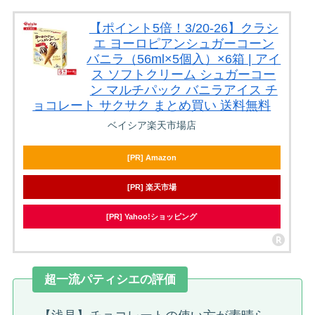
【ポイント5倍！3/20-26】クラシ
エ ヨーロピアンシュガーコーン
バニラ（56ml×5個入）×6箱 | アイ
ス ソフトクリーム シュガーコー
ン マルチパック バニラアイス チ
ョコレート サクサク まとめ買い 送料無料
ベイシア楽天市場店
[PR] Amazon
[PR] 楽天市場
[PR] Yahoo!ショッピング
超一流パティシエの評価