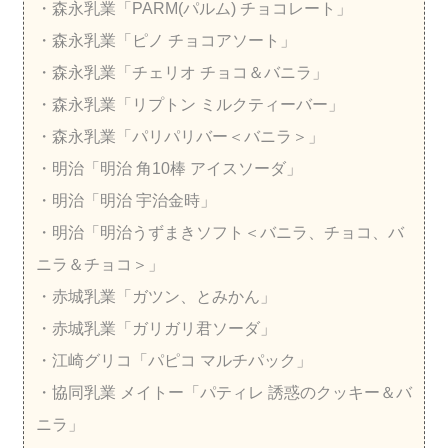
・森永乳業「PARM(パルム) チョコレート」
・森永乳業「ピノ チョコアソート」
・森永乳業「チェリオ チョコ＆バニラ」
・森永乳業「リプトン ミルクティーバー」
・森永乳業「パリパリバー＜バニラ＞」
・明治「明治 角10棒 アイスソーダ」
・明治「明治 宇治金時」
・明治「明治うずまきソフト＜バニラ、チョコ、バ
ニラ＆チョコ＞」
・赤城乳業「ガツン、とみかん」
・赤城乳業「ガリガリ君ソーダ」
・江崎グリコ「パピコ マルチパック」
・協同乳業 メイトー「パティレ 誘惑のクッキー＆バ
ニラ」