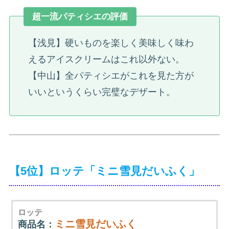
超一流パティシエの評価
【浅見】硬いものを楽しく美味しく味わ
えるアイスクリームはこれ以外ない。
【中山】全パティシエがこれを見た方が
いいというくらい完璧なデザート。
【5位】ロッテ「ミニ雪見だいふく」
ロッテ
ミニ雪見だいふく
商品名：