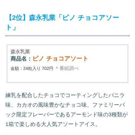
【2位】森永乳業「ピノ チョコアソー
ト」
森永乳業
ピノ チョコアソート
商品名：
＊番組調べ
金額：24粒入り 702円
練乳を配合したチョコでコーティングしたバニラ
味、カカオの風味豊かなチョコ味、ファミリーパ
ック限定フレーバーであるアーモンド味の3種類が
1箱で楽しめる大人気アソートアイス。