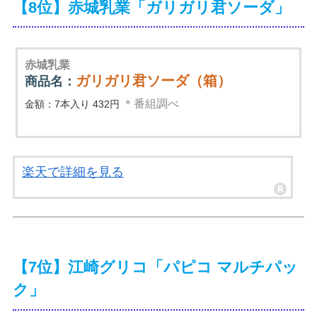
【8位】赤城乳業「ガリガリ君ソーダ」
赤城乳業
ガリガリ君ソーダ（箱）
商品名：
＊番組調べ
金額：7本入り 432円
楽天で詳細を見る
【7位】江崎グリコ「パピコ マルチパッ
ク」