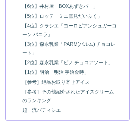
【6位】井村屋「BOXあずきバー」
【5位】ロッテ「ミニ雪見だいふく」
【4位】クラシエ「ヨーロピアンシュガーコ
ーン バニラ」
【3位】森永乳業「PARM(パルム) チョコレ
ート」
【2位】森永乳業「ピノ チョコアソート」
【1位】明治「明治 宇治金時」
［参考］絶品お取り寄せアイス
［参考］その他紹介されたアイスクリーム
のランキング
超一流パティシエ