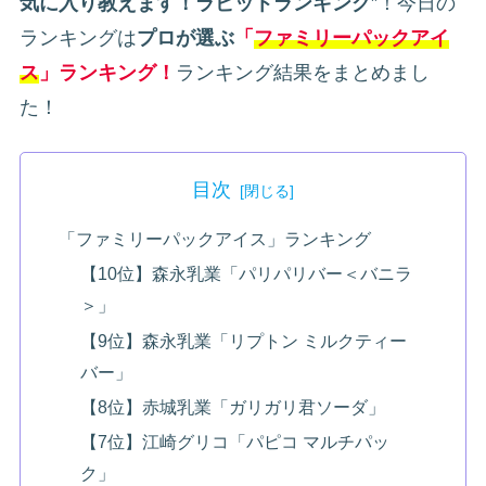
気に入り教えます！ラビットランキング
”！今日の
ランキングは
プロが選ぶ
「
ファミリーパックアイ
ス
」ランキング！
ランキング結果をまとめまし
た！
目次
「ファミリーパックアイス」ランキング
【10位】森永乳業「パリパリバー＜バニラ
＞」
【9位】森永乳業「リプトン ミルクティー
バー」
【8位】赤城乳業「ガリガリ君ソーダ」
【7位】江崎グリコ「パピコ マルチパッ
ク」