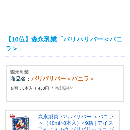
【10位】森永乳業「パリパリバー＜バニ
ラ＞」
森永乳業
パリパリバー＜バニラ＞
商品名：
＊番組調べ
金額：8本入り 453円
森永製菓 パリパリバー ＜バニラ
＞（48ml×8本入）×9箱 | アイス
アイスミルク パリパリチョコ パ