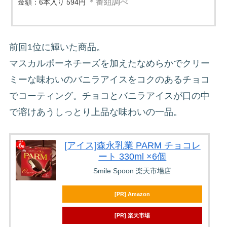
＊番組調べ
金額：6本入り 594円
前回1位に輝いた商品。
マスカルポーネチーズを加えたなめらかでクリー
ミーな味わいのバニラアイスをコクのあるチョコ
でコーティング。チョコとバニラアイスが口の中
で溶けあうしっとり上品な味わいの一品。
[アイス]森永乳業 PARM チョコレ
ート 330ml ×6個
Smile Spoon 楽天市場店
[PR] Amazon
[PR] 楽天市場