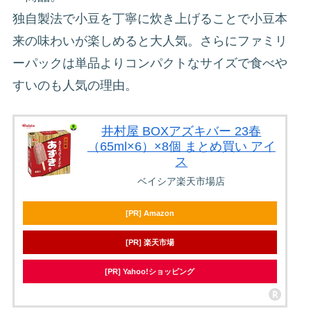
独自製法で小豆を丁寧に炊き上げることで小豆本
来の味わいが楽しめると大人気。さらにファミリ
ーパックは単品よりコンパクトなサイズで食べや
すいのも人気の理由。
井村屋 BOXアズキバー 23春
（65ml×6）×8個 まとめ買い アイ
ス
ベイシア楽天市場店
[PR] Amazon
[PR] 楽天市場
[PR] Yahoo!ショッピング