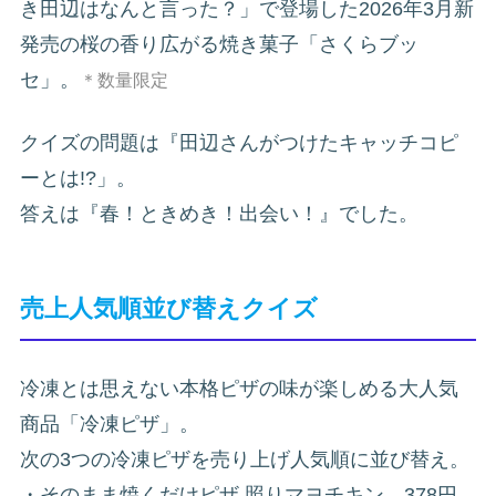
き田辺はなんと言った？」で登場した2026年3月新
発売の桜の香り広がる焼き菓子「さくらブッ
セ」。
＊数量限定
クイズの問題は『田辺さんがつけたキャッチコピ
ーとは!?」。
答えは『春！ときめき！出会い！』でした。
売上人気順並び替えクイズ
冷凍とは思えない本格ピザの味が楽しめる大人気
商品「冷凍ピザ」。
次の3つの冷凍ピザを売り上げ人気順に並び替え。
・そのまま焼くだけピザ 照りマヨチキン 378円