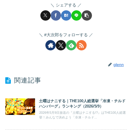
シェアする
#大次郎をフォローする
glenn
関連記事
土曜はナニする｜THE100人総選挙「冷凍・チルド
ハンバーグ」ランキング（2026/5/9）
2026年5月9日放送の『土曜はナニする!?』はTHE100人総選
挙！みんなで決めよう「冷凍・チルド...