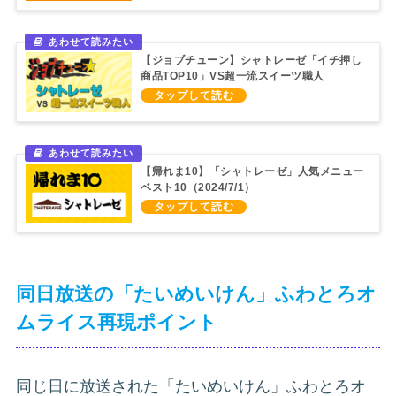
【ジョブチューン】シャトレーゼ「イチ押し
商品TOP10」VS超一流スイーツ職人
（2021/6/19）
【帰れま10】「シャトレーゼ」人気メニュー
ベスト10（2024/7/1）
同日放送の「たいめいけん」ふわとろオ
ムライス再現ポイント
同じ日に放送された「たいめいけん」ふわとろオ