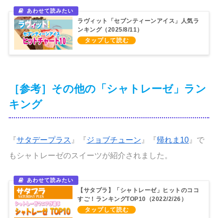
ラヴィット「セブンティーンアイス」人気ラ
ンキング（2025/8/11）
［参考］その他の「シャトレーゼ」ラン
キング
『
サタデープラス
』『
ジョブチューン
』『
帰れま10
』で
もシャトレーゼのスイーツが紹介されました。
【サタプラ】「シャトレーゼ」ヒットのココ
すご！ランキングTOP10（2022/2/26）