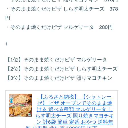
・そのまま焼くだけピザ しらす明太チーズ 378
円
・そのまま焼くだけピザ マルゲリータ 280円
↓
【1位】そのまま焼くだけピザ マルゲリータ
【2位】そのまま焼くだけピザ しらす明太チーズ
【3位】そのまま焼くだけピザ 照りマヨチキン
【ふるさと納税】 【シャトレー
ゼ】 ピザ オーブンでそのまま焼
ける 選べる種類 マルゲリータ し
らす明太チーズ 照り焼きマヨチキ
ン 計6袋 簡単 定番 おやつ 送料無