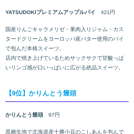
YATSUDOKIプレミアムアップルパイ
421円
国産りんごキャラメリゼ・果肉入りジャム・カス
タードクリームをヨーロッパ産バター使用のパイ
で包んだ本格スイーツ。
店内で焼き上げているためサックサクで甘酸っぱ
いリンゴ感が口いっぱいに広がる絶品スイーツ。
【9位】かりんとう饅頭
かりんとう饅頭
97円
黒糖生地で北海道産十勝小豆のこしあんを包んで