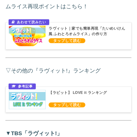
ムライス再現ポイントはこちら！
ラヴィット｜家でも簡単再現「たいめいけん
風 ふわとろオムライス」の作り方
（2026/3/30）
▽その他の『ラヴィット!』ランキング
【ラビット】 LOVE it ランキング
▼
TBS「ラヴィット!」