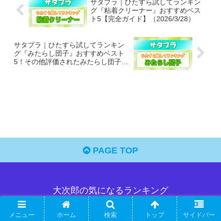
サタプラ｜ひたすら試してランキン
グ『粘着クリーナー』おすすめベス
ト5【完全ガイド】（2026/3/28）
サタプラ｜ひたすら試してランキン
グ『みたらし団子』おすすめベスト
5！その他評価されたみたらし団子も
全部紹介（2026/4/4）
PAGE TOP
大次郎の気になるランキング
ホーム
プロフィール
メニュー
ホーム
検索
トップ
サイドバー
プライバシーポリシー
サイトマップ