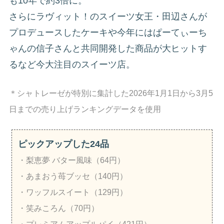
も10年で約3倍に。
さらにラヴィット！のスイーツ女王・田辺さんが
プロデュースしたケーキや今年にはぱーてぃーち
ゃんの信子さんと共同開発した商品が大ヒットす
るなど今大注目のスイーツ店。
＊シャトレーゼが特別に集計した2026年1月1日から3月5
日までの売り上げランキングデータを使用
ピックアップした24品
・梨恵夢 バター風味（64円）
・あまおう苺ブッセ（140円）
・ワッフルスイート（129円）
・笑みころん（70円）