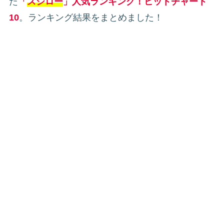
た
「
スシロー
」人気ランキング！ヒットチャート
10
。ランキング結果をまとめました！