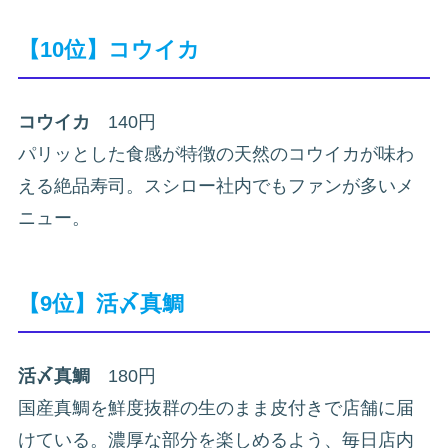
【10位】コウイカ
コウイカ
140円
パリッとした食感が特徴の天然のコウイカが味わ
える絶品寿司。スシロー社内でもファンが多いメ
ニュー。
【9位】活〆真鯛
活〆真鯛
180円
国産真鯛を鮮度抜群の生のまま皮付きで店舗に届
けている。濃厚な部分を楽しめるよう、毎日店内