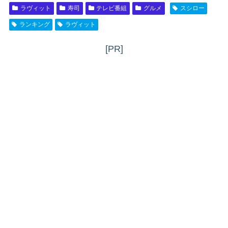
ラヴィット
寿司
テレビ番組
グルメ
スシロー
ランキング
ラヴィット
[PR]