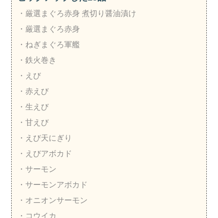
・厳選まぐろ赤身 煮切り醤油漬け
・厳選まぐろ赤身
・ねぎまぐろ軍艦
・鉄火巻き
・えび
・赤えび
・生えび
・甘えび
・えび天にぎり
・えびアボカド
・サーモン
・サーモンアボカド
・オニオンサーモン
・コウイカ