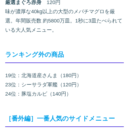
厳選まぐろ赤身
120円
味が濃厚な40kg以上の大型のメバチマグロを厳
選。年間販売数 約5800万皿。1秒に3皿たべられて
いる大人気メニュー。
ランキング外の商品
19位：北海道産さんま（180円）
23位：シーサラダ軍艦（120円）
24位：豚塩カルビ（140円）
［番外編］一番人気のサイドメニュー