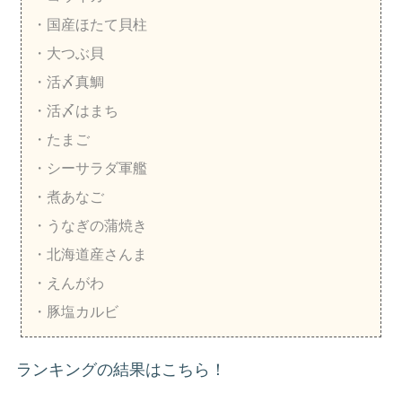
・国産ほたて貝柱
・大つぶ貝
・活〆真鯛
・活〆はまち
・たまご
・シーサラダ軍艦
・煮あなご
・うなぎの蒲焼き
・北海道産さんま
・えんがわ
・豚塩カルビ
ランキングの結果はこちら！