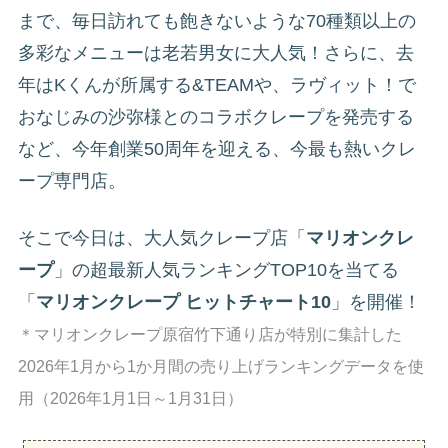
まで、毎日訪れても飽きないような70種類以上の
多彩なメニューは老若男女に大人気！さらに、去
年はKくんが所属する&TEAMや、ラヴィット！で
おなじみの沙弥様とのコラボクレープを発売する
など、今年創業50周年を迎える、今最も熱いクレ
ープ専門店。
そこで今日は、大人気クレープ店「
マリオンクレ
ープ
」の超最新人気ランキングTOP10を当てる
「
マリオンクレープ ヒットチャート10
」を開催！
＊マリオンクレープ原宿竹下通り店が特別に集計した
2026年1月から1か月間の売り上げランキングデータを使
用（2026年1月1日～1月31日）