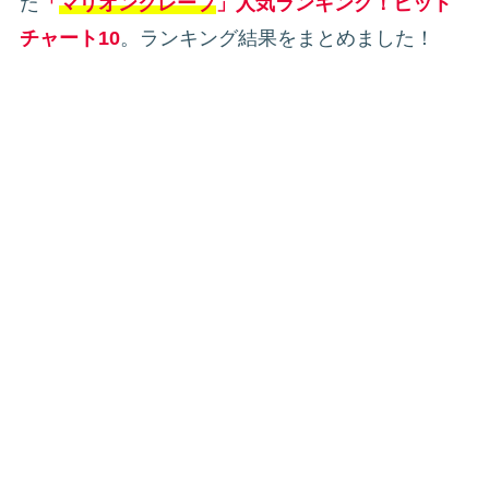
た
「
マリオンクレープ
」人気ランキング！ヒット
チャート10
。ランキング結果をまとめました！