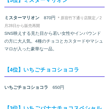
【5位】ミスターマリオン
ミスターマリオン
870円
＊原宿竹下通り店限定／2
月28日から販売再開
SNS映えする見た目から若い女性やインバウンド
の方に大人気。4種のチョコとカスタードやマシュ
マロが入った豪華な一品。
【4位】いちごチョコショコラ
いちごチョコショコラ
650円
【3位】いちごバナナチョコスペシャル