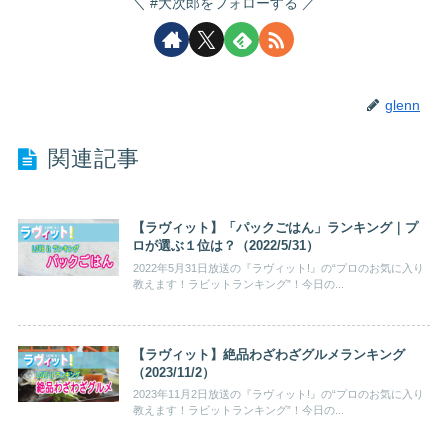
#大次郎をフォローする
glenn
関連記事
【ラヴィット】「パックごはん」ランキング｜プ
ロが選ぶ１位は？（2022/5/31）
2022年5月31日放送の『ラヴィット!』の“プロのお気に入り
教えます！ラビットランキング”！今日の...
【ラヴィット】絶品わざわざグルメランキング
（2023/11/2）
2023年11月2日放送の『ラヴィット!』の“プロのお気に入り
教えます！ラビットランキング”！今日の...