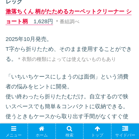
レック
激落ちくん 柄がたためるカーペットクリーナー シ
ョート柄
1,628円
＊番組調べ
2025年10月発売。
T字から折りたため、そのまま使用することができ
る。
＊衣類の種類によっては使えないものもあり
「いちいちケースにしまうのは面倒」という消費
者の悩みをヒントに開発。
使い終わったら折りたたむだけ。自立するので狭
いスペースでも簡単＆コンパクトに収納できる。
使うときもケースから取り出す手間がなくすぐ使
用できる。
メニュー
ホーム
検索
トップ
サイドバー