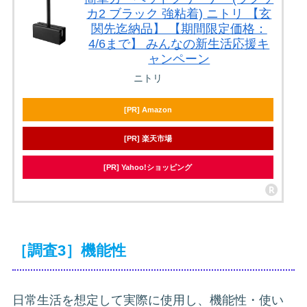
カ2 ブラック 強粘着) ニトリ 【玄
関先迄納品】 【期間限定価格：
4/6まで】 みんなの新生活応援キ
ャンペーン
ニトリ
[PR] Amazon
[PR] 楽天市場
[PR] Yahoo!ショッピング
［調査3］機能性
日常生活を想定して実際に使用し、機能性・使い