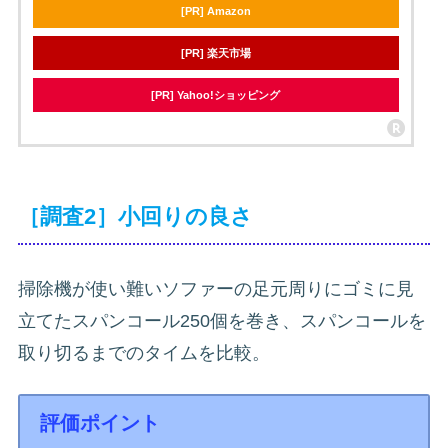
[PR] Amazon
[PR] 楽天市場
[PR] Yahoo!ショッピング
［調査2］小回りの良さ
掃除機が使い難いソファーの足元周りにゴミに見
立てたスパンコール250個を巻き、スパンコールを
取り切るまでのタイムを比較。
評価ポイント