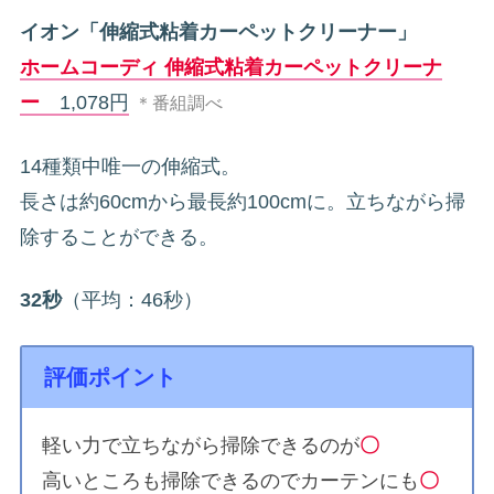
イオン「伸縮式粘着カーペットクリーナー」
ホームコーディ 伸縮式粘着カーペットクリーナ
ー
1,078円
＊番組調べ
14種類中唯一の伸縮式。
長さは約60cmから最長約100cmに。立ちながら掃
除することができる。
32秒
（平均：46秒）
評価ポイント
軽い力で立ちながら掃除できるのが
〇
高いところも掃除できるのでカーテンにも
〇