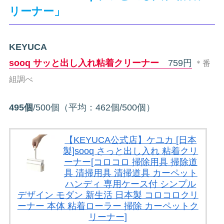
リーナー」
KEYUCA
sooq サッと出し入れ粘着クリーナー
759円
＊番
組調べ
495個
/500個（平均：462個/500個）
【KEYUCA公式店】ケユカ [日本
製]sooq さっと出し入れ 粘着クリ
ーナー[コロコロ 掃除用具 掃除道
具 清掃用具 清掃道具 カーペット
ハンディ 専用ケース付 シンプル
デザイン モダン 新生活 日本製 コロコロクリ
ーナー 本体 粘着ローラー 掃除 カーペットク
リーナー]