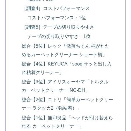
［調査4］コストパフォーマンス
コストパフォーマンス：1位
［調査5］テープの切り取りやすさ
テープの切り取りやすさ：1位
総合【5位】レック「激落ちくん 柄がたた
めるカーペットクリーナー ショート柄」
総合【4位】KEYUCA「sooq サッと出し入
れ粘着クリーナー」
総合【3位】アイリスオーヤマ「トルクル
カーペットクリーナー NC-DH」
総合【2位】ニトリ「簡単カーペットクリー
ナー ラクッカ2（強粘着）」
総合【1位】無印良品「ヘッドが付け替えら
れる カーペットクリーナー」