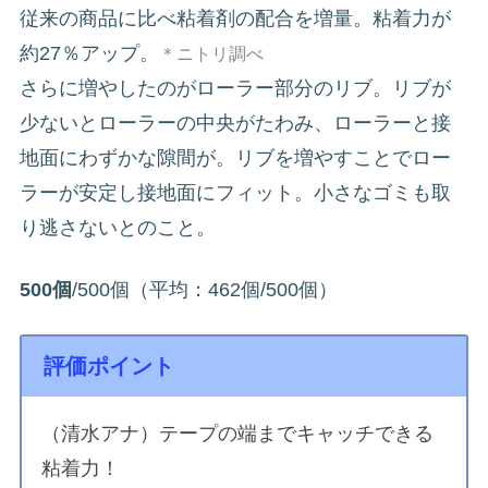
従来の商品に比べ粘着剤の配合を増量。粘着力が
約27％アップ。
＊ニトリ調べ
さらに増やしたのがローラー部分のリブ。リブが
少ないとローラーの中央がたわみ、ローラーと接
地面にわずかな隙間が。リブを増やすことでロー
ラーが安定し接地面にフィット。小さなゴミも取
り逃さないとのこと。
500個
/500個（平均：462個/500個）
評価ポイント
（清水アナ）テープの端までキャッチできる
粘着力！