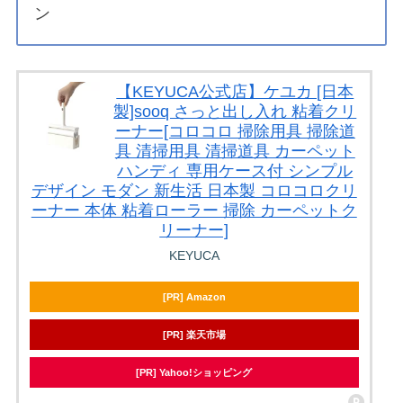
ン
【KEYUCA公式店】ケユカ [日本
製]sooq さっと出し入れ 粘着クリ
ーナー[コロコロ 掃除用具 掃除道
具 清掃用具 清掃道具 カーペット
ハンディ 専用ケース付 シンプル
デザイン モダン 新生活 日本製 コロコロクリ
ーナー 本体 粘着ローラー 掃除 カーペットク
リーナー]
KEYUCA
[PR] Amazon
[PR] 楽天市場
[PR] Yahoo!ショッピング