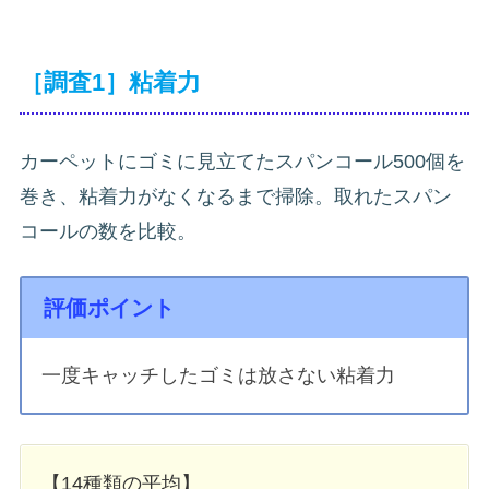
［調査1］粘着力
カーペットにゴミに見立てたスパンコール500個を
巻き、粘着力がなくなるまで掃除。取れたスパン
コールの数を比較。
評価ポイント
一度キャッチしたゴミは放さない粘着力
【14種類の平均】