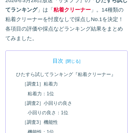
2026年3月28日放送『サタプラ』の「
ひたすら試し
てランキング
」は「
粘着クリーナー
」。14種類の
粘着クリーナーを忖度なしで採点しNo.1を決定！
各項目の評価や採点などランキング結果をまとめ
てみました。
目次
ひたすら試してランキング『粘着クリーナー』
［調査1］粘着力
粘着力：1位
［調査2］小回りの良さ
小回りの良さ：1位
［調査3］機能性
機能性：1位