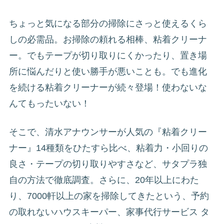
ちょっと気になる部分の掃除にさっと使えるくら
しの必需品。お掃除の頼れる相棒、粘着クリーナ
ー。でもテープが切り取りにくかったり、置き場
所に悩んだりと使い勝手が悪いことも。でも進化
を続ける粘着クリーナーが続々登場！使わないな
んてもったいない！
そこで、清水アナウンサーが人気の『粘着クリー
ナー』14種類をひたすら比べ、粘着力・小回りの
良さ・テープの切り取りやすさなど、サタプラ独
自の方法で徹底調査。さらに、20年以上にわた
り、7000軒以上の家を掃除してきたという、予約
の取れないハウスキーパー、家事代行サービス タ