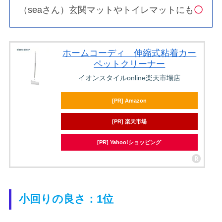
（seaさん）玄関マットやトイレマットにも
〇
ホームコーディ 伸縮式粘着カー
ペットクリーナー
イオンスタイルonline楽天市場店
[PR] Amazon
[PR] 楽天市場
[PR] Yahoo!ショッピング
小回りの良さ：1位