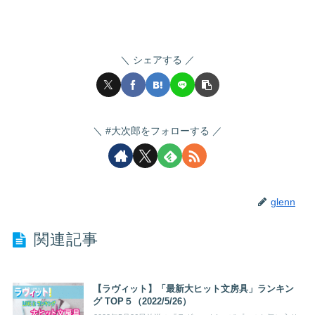
シェアする
#大次郎をフォローする
glenn
関連記事
【ラヴィット】「最新大ヒット文房具」ランキン
グ TOP５（2022/5/26）