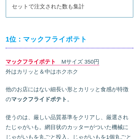
セットで注文された数も集計
1位：マックフライポテト
マックフライポテト
Mサイズ 350円
外はカリッと＆中はホクホク
他のお店にはない細長い形とカリッと食感が特徴
の
マックフライドポテト
。
使うのは、厳しい品質基準をクリアし、厳選され
たじゃがいも。網目状のカッターがついた機械に
じゃがいもを丸ごと投入。じゃがいもを1個丸ごと