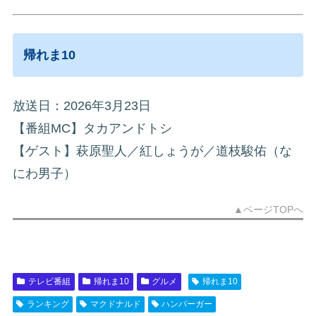
帰れま10
放送日：2026年3月23日
【番組MC】タカアンドトシ
【ゲスト】萩原聖人／紅しょうが／道枝駿佑（な
にわ男子）
▲ページTOPへ
テレビ番組
帰れま10
グルメ
帰れま10
ランキング
マクドナルド
ハンバーガー