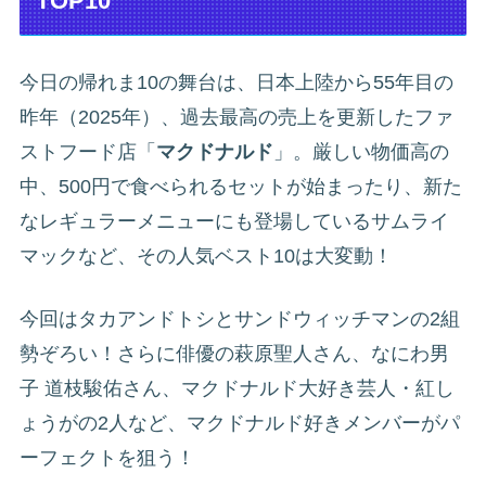
TOP10
今日の帰れま10の舞台は、日本上陸から55年目の
昨年（2025年）、過去最高の売上を更新したファ
ストフード店「
マクドナルド
」。厳しい物価高の
中、500円で食べられるセットが始まったり、新た
なレギュラーメニューにも登場しているサムライ
マックなど、その人気ベスト10は大変動！
今回はタカアンドトシとサンドウィッチマンの2組
勢ぞろい！さらに俳優の萩原聖人さん、なにわ男
子 道枝駿佑さん、マクドナルド大好き芸人・紅し
ょうがの2人など、マクドナルド好きメンバーがパ
ーフェクトを狙う！