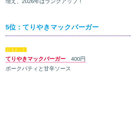
増え、2026年はランクアップ！
5位：てりやきマックバーガー
ひるまック
てりやきマックバーガー
400円
ポークパティと甘辛ソース