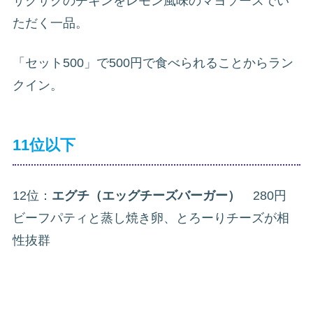
サクサクのチキンをレモン風味のマヨソースでい
ただく一品。
「セット500」で500円で食べられることからラン
クイン。
11位以下
12位：
エグチ（エッグチーズバーガー）
280円
ビーフパティと蒸し焼き卵、とろーりチーズが相
性抜群