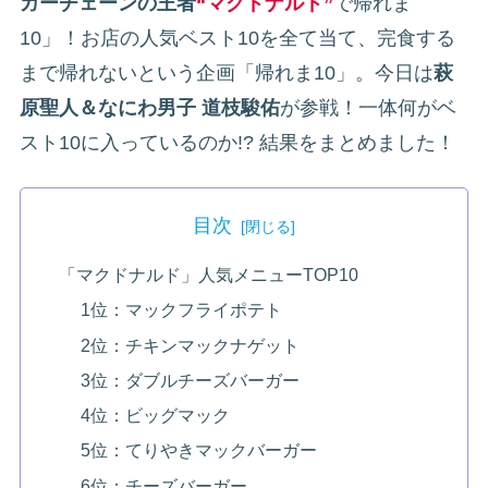
ガーチェーンの王者
“マクドナルド”
で帰れま
10」！お店の人気ベスト10を全て当て、完食する
まで帰れないという企画「帰れま10」。今日は
萩
原聖人＆なにわ男子 道枝駿佑
が参戦！一体何がベ
スト10に入っているのか!? 結果をまとめました！
目次
「マクドナルド」人気メニューTOP10
1位：マックフライポテト
2位：チキンマックナゲット
3位：ダブルチーズバーガー
4位：ビッグマック
5位：てりやきマックバーガー
6位：チーズバーガー