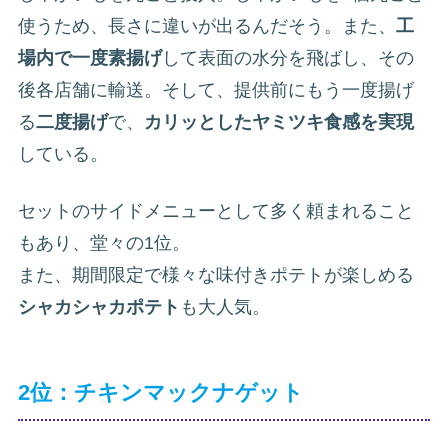
使うため、長さに違いが出るんだそう。また、
工
場内で一度素揚げ
して表面の水分を飛ばし、その
後各店舗に輸送。そして、提供前にもう一度揚げ
る
二度揚げ
で、
カリッとしたヤミツキ食感を実現
している。
セットのサイドメニューとして多く頼まれること
もあり、堂々の1位。
また、期間限定で様々な味付きポテトが楽しめる
シャカシャカポテト
も大人気。
2位：チキンマックナゲット