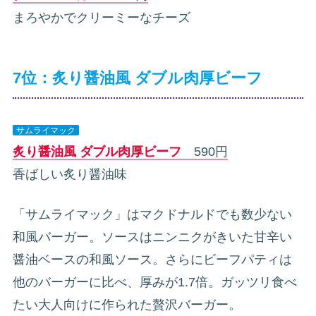
まろやかでクリーミーなチーズ
7位：炙り醤油風 ダブル肉厚ビーフ
サムライマック
炙り醤油風 ダブル肉厚ビーフ
590円
香ばしい炙り醤油味
「サムライマック」はマクドナルドでも数少ない
和風バーガー。ソースはニンニクがきいた甘辛い
醤油ベースの和風ソース。さらにビーフパティは
他のバーガーに比べ、厚みが1.7倍。ガッツリ食べ
たい大人向けに作られた贅沢バーガー。