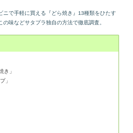
ビニで手軽に買える『どら焼き』13種類をひたす
この味などサタプラ独自の方法で徹底調査。
焼き」
ップ」