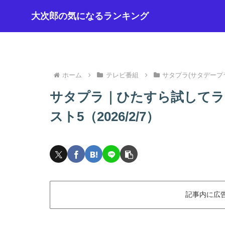
大次郎の気になるランキング
ホーム
テレビ番組
サタプラ(サタデープ
サタプラ｜ひたすら試してラ
スト5（2026/2/7）
記事内に広