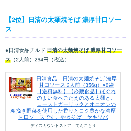
【2位】日清の太麺焼そば 濃厚甘口ソー
ス
●日清食品チルド
日清の太麺焼そば 濃厚甘口ソー
ス
（2人前）264円（税込）
日清食品 日清の太麺焼そば 濃厚
甘口ソース 2人前（356g）×8袋
【送料無料】【冷蔵食品】ほぐれ
のよい食べごたえのある太麺と、
ローストガーリックとオニオンの
粗挽き野菜を使用した香りとコク豊かな濃厚
甘口ソースです。やきそば ヤキソバ
ディスカウントストア てんこもり