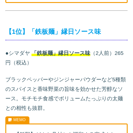
【1位】「鉄板麺」縁日ソース味
●シマダヤ
「鉄板麺」縁日ソース味
（2人前）265
円（税込）
ブラックペッパーやジンジャーパウダーなど5種類
のスパイスと香味野菜の旨味を効かせた芳醇なソ
ース。モチモチ食感でボリュームたっぷりの太麺
との相性も抜群。