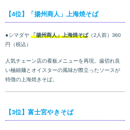
【4位】「揚州商人」上海焼そば
●シマダヤ
「揚州商人」上海焼そば
（2人前）360
円（税込）
人気チェーン店の看板メニューを再現。歯切れ良
い極細麺とオイスターの風味が際立ったソースが
特徴の上海焼きそば。
【3位】富士宮やきそば