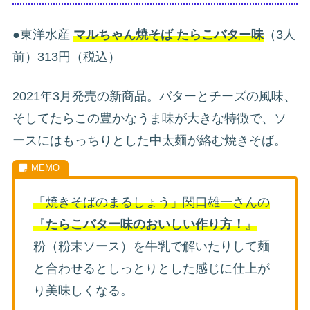
●東洋水産
マルちゃん焼そば たらこバター味
（3人
前）313円（税込）
2021年3月発売の新商品。バターとチーズの風味、
そしてたらこの豊かなうま味が大きな特徴で、ソ
ースにはもっちりとした中太麺が絡む焼きそば。
「焼きそばのまるしょう」関口雄一さんの
『
たらこバター味のおいしい作り方！
』
粉（粉末ソース）を牛乳で解いたりして麺
と合わせるとしっとりとした感じに仕上が
り美味しくなる。