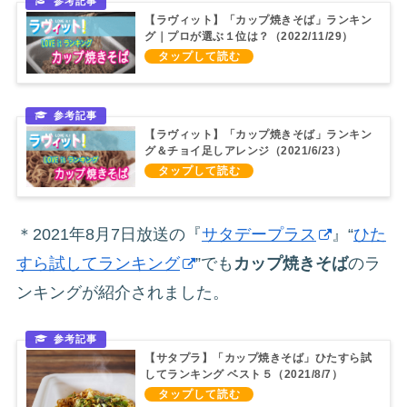
【ラヴィット】「カップ焼きそば」ランキン
グ｜プロが選ぶ１位は？（2022/11/29）
【ラヴィット】「カップ焼きそば」ランキン
グ＆チョイ足しアレンジ（2021/6/23）
＊2021年8月7日放送の『
サタデープラス
』“
ひた
すら試してランキング
”でも
カップ焼きそば
のラ
ンキングが紹介されました。
【サタプラ】「カップ焼きそば」ひたすら試
してランキング ベスト５（2021/8/7）