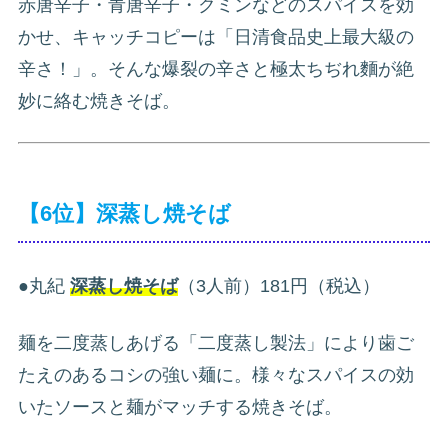
赤唐辛子・青唐辛子・クミンなどのスパイスを効
かせ、キャッチコピーは「日清食品史上最大級の
辛さ！」。そんな爆裂の辛さと極太ちぢれ麵が絶
妙に絡む焼きそば。
【6位】深蒸し焼そば
●丸紀
深蒸し焼そば
（3人前）181円（税込）
麺を二度蒸しあげる「二度蒸し製法」により歯ご
たえのあるコシの強い麺に。様々なスパイスの効
いたソースと麺がマッチする焼きそば。