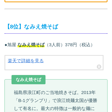
【8位】なみえ焼そば
●旭屋
なみえ焼そば
（3人前）378円（税込）
楽天で詳細を見る
なみえ焼そば
福島県浪江町のご当地焼きそば。2013年
「B-1グランプリ」で浪江焼麺太国が優勝
して有名に。最大の特徴は一般的な麺に