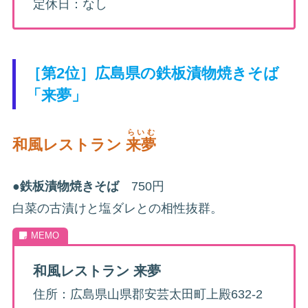
定休日：なし
［第2位］広島県の鉄板漬物焼きそば
「来夢」
らいむ
和風レストラン
来夢
●
鉄板漬物焼きそば
750円
白菜の古漬けと塩ダレとの相性抜群。
和風レストラン 来夢
住所：広島県山県郡安芸太田町上殿632-2