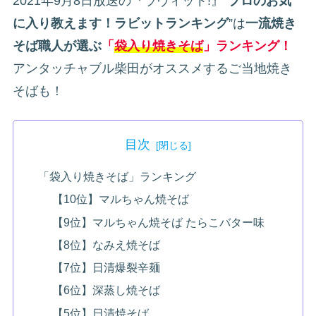
2021年9月8日放送の『ラヴィット!』“
プロのお気
に入り教えます！ラビットランキング
”は
一流焼き
そば職人が選ぶ
「
袋入り焼きそば
」ランキング！
アンタッチャブル柴田がオススメするご当地焼き
そばも！
目次
「袋入り焼きそば」ランキング
【10位】マルちゃん焼そば
【9位】マルちゃん焼そば たらこバター味
【8位】なみえ焼そば
【7位】日清爆裂辛麺
【6位】深蒸し焼そば
【5位】日清焼そば