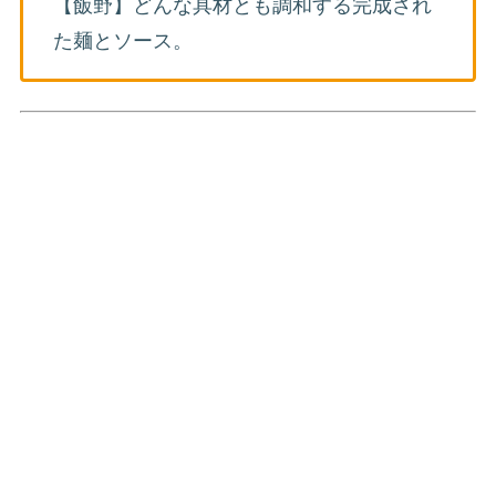
【飯野】どんな具材とも調和する完成され
た麺とソース。