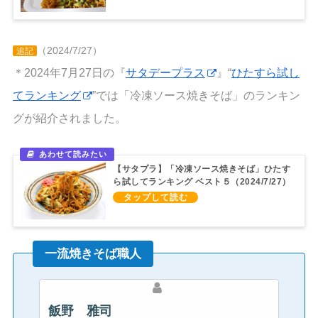
（2024/7/27）
追記
＊2024年7月27日の『
サタデープラス
』“
ひたすら試し
てランキング
”では「冷凍ソース焼きそば」のランキン
グが紹介されました。
【サタプラ】「冷凍ソース焼きそば」ひたす
ら試してランキング ベスト５（2024/7/27）
一流焼きそば職人
飯野 雅司