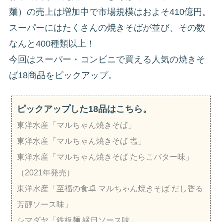
麺）の売上は増加中で市場規模はおよそ410億円。
スーパーにはたくさんの焼きそばが並び、その数
なんと400種類以上！
今回はスーパー・コンビニで買える人気の焼きそ
ば18商品をピックアップ。
ピックアップした18品はこちら。
東洋水産「マルちゃん焼きそば」
東洋水産「マルちゃん焼きそば 塩」
東洋水産「マルちゃん焼きそば たらこバター味」
（2021年発売）
東洋水産「至福の食卓 マルちゃん焼きそば だし香る
芳醇ソース味」
シマダヤ「鉄板麺 縁日ソース味」