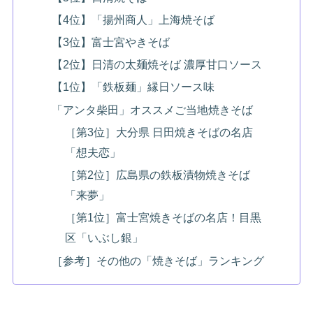
【4位】「揚州商人」上海焼そば
【3位】富士宮やきそば
【2位】日清の太麺焼そば 濃厚甘口ソース
【1位】「鉄板麺」縁日ソース味
「アンタ柴田」オススメご当地焼きそば
［第3位］大分県 日田焼きそばの名店
「想夫恋」
［第2位］広島県の鉄板漬物焼きそば
「来夢」
［第1位］富士宮焼きそばの名店！目黒
区「いぶし銀」
［参考］その他の「焼きそば」ランキング