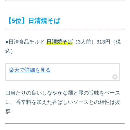
【5位】日清焼そば
●日清食品チルド
日清焼そば
（3人前）313円（税
込）
楽天で詳細を見る
口当たりの良いしなやかな麺と豚の旨味をベース
に、香辛料を加えた香ばしいソースとの相性は抜
群！