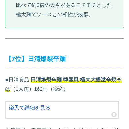
比べて約3倍の太さがあるモチモチとした
極太麺でソースとの相性が抜群。
【7位】日清爆裂辛麺
●日清食品
日清爆裂辛麺 韓国風 極太大盛激辛焼そ
ば
（1人前）162円（税込）
楽天で詳細を見る