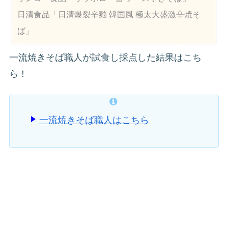
日清食品「日清爆裂辛麺 韓国風 極太大盛激辛焼そ
ば」
一流焼きそば職人が試食し採点した結果はこち
ら！
一流焼きそば職人はこちら