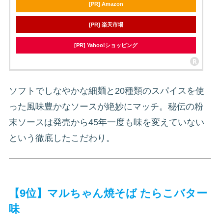
[PR] Amazon
[PR] 楽天市場
[PR] Yahoo!ショッピング
ソフトでしなやかな細麺と20種類のスパイスを使
った風味豊かなソースが絶妙にマッチ。秘伝の粉
末ソースは発売から45年一度も味を変えていない
という徹底したこだわり。
【9位】マルちゃん焼そば たらこバター
味