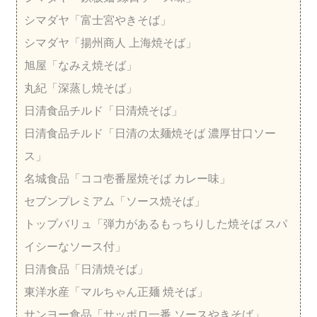
シマダヤ「富士宮やきそば」
シマダヤ「揚州商人 上海焼そば」
旭屋「なみえ焼そば」
丸紀「深蒸し焼そば」
日清食品チルド「日清焼そば」
日清食品チルド「日清の太麺焼そば 濃厚甘口ソー
ス」
名城食品「ココ壱番屋焼そば カレー味」
セブンプレミアム「ソース焼そば」
トップバリュ「弾力があるもっちりした焼そば スパ
イシーなソース付」
日清食品「日清焼そば」
東洋水産「マルちゃん正麺 焼そば」
サンヨー食品「サッポロ一番 ソースやきそば」