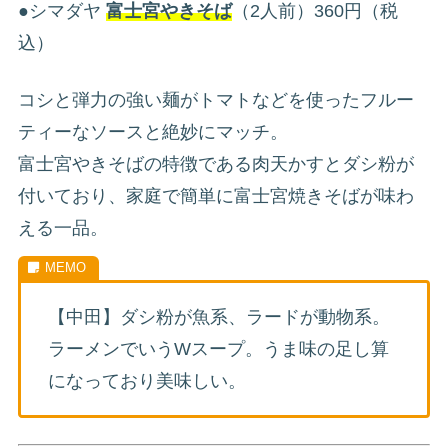
●シマダヤ
富士宮やきそば
（2人前）360円（税
込）
コシと弾力の強い麺がトマトなどを使ったフルー
ティーなソースと絶妙にマッチ。
富士宮やきそばの特徴である肉天かすとダシ粉が
付いており、家庭で簡単に富士宮焼きそばが味わ
える一品。
【中田】ダシ粉が魚系、ラードが動物系。
ラーメンでいうWスープ。うま味の足し算
になっており美味しい。