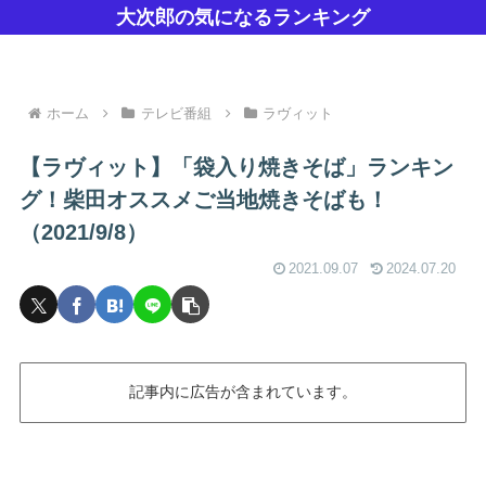
大次郎の気になるランキング
ホーム
テレビ番組
ラヴィット
【ラヴィット】「袋入り焼きそば」ランキン
グ！柴田オススメご当地焼きそばも！
（2021/9/8）
2021.09.07
2024.07.20
記事内に広告が含まれています。