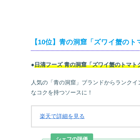
【10位】青の洞窟「ズワイ蟹のト
●
日清フーズ 青の洞窟「ズワイ蟹のトマト
人気の「青の洞窟」ブランドからランクイ
なコクを持つソースに！
楽天で詳細を見る
シェフの評価