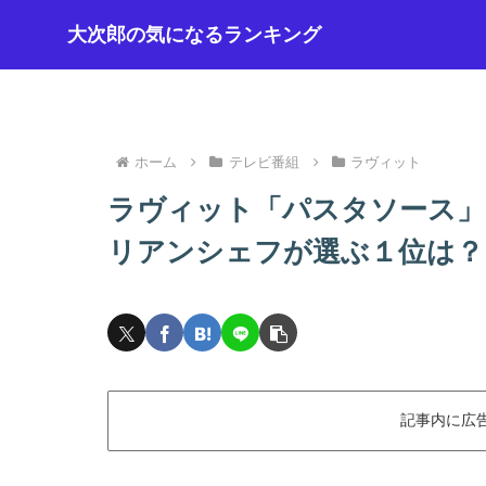
大次郎の気になるランキング
ホーム
テレビ番組
ラヴィット
ラヴィット「パスタソース」ラ
リアンシェフが選ぶ１位は？（20
記事内に広