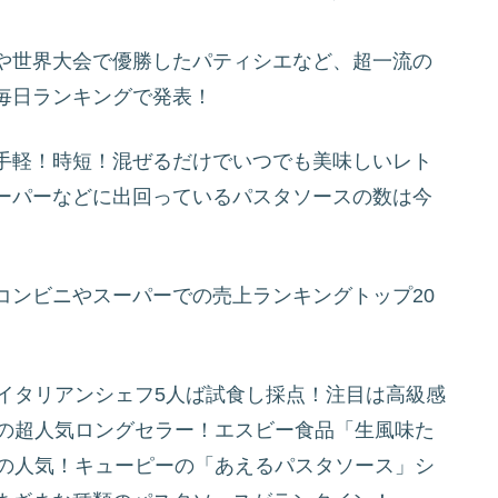
や世界大会で優勝したパティシエなど、超一流の
毎日ランキングで発表！
手軽！時短！混ぜるだけでいつでも美味しいレト
ーパーなどに出回っているパスタソースの数は今
コンビニやスーパーでの売上ランキングトップ20
イタリアンシェフ5人ば試食し採点！注目は高級感
年の超人気ロングセラー！エスビー食品「生風味た
動の人気！キューピーの「あえるパスタソース」シ