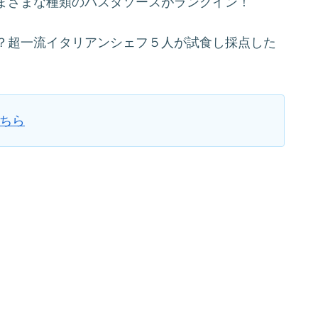
まざまな種類のパスタソースがランクイン！
？超一流イタリアンシェフ５人が試食し採点した
ちら