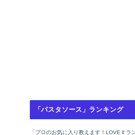
「パスタソース」ランキング
「プロのお気に入り教えます！LOVE it