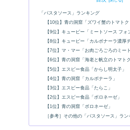
「パスタソース」ランキング
【10位】青の洞窟「ズワイ蟹のトマトク
【9位】キューピー「ミートソース フォ
【8位】キューピー「カルボナーラ濃厚
【7位】マ・マー「お肉ごろごろのミー
【6位】青の洞窟「海老と帆立のトマト
【5位】エスビー食品「からし明太子」
【4位】青の洞窟「カルボナーラ」
【3位】エスビー食品「たらこ」
【2位】エスビー食品「ボロネーゼ」
【1位】青の洞窟「ボロネーゼ」
［参考］その他の「パスタソース」ラン