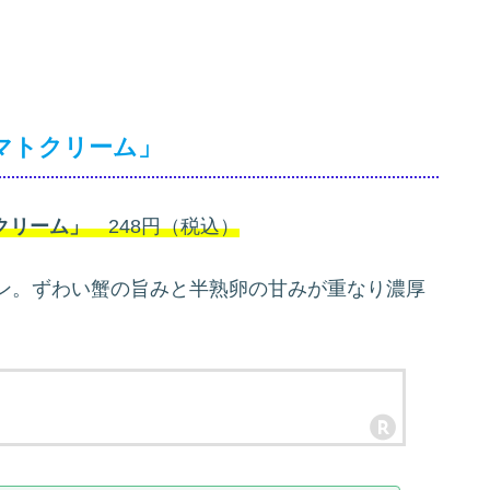
マトクリーム」
クリーム」
248円（税込）
ン。ずわい蟹の旨みと半熟卵の甘みが重なり濃厚