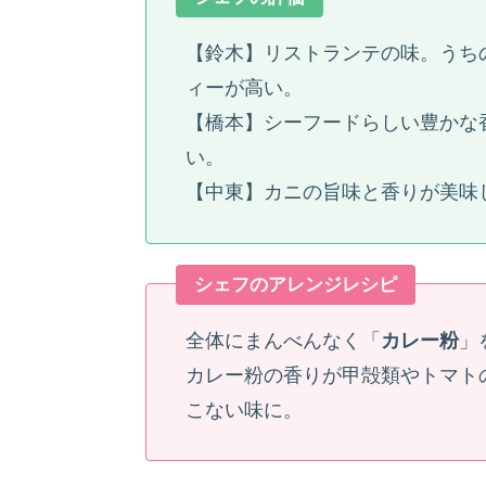
【鈴木】リストランテの味。うち
ィーが高い。
【橋本】シーフードらしい豊かな
い。
【中東】カニの旨味と香りが美味
シェフのアレンジレシピ
全体にまんべんなく「
カレー粉
」
カレー粉の香りが甲殻類やトマト
こない味に。