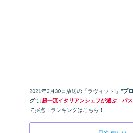
2021年3月30日放送の『ラヴィット!』”
プ
グ
”は
超一流イタリアンシェフが選ぶ「パス
て採点！ランキングはこちら！
目次