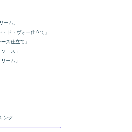
リーム」
ン・ド・ヴォー仕立て」
チーズ仕立て」
トソース」
クリーム」
キング