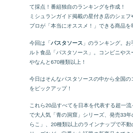
て採点！番組独自のランキングを作成！
ミシュランガイド掲載の星付き店のシェフ
プロが「本当にオススメ！」できる商品を
今回は「
パスタソース
」のランキング。お
ルト食品「パスタソース」。コンビニやス
やなんと670種類以上！
今日はそんなパスタソースの中から全国の
をピックアップ！
これら20品すべてを日本を代表する超一流
で大人気「青の洞窟」シリーズ、発売33
らこ」、20種類以上のラインナップで不