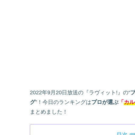
2022年9月20日放送の『ラヴィット!』の“
グ
”！今日のランキングは
プロが選ぶ
「
カル
まとめました！
目次