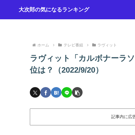
大次郎の気になるランキング
ホーム
テレビ番組
ラヴィット
ラヴィット「カルボナーラソ
位は？（2022/9/20）
記事内に広