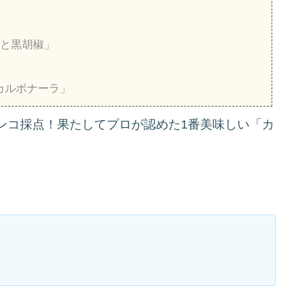
ズと黒胡椒」
カルボナーラ」
ンコ採点！果たしてプロが認めた1番美味しい「カ