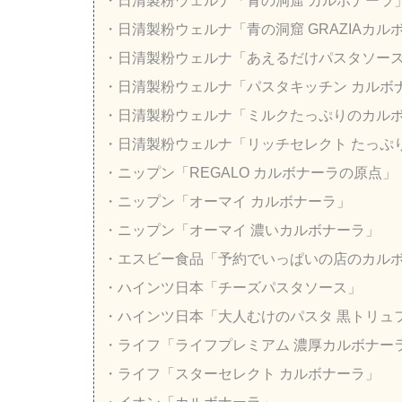
・日清製粉ウェルナ「青の洞窟 カルボナーラ
・日清製粉ウェルナ「青の洞窟 GRAZIAカル
・日清製粉ウェルナ「あえるだけパスタソース
・日清製粉ウェルナ「パスタキッチン カルボ
・日清製粉ウェルナ「ミルクたっぷりのカル
・日清製粉ウェルナ「リッチセレクト たっぷ
・ニップン「REGALO カルボナーラの原点」
・ニップン「オーマイ カルボナーラ」
・ニップン「オーマイ 濃いカルボナーラ」
・エスビー食品「予約でいっぱいの店のカル
・ハインツ日本「チーズパスタソース」
・ハインツ日本「大人むけのパスタ 黒トリュ
・ライフ「ライフプレミアム 濃厚カルボナー
・ライフ「スターセレクト カルボナーラ」