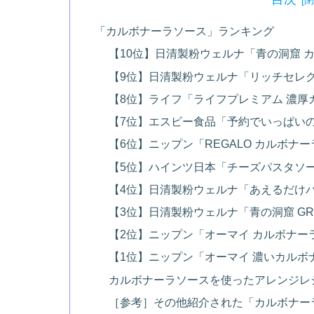
「カルボナーラソース」ランキング
【10位】日清製粉ウェルナ「青の洞窟 
【9位】日清製粉ウェルナ「リッチセレ
【8位】ライフ「ライフプレミアム 濃厚
【7位】エスビー食品「予約でいっぱい
【6位】ニップン「REGALO カルボナ
【5位】ハインツ日本「チーズパスタソ
【4位】日清製粉ウェルナ「あえるだけパ
【3位】日清製粉ウェルナ「青の洞窟 GR
【2位】ニップン「オーマイ カルボナー
【1位】ニップン「オーマイ 濃いカルボ
カルボナーラソースを使ったアレンジレ
［参考］その他紹介された「カルボナー