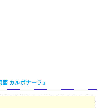
洞窟 カルボナーラ」