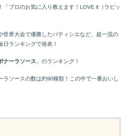
プロのお気に入り教えます！LOVE it（ラビッ
や世界大会で優勝したパティシエなど、超一流の
毎日ランキングで発表！
ボナーラソース
」のランキング！
ーラソースの数は約90種類！この中で一番おいし