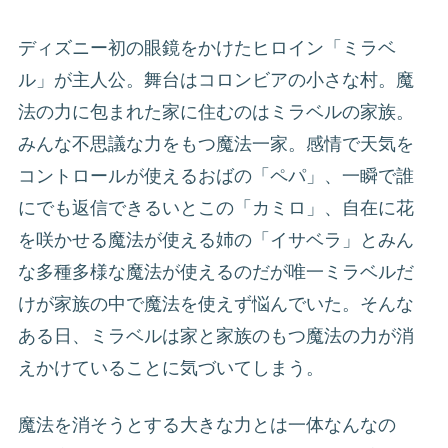
ディズニー初の眼鏡をかけたヒロイン「ミラベ
ル」が主人公。舞台はコロンビアの小さな村。魔
法の力に包まれた家に住むのはミラベルの家族。
みんな不思議な力をもつ魔法一家。感情で天気を
コントロールが使えるおばの「ペパ」、一瞬で誰
にでも返信できるいとこの「カミロ」、自在に花
を咲かせる魔法が使える姉の「イサベラ」とみん
な多種多様な魔法が使えるのだが唯一ミラベルだ
けが家族の中で魔法を使えず悩んでいた。そんな
ある日、ミラベルは家と家族のもつ魔法の力が消
えかけていることに気づいてしまう。
魔法を消そうとする大きな力とは一体なんなの