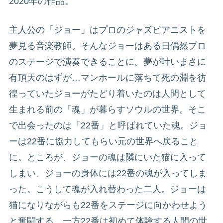
2020年の作品。
主人公の「ジョー」はプロのジャズピアニストを
夢見る音楽教師。そんなジョーはある日偶然プロ
のステージで演奏できることに。夢が叶いまさに
有頂天のはずが…マンホールに落ちて死の淵を彷
徨っていたジョーがたどり着いたのは人間として
生まれる前の「魂」が暮らすソウルの世界。そこ
で出会ったのは「22番」と呼ばれていた魂。ジョ
ーは22番に協力してもらい元の世界へ戻ること
に。ところが、ジョーの魂は隣にいた猫に入って
しまい、ジョーの身体には22番の魂が入ってしま
った。こうして魂が入れ替わった二人。ジョーは
猫になりながらも22番をステージに向かわせよう
と奮闘する。一方22番は初めて体験する人間の世