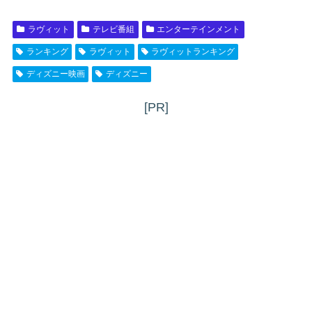
ラヴィット
テレビ番組
エンターテインメント
ランキング
ラヴィット
ラヴィットランキング
ディズニー映画
ディズニー
[PR]