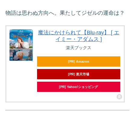
物語は思わぬ方向へ。果たしてジゼルの運命は？
魔法にかけられて【Blu-ray】 [ エ
イミー・アダムス ]
楽天ブックス
[PR] Amazon
[PR] 楽天市場
[PR] Yahoo!ショッピング