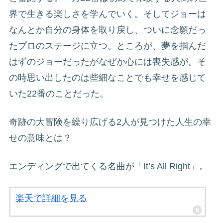
界で生きる楽しさを学んでいく。そしてジョーは
なんとか自分の身体を取り戻し、ついに念願だっ
たプロのステージに立つ。ところが、夢を掴んだ
はずのジョーだったがなぜか心には喪失感が。そ
の時思い出したのは些細なことでも幸せを感じて
いた22番のことだった。
奇跡の大冒険を繰り広げる2人が見つけた人生の幸
せの意味とは？
エンディングで出てくる名曲が「It’s All Right」。
楽天で詳細を見る