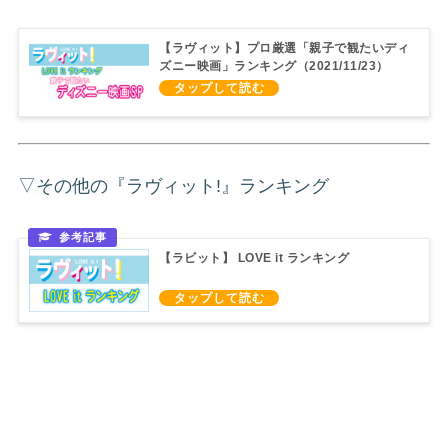
【ラヴィット】プロ厳選「親子で観たいディ
ズニー映画」ランキング（2021/11/23）
▽その他の『ラヴィット!』ランキング
【ラビット】 LOVE it ランキング