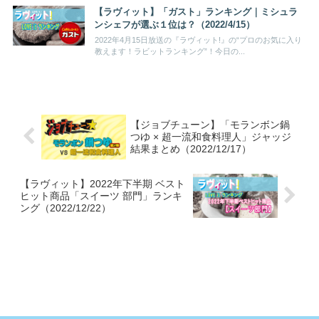
【ラヴィット】「ガスト」ランキング｜ミシュラ
ンシェフが選ぶ１位は？（2022/4/15）
2022年4月15日放送の『ラヴィット!』の“プロのお気に入り
教えます！ラビットランキング”！今日の...
【ジョブチューン】「モランボン鍋
つゆ × 超一流和食料理人」ジャッジ
結果まとめ（2022/12/17）
【ラヴィット】2022年下半期 ベスト
ヒット商品「スイーツ 部門」ランキ
ング（2022/12/22）