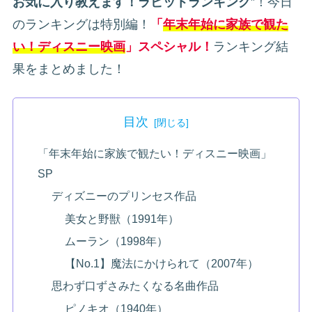
お気に入り教えます！ラビットランキング
”！今日
のランキングは特別編！
「
年末年始に家族で観た
い！ディスニー映画
」スペシャル！
ランキング結
果をまとめました！
目次
「年末年始に家族で観たい！ディスニー映画」
SP
ディズニーのプリンセス作品
美女と野獣（1991年）
ムーラン（1998年）
【No.1】魔法にかけられて（2007年）
思わず口ずさみたくなる名曲作品
ピノキオ（1940年）