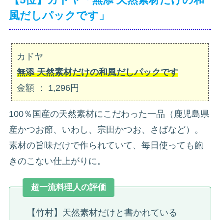
風だしパックです」
カドヤ
無添 天然素材だけの和風だしパックです
金額 ： 1,296円
100％国産の天然素材にこだわった一品（鹿児島県
産かつお節、いわし、宗田かつお、さばなど）。
素材の旨味だけで作られていて、毎日使っても飽
きのこない仕上がりに。
超一流料理人の評価
【竹村】天然素材だけと書かれている