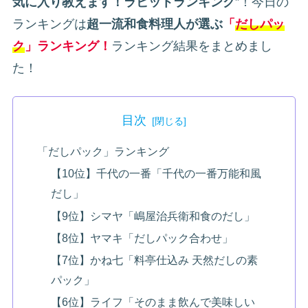
気に入り教えます！ラビットランキング
”！今日の
ランキングは
超一流和食料理人が選ぶ
「
だしパッ
ク
」ランキング！
ランキング結果をまとめまし
た！
目次
「だしパック」ランキング
【10位】千代の一番「千代の一番万能和風
だし」
【9位】シマヤ「嶋屋治兵衛和食のだし」
【8位】ヤマキ「だしパック合わせ」
【7位】かね七「料亭仕込み 天然だしの素
パック」
【6位】ライフ「そのまま飲んで美味しい