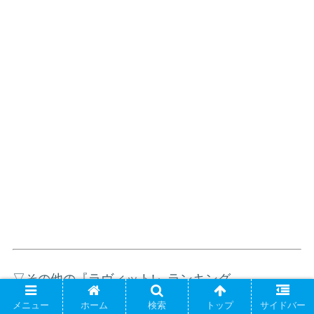
▽その他の『ラヴィット!』ランキング
メニュー
ホーム
検索
トップ
サイドバー