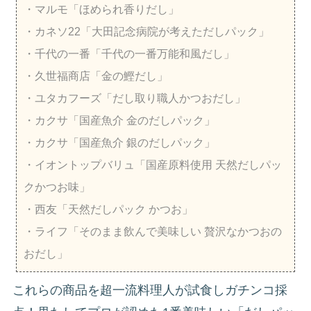
・マルモ「ほめられ香りだし」
・カネソ22「大田記念病院が考えただしパック」
・千代の一番「千代の一番万能和風だし」
・久世福商店「金の鰹だし」
・ユタカフーズ「だし取り職人かつおだし」
・カクサ「国産魚介 金のだしパック」
・カクサ「国産魚介 銀のだしパック」
・イオントップバリュ「国産原料使用 天然だしパッ
クかつお味」
・西友「天然だしパック かつお」
・ライフ「そのまま飲んで美味しい 贅沢なかつおの
おだし」
これらの商品を超一流料理人が試食しガチンコ採