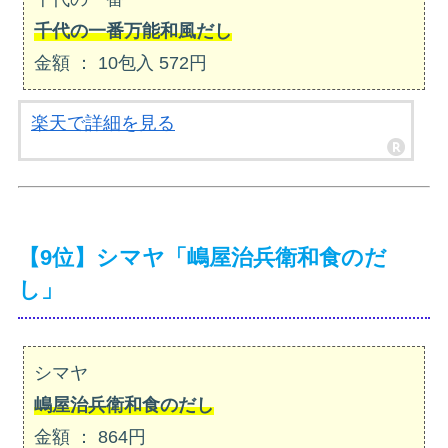
千代の一番万能和風だし
金額 ： 10包入 572円
楽天で詳細を見る
【9位】シマヤ「嶋屋治兵衛和食のだ
し」
シマヤ
嶋屋治兵衛和食のだし
金額 ： 864円