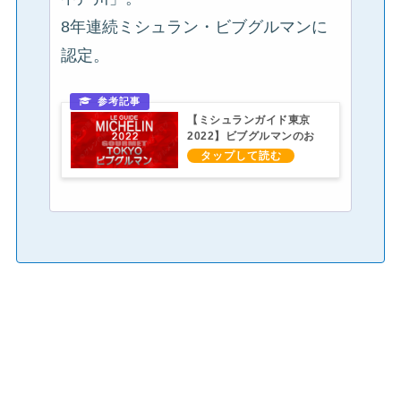
8年連続ミシュラン・ビブグルマンに
認定。
【ミシュランガイド東京
2022】ビブグルマンのお
店一覧（下北沢・明大前・
成城学園前）