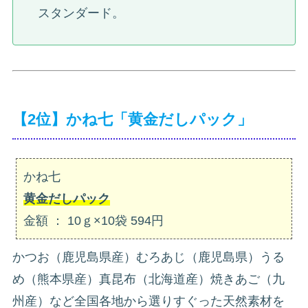
スタンダード。
【2位】かね七「黄金だしパック」
かね七
黄金だしパック
金額 ： 10ｇ×10袋 594円
かつお（鹿児島県産）むろあじ（鹿児島県）うる
め（熊本県産）真昆布（北海道産）焼きあご（九
州産）など全国各地から選りすぐった天然素材を