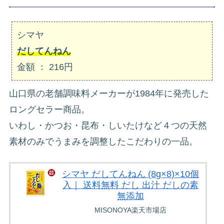
シマヤ
だしてんねん
金額 ： 216円
山口県の老舗調味料メーカーが1984年に発売した
ロングセラー商品。
いわし・かつお・昆布・しいたけなど４つの天然
素材のみでうまみを調整したこだわりの一品。
シマヤ だしてんねん (8g×8)×10個
入｜ 送料無料 だし 出汁 だしの素
無添加
MISONOYA楽天市場店