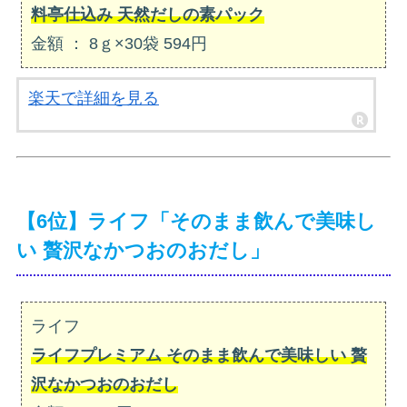
料亭仕込み 天然だしの素パック
金額 ： 8ｇ×30袋 594円
楽天で詳細を見る
【6位】ライフ「そのまま飲んで美味し
い 贅沢なかつおのおだし」
ライフ
ライフプレミアム そのまま飲んで美味しい 贅
沢なかつおのおだし