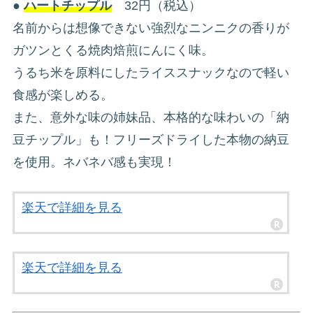
●
ハートチップル
32円（税込）
名前からは想像できない強烈なニンニクの香りが
ガツンとくる焼肉焙煎にんにく味。
うるち米を原料にしたライススナックなので軽い
食感が楽しめる。
また、意外な味の姉妹品、本格的な味わいの「納
豆チップル」も！フリーズドライした本物の納豆
を使用。ネバネバ感も実現！
楽天で詳細を見る
楽天で詳細を見る