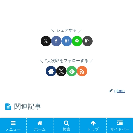
シェアする
#大次郎をフォローする
glenn
関連記事
【ラヴィット】ダイソー＆CanDo「掃除グッズ」
メニュー
ホーム
検索
トップ
サイドバー
ランキング（2021/7/5）