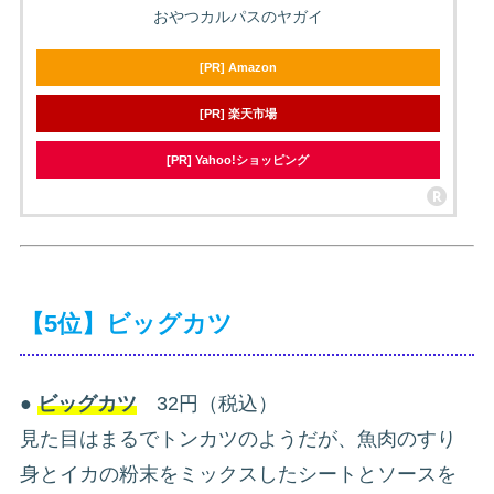
おやつカルパスのヤガイ
[PR] Amazon
[PR] 楽天市場
[PR] Yahoo!ショッピング
【5位】ビッグカツ
●
ビッグカツ
32円（税込）
見た目はまるでトンカツのようだが、魚肉のすり
身とイカの粉末をミックスしたシートとソースを