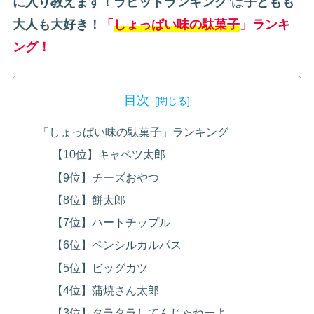
に入り教えます！ラビットランキング
”は
子どもも
大人も大好き！
「
しょっぱい味の駄菓子
」ランキ
ング！
目次
「しょっぱい味の駄菓子」ランキング
【10位】キャベツ太郎
【9位】チーズおやつ
【8位】餅太郎
【7位】ハートチップル
【6位】ペンシルカルパス
【5位】ビッグカツ
【4位】蒲焼さん太郎
【3位】タラタラしてんじゃねーよ