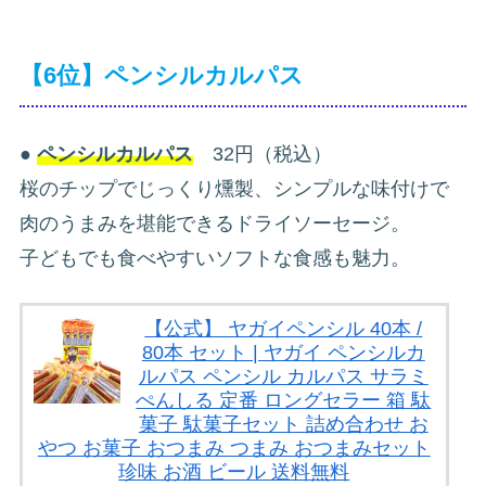
【6位】ペンシルカルパス
●
ペンシルカルパス
32円（税込）
桜のチップでじっくり燻製、シンプルな味付けで
肉のうまみを堪能できるドライソーセージ。
子どもでも食べやすいソフトな食感も魅力。
【公式】 ヤガイペンシル 40本 /
80本 セット | ヤガイ ペンシルカ
ルパス ペンシル カルパス サラミ
ぺんしる 定番 ロングセラー 箱 駄
菓子 駄菓子セット 詰め合わせ お
やつ お菓子 おつまみ つまみ おつまみセット
珍味 お酒 ビール 送料無料