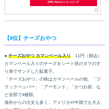
[PR] Yahoo!ショッピング
【9位】チーズおやつ
●
チーズおやつ カマンベール入り
11円（税込）
カマンベール入りのチーズをシート状のタラのす
り身でサンドした駄菓子。
「チーズおやつ」の味はカマンベールの他、「ブ
ラックペッパー」「アーモンド」「かつお節」な
ど全部で4種類。
海外からの注文も多く、アメリカや中国でも大人