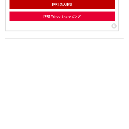
[PR] 楽天市場
[PR] Yahoo!ショッピング