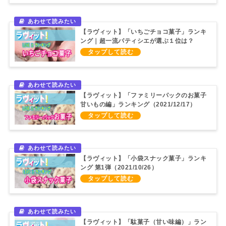
【ラヴィット】「いちごチョコ菓子」ランキ
ング｜超一流パティシエが選ぶ１位は？
（2021/12/22）
【ラヴィット】「ファミリーパックのお菓子
甘いもの編」ランキング（2021/12/17）
【ラヴィット】「小袋スナック菓子」ランキ
ング 第1弾（2021/10/26）
【ラヴィット】「駄菓子（甘い味編）」ラン