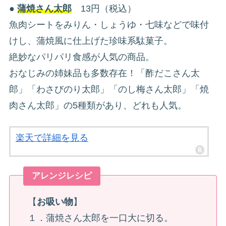
●
蒲焼さん太郎
13円（税込）
魚肉シートをみりん・しょうゆ・七味などで味付
けし、蒲焼風に仕上げた珍味系駄菓子。
絶妙なパリパリ食感が人気の商品。
おなじみの姉妹品も多数存在！「酢だこさん太
郎」「わさびのり太郎」「のし梅さん太郎」「焼
肉さん太郎」の5種類があり、どれも人気。
楽天で詳細を見る
アレンジレシピ
【
お吸い物
】
１．蒲焼さん太郎を一口大に切る。