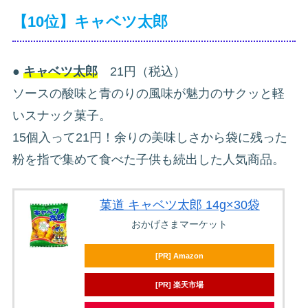
【10位】キャベツ太郎
●
キャベツ太郎
21円（税込）
ソースの酸味と青のりの風味が魅力のサクッと軽
いスナック菓子。
15個入って21円！余りの美味しさから袋に残った
粉を指で集めて食べた子供も続出した人気商品。
菓道 キャベツ太郎 14g×30袋
おかげさまマーケット
[PR] Amazon
[PR] 楽天市場