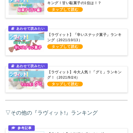
キング！甘い駄菓子の1位は！？
（2021/8/23）
【ラヴィット】「辛いスナック菓子」ランキ
ング（2021/10/13）
【ラヴィット】今大人気！「グミ」ランキン
グ！（2021/9/24）
▽その他の『ラヴィット!』ランキング