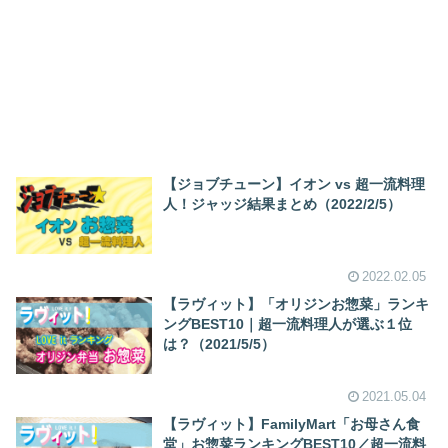
【ジョブチューン】イオン vs 超一流料理
人！ジャッジ結果まとめ（2022/2/5）
2022.02.05
【ラヴィット】「オリジンお惣菜」ランキ
ングBEST10｜超一流料理人が選ぶ１位
は？（2021/5/5）
2021.05.04
【ラヴィット】FamilyMart「お母さん食
堂」お惣菜ランキングBEST10／超一流料