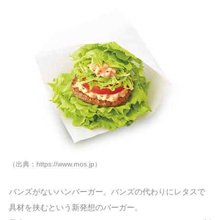
（出典：https://www.mos.jp）
バンズがないハンバーガー。バンズの代わりにレタスで
具材を挟むという新発想のバーガー。