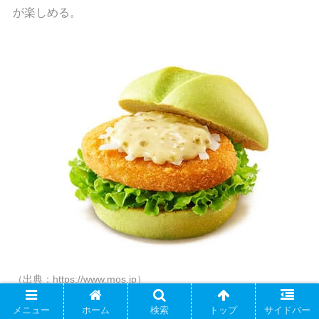
が楽しめる。
（出典：https://www.mos.jp）
メニュー
ホーム
検索
トップ
サイドバー