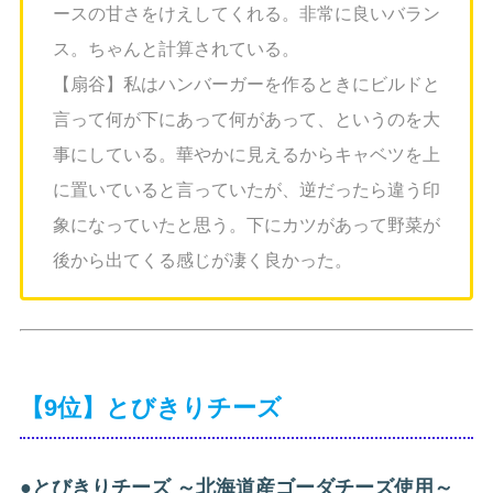
ースの甘さをけえしてくれる。非常に良いバラン
ス。ちゃんと計算されている。
【扇谷】私はハンバーガーを作るときにビルドと
言って何が下にあって何があって、というのを大
事にしている。華やかに見えるからキャベツを上
に置いていると言っていたが、逆だったら違う印
象になっていたと思う。下にカツがあって野菜が
後から出てくる感じが凄く良かった。
【9位】とびきりチーズ
●
とびきりチーズ ～北海道産ゴーダチーズ使用～