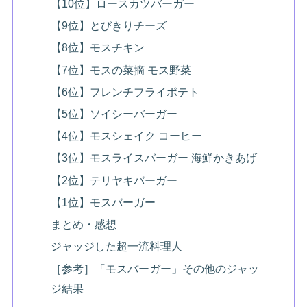
【10位】ロースカツバーガー
【9位】とびきりチーズ
【8位】モスチキン
【7位】モスの菜摘 モス野菜
【6位】フレンチフライポテト
【5位】ソイシーバーガー
【4位】モスシェイク コーヒー
【3位】モスライスバーガー 海鮮かきあげ
【2位】テリヤキバーガー
【1位】モスバーガー
まとめ・感想
ジャッジした超一流料理人
［参考］「モスバーガー」その他のジャッ
ジ結果