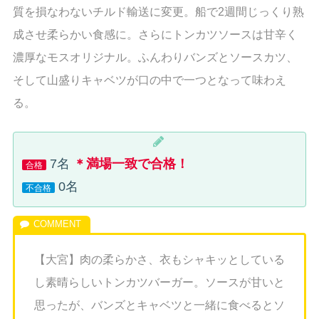
質を損なわないチルド輸送に変更。船で2週間じっくり熟
成させ柔らかい食感に。さらにトンカツソースは甘辛く
濃厚なモスオリジナル。ふんわりバンズとソースカツ、
そして山盛りキャベツが口の中で一つとなって味わえ
る。
7名
＊満場一致で合格！
合格
0名
不合格
【大宮】肉の柔らかさ、衣もシャキッとしている
し素晴らしいトンカツバーガー。ソースが甘いと
思ったが、バンズとキャベツと一緒に食べるとソ