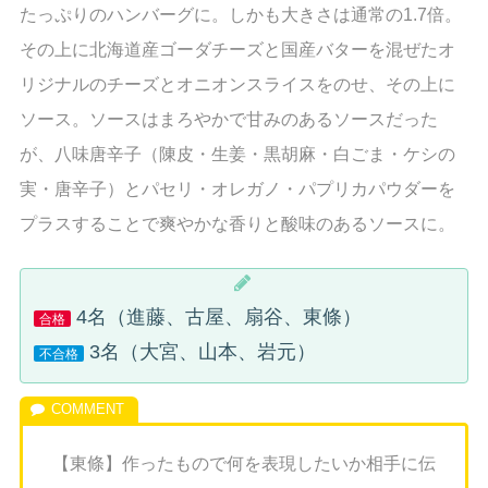
たっぷりのハンバーグに。しかも大きさは通常の1.7倍。
その上に北海道産ゴーダチーズと国産バターを混ぜたオ
リジナルのチーズとオニオンスライスをのせ、その上に
ソース。ソースはまろやかで甘みのあるソースだった
が、八味唐辛子（陳皮・生姜・黒胡麻・白ごま・ケシの
実・唐辛子）とパセリ・オレガノ・パプリカパウダーを
プラスすることで爽やかな香りと酸味のあるソースに。
4名（進藤、古屋、扇谷、東條）
合格
3名（大宮、山本、岩元）
不合格
【東條】作ったもので何を表現したいか相手に伝