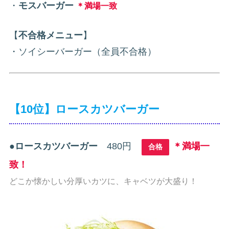
・
モスバーガー
＊満場一致
【
不合格メニュー
】
・ソイシーバーガー（全員不合格）
【10位】ロースカツバーガー
●
ロースカツバーガー
480円
＊満場一
合格
致！
どこか懐かしい分厚いカツに、キャベツが大盛り！