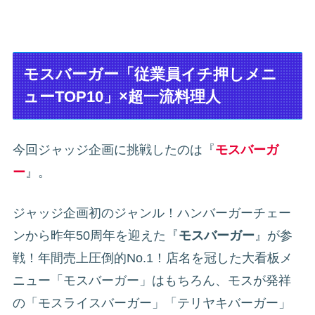
モスバーガー「従業員イチ押しメニ
ューTOP10」×超一流料理人
今回ジャッジ企画に挑戦したのは『
モスバーガ
ー
』。
ジャッジ企画初のジャンル！ハンバーガーチェー
ンから昨年50周年を迎えた『
モスバーガー
』が参
戦！年間売上圧倒的No.1！店名を冠した大看板メ
ニュー「モスバーガー」はもちろん、モスが発祥
の「モスライスバーガー」「テリヤキバーガー」