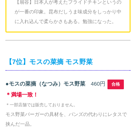
【扇谷】日本人が考えたフライドチキンというの
が一番の印象。昆布だしうま味成分をしっかり中
に入れ込んで柔らかさもある。勉強になった。
【7位】モスの菜摘 モス野菜
●
モスの菜摘（なつみ）モス野菜
460円
合格
＊満場一致！
＊一部店舗では販売しておりません。
モス野菜バーガーの具材を、バンズの代わりにレタスで
挟んだ一品。