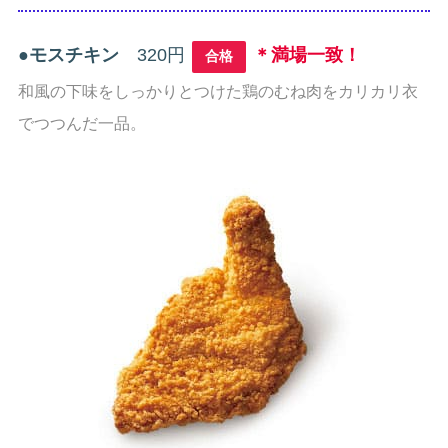
●
モスチキン
320円
＊満場一致！
合格
和風の下味をしっかりとつけた鶏のむね肉をカリカリ衣
でつつんだ一品。