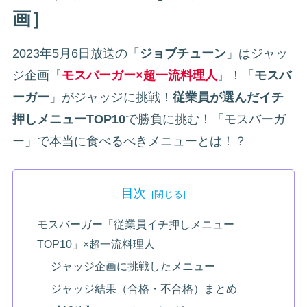
画］
2023年5月6日放送の「
ジョブチューン
」はジャッ
ジ企画『
モスバーガー×超一流料理人
』！「
モスバ
ーガー
」がジャッジに挑戦！
従業員が選んだイチ
押しメニューTOP10
で勝負に挑む！「モスバーガ
ー」で本当に食べるべきメニューとは！？
目次
モスバーガー「従業員イチ押しメニュー
TOP10」×超一流料理人
ジャッジ企画に挑戦したメニュー
ジャッジ結果（合格・不合格）まとめ