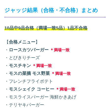
ジャッジ結果（合格・不合格）まとめ
10品中9品合格（満場一致5品）1品不合格
【
合格メニュー
】
・
ロースカツバーガー
＊満場一致
・とびきりチーズ
・
モスチキン
＊満場一致
・
モスの菜摘 モス野菜
＊満場一致
・フレンチフライポテト
・
モスシェイク コーヒー
＊満場一致
・モスライスバーガー 海鮮かきあげ
・テリヤキバーガー