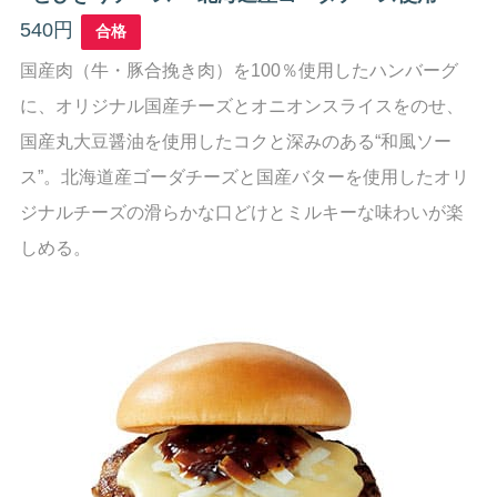
540円
合格
国産肉（牛・豚合挽き肉）を100％使用したハンバーグ
に、オリジナル国産チーズとオニオンスライスをのせ、
国産丸大豆醤油を使用したコクと深みのある“和風ソー
ス”。北海道産ゴーダチーズと国産バターを使用したオリ
ジナルチーズの滑らかな口どけとミルキーな味わいが楽
しめる。