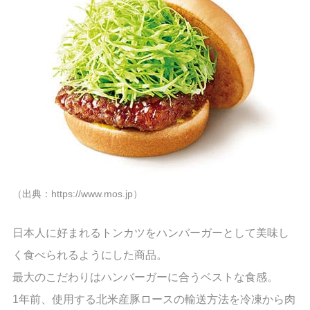
（出典：https://www.mos.jp）
日本人に好まれるトンカツをハンバーガーとして美味し
く食べられるようにした商品。
最大のこだわりはハンバーガーに合うベストな食感。
1年前、使用する北米産豚ロースの輸送方法を冷凍から肉