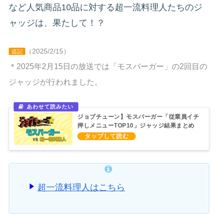
など人気商品10品に対する超一流料理人たちのジ
ャッジは、果たして！？
（2025/2/15）
追記
＊2025年2月15日の放送では「モスバーガー」の2回目の
ジャッジが行われました。
ジョブチューン】モスバーガー「従業員イチ
押しメニューTOP10」ジャッジ結果まとめ
（2025/2/15）
超一流料理人はこちら