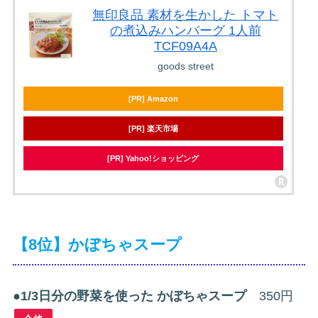
無印良品 素材を生かした トマト
の煮込みハンバーグ 1人前
TCF09A4A
goods street
[PR] Amazon
[PR] 楽天市場
[PR] Yahoo!ショッピング
【8位】かぼちゃスープ
●
1/3日分の野菜を使った かぼちゃスープ
350円