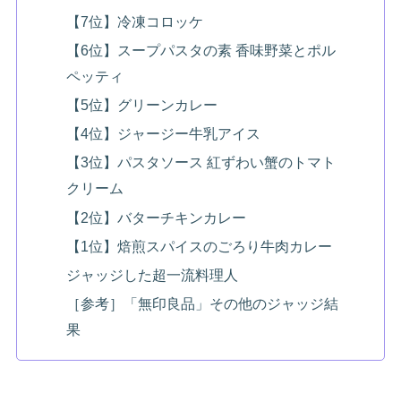
【7位】冷凍コロッケ
【6位】スープパスタの素 香味野菜とポル
ペッティ
【5位】グリーンカレー
【4位】ジャージー牛乳アイス
【3位】パスタソース 紅ずわい蟹のトマト
クリーム
【2位】バターチキンカレー
【1位】焙煎スパイスのごろり牛肉カレー
ジャッジした超一流料理人
［参考］「無印良品」その他のジャッジ結
果