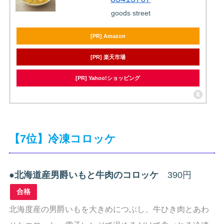
goods street
[PR] Amazon
[PR] 楽天市場
[PR] Yahoo!ショッピング
【7位】冷凍コロッケ
●
北海道産男爵いもと牛肉のコロッケ
390円
合格
北海度産の男爵いもを大きめにつぶし、牛ひき肉とあわ