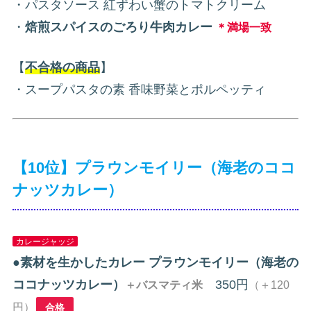
・パスタソース 紅ずわい蟹のトマトクリーム
・
焙煎スパイスのごろり牛肉カレー
＊満場一致
【
不合格の商品
】
・スープパスタの素 香味野菜とポルペッティ
【10位】プラウンモイリー（海老のココ
ナッツカレー）
カレージャッジ
●
素材を生かしたカレー プラウンモイリー（海老の
ココナッツカレー）
350円
＋バスマティ米
（＋120
円）
合格