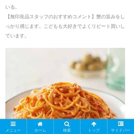
いる。
【無印良品スタッフのおすすめコメント】蟹の旨みをし
っかり感じます。こどもも大好きでよくリピート買いし
ています。
メニュー
ホーム
検索
トップ
サイドバー