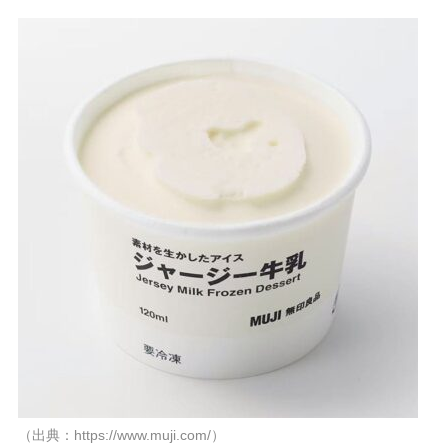
（出典：https://www.muji.com/）