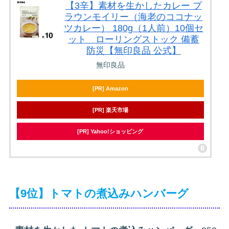
【3辛】素材を生かしたカレー プ
ラウンモイリー（海老のココナッ
ツカレー） 180g（1人前）10個セ
ット ローリングストック 備蓄
防災【無印良品 公式】
無印良品
[PR] Amazon
[PR] 楽天市場
[PR] Yahoo!ショッピング
【9位】トマトの煮込みハンバーグ