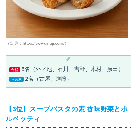
（出典：https://www.muji.com/）
5名（外ノ池、石川、吉野、木村、原田）
合格
2名（古屋、進藤）
不合格
【6位】スープパスタの素 香味野菜とポ
ルペッティ