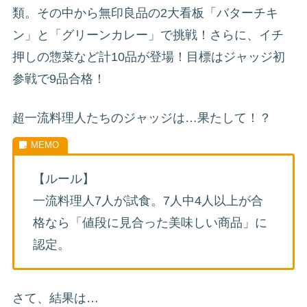
類。その中から無印良品の2大看板「バターチキ
ン」と「グリーンカレー」で挑戦！さらに、イチ
押しの惣菜など計10品が登場！目標はジャッジ初
参戦で9品合格！
超一流料理人たちのジャッジは…果たして！？
【ルール】
一流料理人7人が試食。7人中4人以上が合
格なら「値段に見合った美味しい商品」に
認定。
さて、結果は…