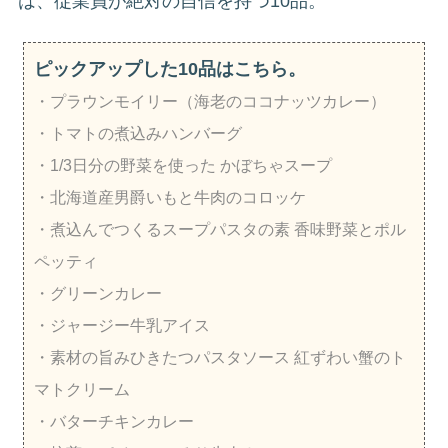
は、従業員が絶対の自信を持つ10品。
ピックアップした10品はこちら。
・プラウンモイリー（海老のココナッツカレー）
・トマトの煮込みハンバーグ
・1/3日分の野菜を使った かぼちゃスープ
・北海道産男爵いもと牛肉のコロッケ
・煮込んでつくるスープパスタの素 香味野菜とポル
ペッティ
・グリーンカレー
・ジャージー牛乳アイス
・素材の旨みひきたつパスタソース 紅ずわい蟹のト
マトクリーム
・バターチキンカレー