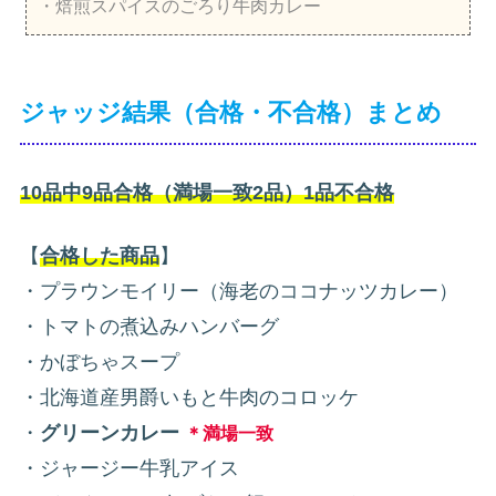
・焙煎スパイスのごろり牛肉カレー
ジャッジ結果（合格・不合格）まとめ
10品中9品合格（満場一致2品）1品不合格
【
合格した商品
】
・プラウンモイリー（海老のココナッツカレー）
・トマトの煮込みハンバーグ
・かぼちゃスープ
・北海道産男爵いもと牛肉のコロッケ
・
グリーンカレー
＊満場一致
・ジャージー牛乳アイス