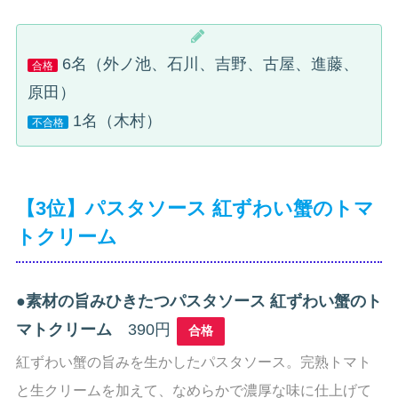
6名（外ノ池、石川、吉野、古屋、進藤、
合格
原田）
1名（木村）
不合格
【3位】パスタソース 紅ずわい蟹のトマ
トクリーム
●
素材の旨みひきたつパスタソース 紅ずわい蟹のト
マトクリーム
390円
合格
紅ずわい蟹の旨みを生かしたパスタソース。完熟トマト
と生クリームを加えて、なめらかで濃厚な味に仕上げて