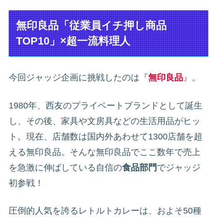
無印良品「従業員イチ押し商品
TOP10」×超一流料理人
今回ジャッジ企画に挑戦したのは『
無印良品
』。
1980年、西友のプライベートブランドとして誕生
し、その後、家具や文房具などの生活用品がヒッ
ト。現在、店舗数は国内外あわせて1300店舗を超
える無印良品。そんな無印良品でここ数年で売上
を急激に伸ばしている自信の
食品部門
でジャッジ
初参戦！
圧倒的人気を誇るレトルトカレーは、およそ50種