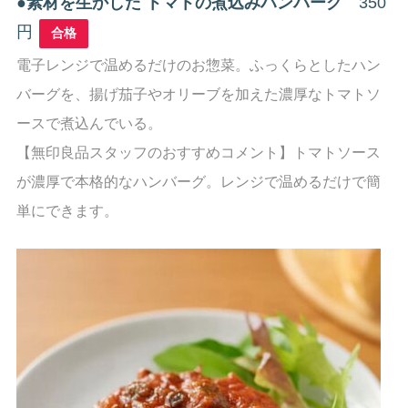
●
素材を生かした トマトの煮込みハンバーグ
350
円
合格
電子レンジで温めるだけのお惣菜。ふっくらとしたハン
バーグを、揚げ茄子やオリーブを加えた濃厚なトマトソ
ースで煮込んでいる。
【無印良品スタッフのおすすめコメント】トマトソース
が濃厚で本格的なハンバーグ。レンジで温めるだけで簡
単にできます。