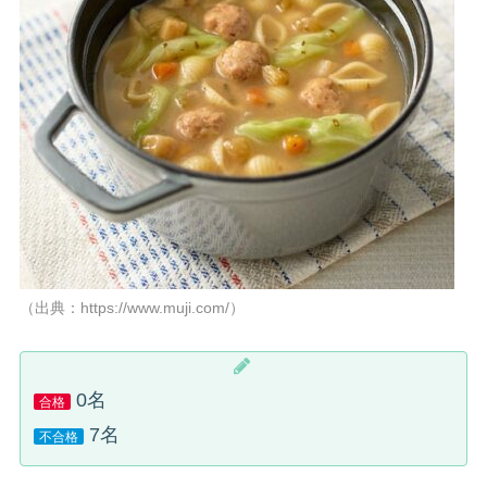
（出典：https://www.muji.com/）
0名
合格
7名
不合格