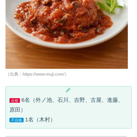
（出典：https://www.muji.com/）
6名（外ノ池、石川、吉野、古屋、進藤、
合格
原田）
1名（木村）
不合格