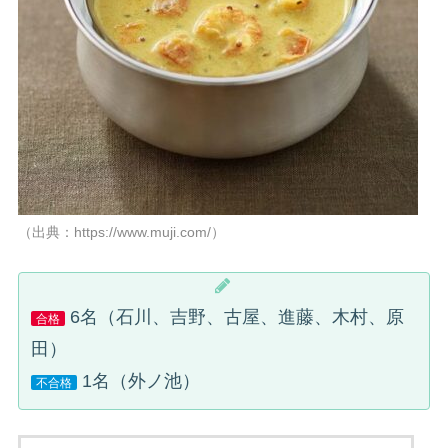
（出典：https://www.muji.com/）
6名（石川、吉野、古屋、進藤、木村、原
合格
田）
1名（外ノ池）
不合格