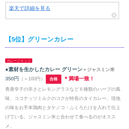
楽天で詳細を見る
【5位】グリーンカレー
カレージャッジ
●
素材を生かしたカレー グリーン
＋ジャスミン米
350円
＊満場一致！
（＋100円）
合格
青唐辛子の辛さとレモングラスなど６種類のハーブの風
味、ココナッツミルクのコクが特長のタイカレー。現地
の味をお手本鶏肉とタケノコ・ふくろたけを入れて仕上
げている。ジャスミン米と合わせて食べるのがオスス
メ。