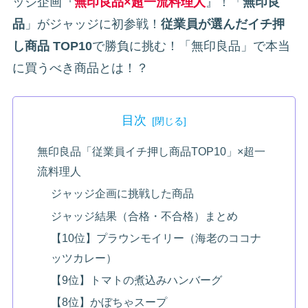
ッジ企画『
無印良品×超一流料理人
』！「
無印良
品
」がジャッジに初参戦！
従業員が選んだイチ押
し商品 TOP10
で勝負に挑む！「無印良品」で本当
に買うべき商品とは！？
目次
無印良品「従業員イチ押し商品TOP10」×超一
流料理人
ジャッジ企画に挑戦した商品
ジャッジ結果（合格・不合格）まとめ
【10位】プラウンモイリー（海老のココナ
ッツカレー）
【9位】トマトの煮込みハンバーグ
【8位】かぼちゃスープ