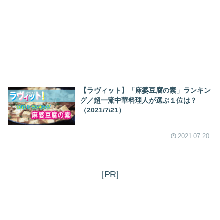
【ラヴィット】「麻婆豆腐の素」ランキン
グ／超一流中華料理人が選ぶ１位は？
（2021/7/21）
2021.07.20
[PR]