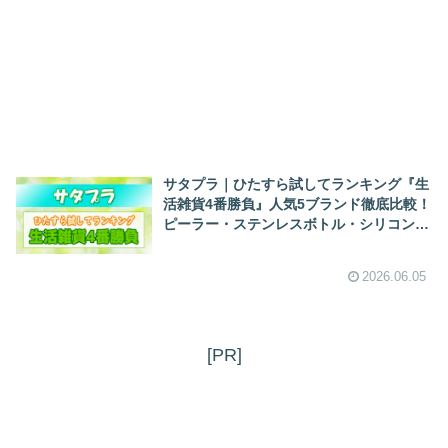
サタプラ｜ひたすら試してランキング『生
活雑貨4番勝負』人気5ブランド徹底比較！
ピーラー・ステンレスボトル・シリコンス
プーン・耐熱保存容器（2026/6/6）
2026.06.05
[PR]