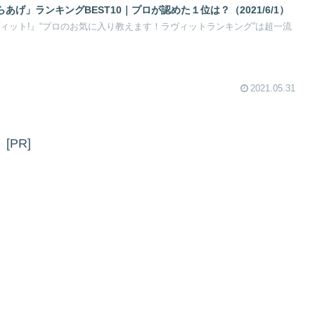
げ」ランキングBEST10｜プロが認めた１位は？（2021/6/1）
ラヴィット!』“プロのお気に入り教えます！ラヴィットランキング”は超一流
2021.05.31
[PR]