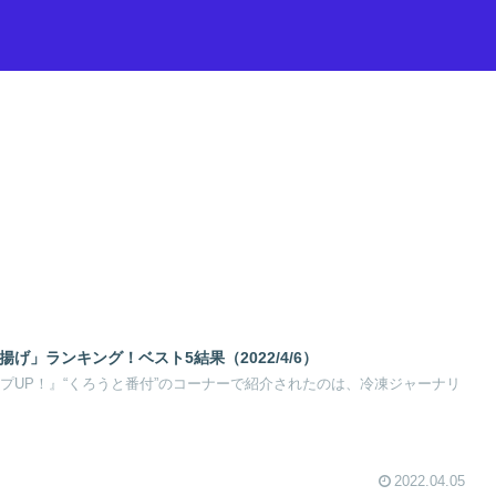
げ」ランキング！ベスト5結果（2022/4/6）
ポップUP！』“くろうと番付”のコーナーで紹介されたのは、冷凍ジャーナリ
2022.04.05