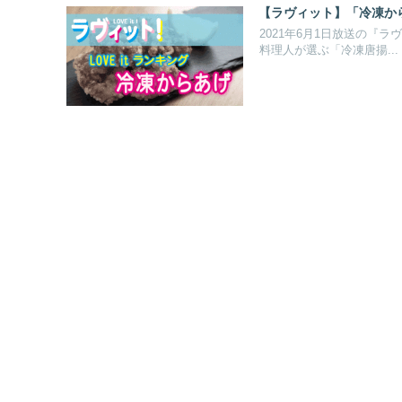
【ラヴィット】「冷凍からあ
2021年6月1日放送の『
料理人が選ぶ「冷凍唐揚...