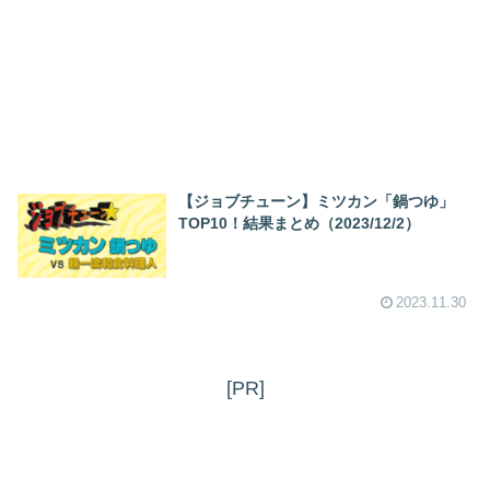
【ジョブチューン】ミツカン「鍋つゆ」
TOP10！結果まとめ（2023/12/2）
2023.11.30
[PR]