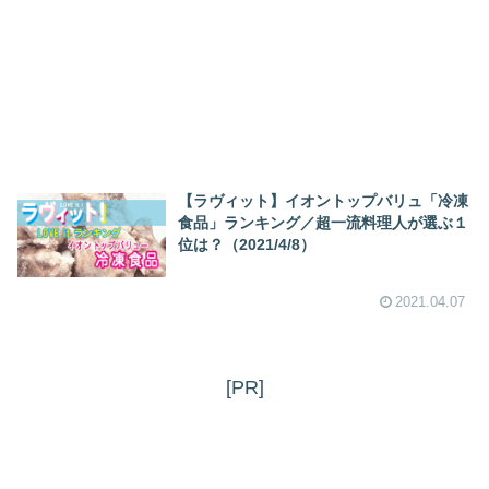
【ラヴィット】イオントップバリュ「冷凍
食品」ランキング／超一流料理人が選ぶ１
位は？（2021/4/8）
2021.04.07
[PR]