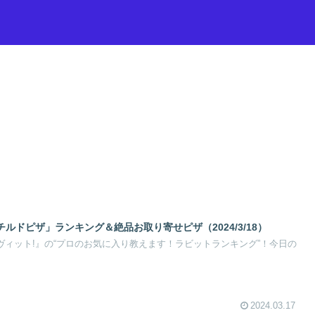
ルドピザ」ランキング＆絶品お取り寄せピザ（2024/3/18）
『ラヴィット!』の“プロのお気に入り教えます！ラビットランキング”！今日の
2024.03.17