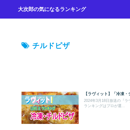
大次郎の気になるランキング
チルドピザ
【ラヴィット】「冷凍・チ
2024年3月18日放送の
ランキングはプロが選...