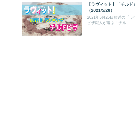
【ラヴィット】「チルドピ
（2021/5/26）
2021年5月26日放送の
ピザ職人が選ぶ「チル...