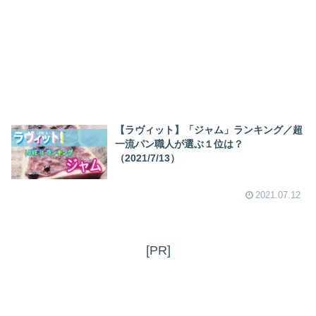
【ラヴィット】「ジャム」ランキング／超
一流パン職人が選ぶ１位は？
（2021/7/13）
2021.07.12
[PR]