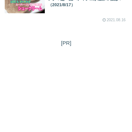
（2021/8/17）
2021.08.16
[PR]