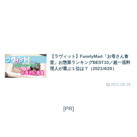
【ラヴィット】FamilyMart「お母さん食
堂」お惣菜ランキングBEST10／超一流料
理人が選ぶ１位は？（2021/4/20）
2021.04.19
[PR]