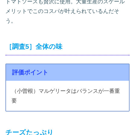
トマトソースも贅沢に使用。大量生産のスケール
メリットでこのコスパが叶えられているんだそ
う。
［調査5］全体の味
評価ポイント
（小曽根）マルゲリータはバランスが一番重
要
チーズたっぷり