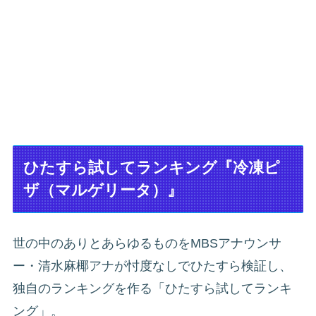
ひたすら試してランキング『冷凍ピ
ザ（マルゲリータ）』
世の中のありとあらゆるものをMBSアナウンサ
ー・清水麻椰アナが忖度なしでひたすら検証し、
独自のランキングを作る「ひたすら試してランキ
ング」。