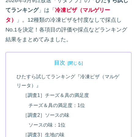
2026年5月9日放送『サタプラ』の「
ひたすら試し
てランキング
」は「
冷凍ピザ（マルゲリー
タ）
」。12種類の冷凍ピザを忖度なしで採点し
No.1を決定！各項目の評価や採点などランキング
結果をまとめてみました。
目次
ひたすら試してランキング『冷凍ピザ（マルゲ
リータ）』
［調査1］チーズ＆具の満足度
チーズ＆具の満足度：1位
［調査2］ソースの味
ソースの味：1位
［調査3］生地の味