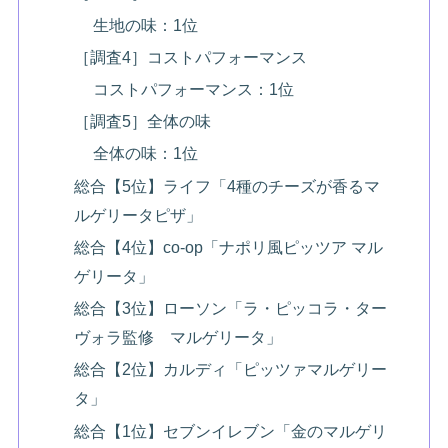
生地の味：1位
［調査4］コストパフォーマンス
コストパフォーマンス：1位
［調査5］全体の味
全体の味：1位
総合【5位】ライフ「4種のチーズが香るマ
ルゲリータピザ」
総合【4位】co-op「ナポリ風ピッツア マル
ゲリータ」
総合【3位】ローソン「ラ・ピッコラ・ター
ヴォラ監修 マルゲリータ」
総合【2位】カルディ「ピッツァマルゲリー
タ」
総合【1位】セブンイレブン「金のマルゲリ