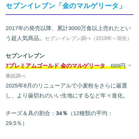
セブンイレブン「金のマルゲリータ」
2017年の発売以降、累計3000万食以上売れたとい
う超人気商品。
セブン-イレブン調べ（2018年～現在）
セブンイレブン
7プレミアムゴールド 金のマルゲリータ
689円
＊
番組調べ
2025年8月のリニューアルで小麦粉をさらに厳選
し、より歯切れのいい生地にするなど年々進化。
チーズ＆具の割合：
34％
（12種類の平均：
29.5％）