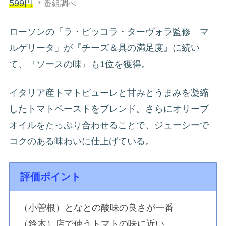
599円
＊番組調べ
ローソンの「ラ・ピッコラ・ターヴォラ監修 マ
ルゲリータ」が『チーズ＆具の満足度』に続い
て、『ソースの味』も1位を獲得。
イタリア産トマトピューレと甘みとうまみを凝縮
したトマトペーストをブレンド。さらにオリーブ
オイルをたっぷり合わせることで、ジューシーで
コクのある味わいに仕上げている。
評価ポイント
（小曽根）となとの酸味の良さが一番
（鈴木）店で使うトマトの味に近い