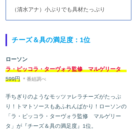
（清水アナ）小ぶりでも具材たっぷり
チーズ＆具の満足度：1位
ローソン
ラ・ピッコラ・ターヴォラ監修 マルゲリータ
599円
＊番組調べ
手ちぎりのようなモッツァレラチーズがたっぷ
り！トマトソースもあふれんばかり！ローソンの
「ラ・ピッコラ・ターヴォラ監修 マルゲリー
タ」が『チーズ＆具の満足度』1位。