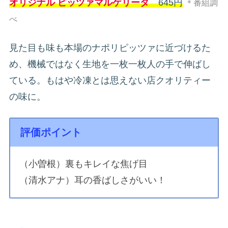
オリジナル ピッツァマルゲリータ
645円
＊番組調
べ
見た目も味も本場のナポリピッツァに近づけるた
め、機械ではなく生地を一枚一枚人の手で伸ばし
ている。もはや冷凍とは思えない店クオリティー
の味に。
評価ポイント
（小曽根）裏もキレイな焦げ目
（清水アナ）耳の香ばしさがいい！