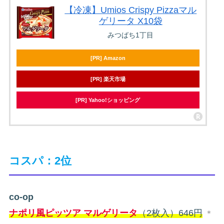
【冷凍】Umios Crispy Pizzaマル
ゲリータ X10袋
みつばち1丁目
[PR] Amazon
[PR] 楽天市場
[PR] Yahoo!ショッピング
コスパ：2位
co-op
ナポリ風ピッツア マルゲリータ
（2枚入）646円
＊