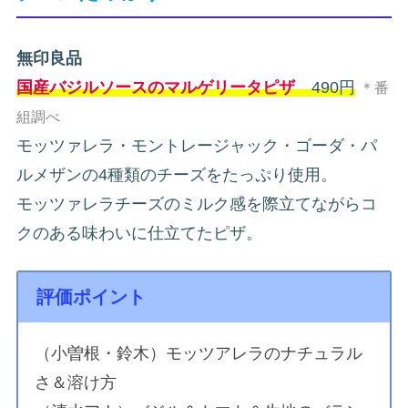
無印良品
国産バジルソースのマルゲリータピザ
490円
＊番
組調べ
モッツァレラ・モントレージャック・ゴーダ・パ
ルメザンの4種類のチーズをたっぷり使用。
モッツァレラチーズのミルク感を際立てながらコ
クのある味わいに仕立てたピザ。
評価ポイント
（小曽根・鈴木）モッツアレラのナチュラル
さ＆溶け方