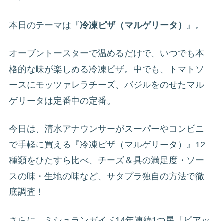
本日のテーマは『
冷凍ピザ（マルゲリータ）
』。
オーブントースターで温めるだけで、いつでも本
格的な味が楽しめる冷凍ピザ。中でも、トマトソ
ースにモッツァレラチーズ、バジルをのせたマル
ゲリータは定番中の定番。
今日は、清水アナウンサーがスーパーやコンビニ
で手軽に買える『冷凍ピザ（マルゲリータ）』12
種類をひたすら比べ、チーズ＆具の満足度・ソー
スの味・生地の味など、サタプラ独自の方法で徹
底調査！
さらに、ミシュランガイド14年連続1つ星「ピアッ