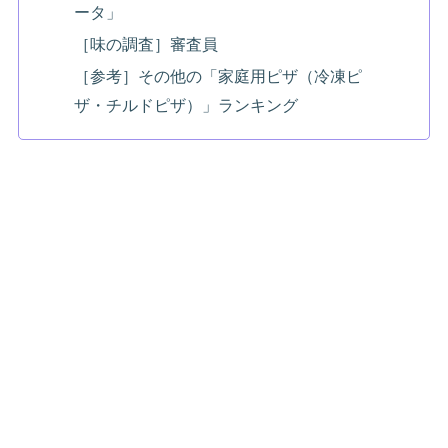
ータ」
［味の調査］審査員
［参考］その他の「家庭用ピザ（冷凍ピ
ザ・チルドピザ）」ランキング