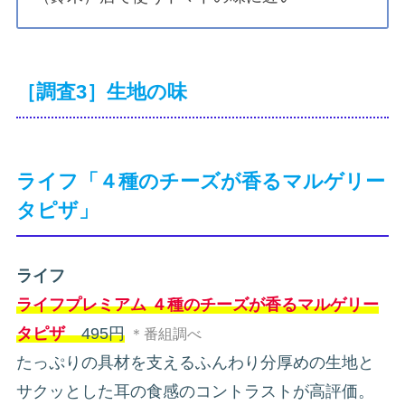
［調査3］生地の味
ライフ「４種のチーズが香るマルゲリー
タピザ」
ライフ
ライフプレミアム ４種のチーズが香るマルゲリー
タピザ
495円
＊番組調べ
たっぷりの具材を支えるふんわり分厚めの生地と
サクッとした耳の食感のコントラストが高評価。