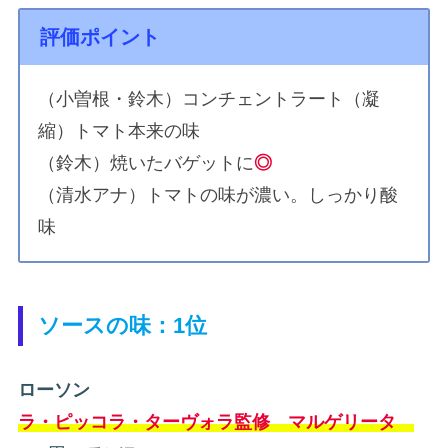
評価ポイント
（小曽根・鈴木）コンチェントラート（凝
縮）トマト本来の味
（鈴木）焼いたバゲットに
◎
（清水アナ）トマトの味が濃い。しっかり酸
味
ソースの味：1位
ローソン
ラ・ピッコラ・ターヴォラ監修 マルゲリータ