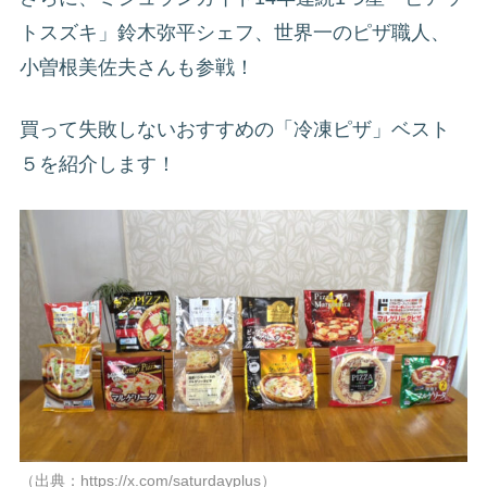
トスズキ」鈴木弥平シェフ、世界一のピザ職人、
小曽根美佐夫さんも参戦！
買って失敗しないおすすめの「冷凍ピザ」ベスト
５を紹介します！
（出典：https://x.com/saturdayplus）