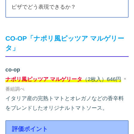
ピザでどう表現できるか？
CO-OP「ナポリ風ピッツア マルゲリー
タ」
co-op
ナポリ風ピッツア マルゲリータ
（2枚入）646円
＊
番組調べ
イタリア産の完熟トマトとオレガノなどの香辛料
をブレンドしたオリジナルトマトソース。
評価ポイント