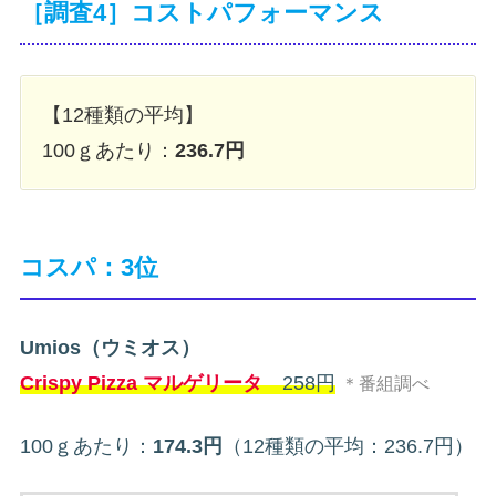
［調査4］コストパフォーマンス
【12種類の平均】
100ｇあたり：
236.7円
コスパ：3位
Umios（ウミオス）
Crispy Pizza マルゲリータ
258円
＊番組調べ
100ｇあたり：
174.3円
（12種類の平均：236.7円）