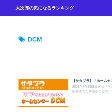
大次郎の気になるランキング
DCM
【サタプラ】「ホームセン
2021年8月28日放送の
紹介された商品をまとめ...