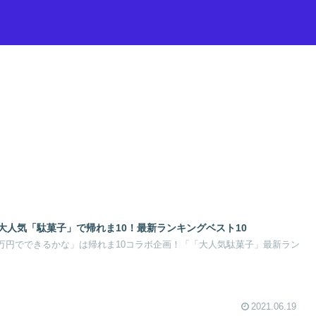
大人気「駄菓子」で帰れま10！最新ランキングベスト10
「10万円でできるかな」は帰れま10コラボ企画！「「大人気駄菓子」最新ラン
2021.06.19