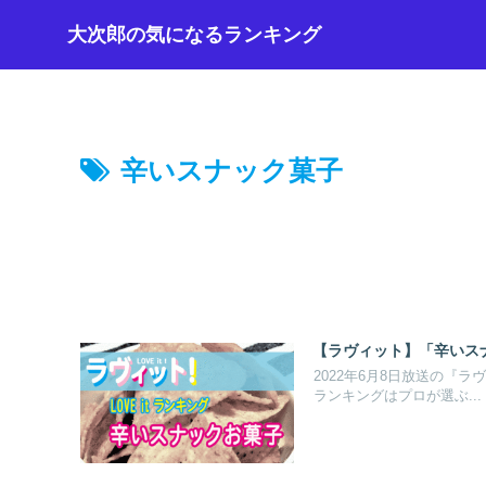
大次郎の気になるランキング
辛いスナック菓子
【ラヴィット】「辛いスナ
2022年6月8日放送の『
ランキングはプロが選ぶ...