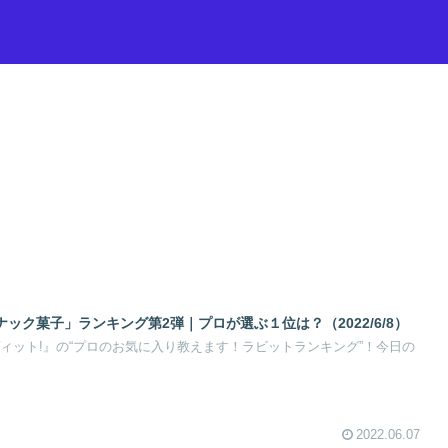
ック菓子」ランキング第2弾｜プロが選ぶ１位は？（2022/6/8）
ラヴィット!』の“プロのお気に入り教えます！ラビットランキング”！今日の
2022.06.07